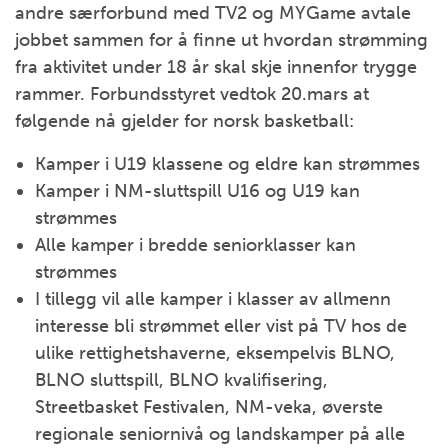
andre særforbund med TV2 og MYGame avtale
jobbet sammen for å finne ut hvordan strømming
fra aktivitet under 18 år skal skje innenfor trygge
rammer. Forbundsstyret vedtok 20.mars at
følgende nå gjelder for norsk basketball:
Kamper i U19 klassene og eldre kan strømmes
Kamper i NM-sluttspill U16 og U19 kan
strømmes
Alle kamper i bredde seniorklasser kan
strømmes
I tillegg vil alle kamper i klasser av allmenn
interesse bli strømmet eller vist på TV hos de
ulike rettighetshaverne, eksempelvis BLNO,
BLNO sluttspill, BLNO kvalifisering,
Streetbasket Festivalen, NM-veka, øverste
regionale seniornivå og landskamper på alle