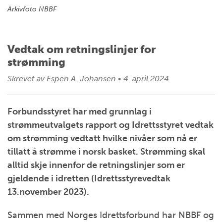
Arkivfoto NBBF
Vedtak om retningslinjer for
strømming
Skrevet av
Espen A. Johansen
•
4. april 2024
Forbundsstyret har med grunnlag i
strømmeutvalgets rapport og Idrettsstyret vedtak
om strømming vedtatt hvilke nivåer som nå er
tillatt å strømme i norsk basket. Strømming skal
alltid skje innenfor de retningslinjer som er
gjeldende i idretten (Idrettsstyrevedtak
13.november 2023).
Sammen med Norges Idrettsforbund har NBBF og