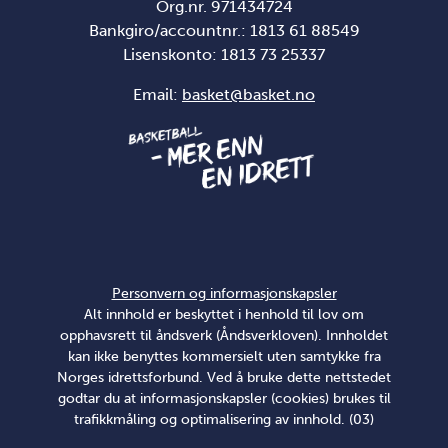
Org.nr. 971434724
Bankgiro/accountnr.: 1813 61 88549
Lisenskonto:
1813 73 25337
Email:
basket@basket.no
Personvern og informasjonskapsler
Alt innhold er beskyttet i henhold til lov om
opphavsrett til åndsverk (Åndsverkloven). Innholdet
kan ikke benyttes kommersielt uten samtykke fra
Norges idrettsforbund. Ved å bruke dette nettstedet
godtar du at informasjonskapsler (cookies) brukes til
trafikkmåling og optimalisering av innhold. (03)