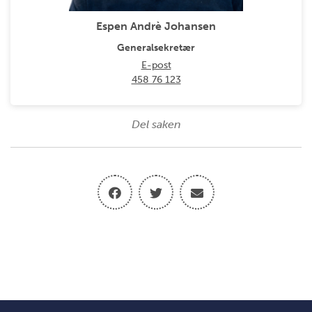
Espen Andrè Johansen
Generalsekretær
E-post
458 76 123
Del saken