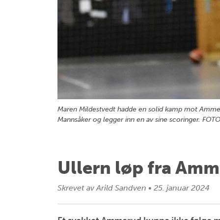
Maren Mildestvedt hadde en solid kamp mot Ammerud
Mannsåker og legger inn en av sine scoringer. 
Ullern løp fra Am
Skrevet av
Arild Sandven
•
25. januar 2024