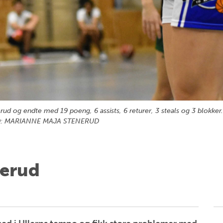
 og endte med 19 poeng, 6 assists, 6 returer, 3 steals og 3 blokker.
FOTO: MARIANNE MAJA STENERUD
merud