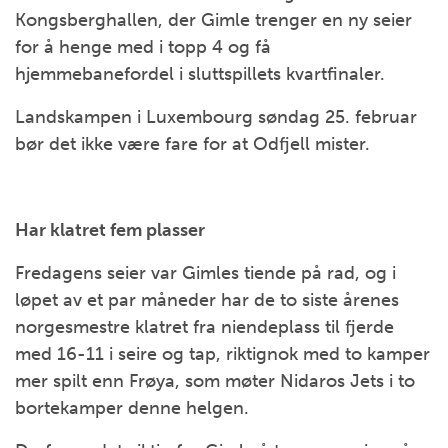
Kongsberghallen, der Gimle trenger en ny seier
for å henge med i topp 4 og få
hjemmebanefordel i sluttspillets kvartfinaler.
Landskampen i Luxembourg søndag 25. februar
bør det ikke være fare for at Odfjell mister.
Har klatret fem plasser
Fredagens seier var Gimles tiende på rad, og i
løpet av et par måneder har de to siste årenes
norgesmestre klatret fra niendeplass til fjerde
med 16-11 i seire og tap, riktignok med to kamper
mer spilt enn Frøya, som møter Nidaros Jets i to
bortekamper denne helgen.