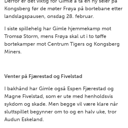
Derfor er det viktig for Gimle å ta en ny seier på
Kongsberg før de møter Frøya på bortebane etter
landslagspausen, onsdag 28. februar.
I siste spillehelg har Gimle hjemmekamp mot
Tromsø Storm, mens Frøya skal ut i to tøffe
bortekamper mot Centrum Tigers og Kongsberg
Miners.
Venter på Fjærestad og Fivelstad
I bakhånd har Gimle også Espen Fjærestad og
Magne Fivelstad, som er ute med henholdsvis
sykdom og skade. Men begge vil være klare når
sluttspillet begynner om to og en halv uke, tror
Audun Eskeland.