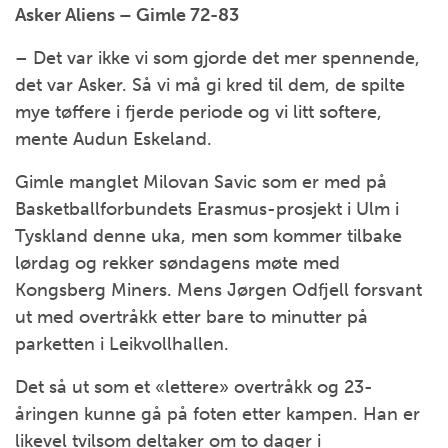
Asker Aliens – Gimle 72-83
– Det var ikke vi som gjorde det mer spennende,
det var Asker. Så vi må gi kred til dem, de spilte
mye tøffere i fjerde periode og vi litt softere,
mente Audun Eskeland.
Gimle manglet Milovan Savic som er med på
Basketballforbundets Erasmus-prosjekt i Ulm i
Tyskland denne uka, men som kommer tilbake
lørdag og rekker søndagens møte med
Kongsberg Miners. Mens Jørgen Odfjell forsvant
ut med overtråkk etter bare to minutter på
parketten i Leikvollhallen.
Det så ut som et «lettere» overtråkk og 23-
åringen kunne gå på foten etter kampen. Han er
likevel tvilsom deltaker om to dager i