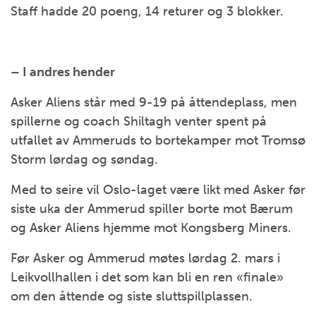
Staff hadde 20 poeng, 14 returer og 3 blokker.
– I andres hender
Asker Aliens står med 9-19 på åttendeplass, men
spillerne og coach Shiltagh venter spent på
utfallet av Ammeruds to bortekamper mot Tromsø
Storm lørdag og søndag.
Med to seire vil Oslo-laget være likt med Asker før
siste uka der Ammerud spiller borte mot Bærum
og Asker Aliens hjemme mot Kongsberg Miners.
Før Asker og Ammerud møtes lørdag 2. mars i
Leikvollhallen i det som kan bli en ren «finale»
om den åttende og siste sluttspillplassen.