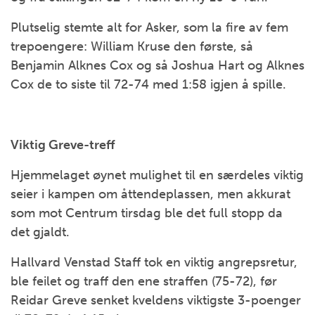
Plutselig stemte alt for Asker, som la fire av fem
trepoengere: William Kruse den første, så
Benjamin Alknes Cox og så Joshua Hart og Alknes
Cox de to siste til 72-74 med 1:58 igjen å spille.
Viktig Greve-treff
Hjemmelaget øynet mulighet til en særdeles viktig
seier i kampen om åttendeplassen, men akkurat
som mot Centrum tirsdag ble det full stopp da
det gjaldt.
Hallvard Venstad Staff tok en viktig angrepsretur,
ble feilet og traff den ene straffen (75-72), før
Reidar Greve senket kveldens viktigste 3-poenger