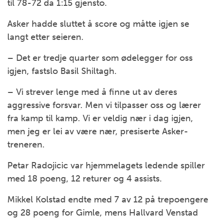
til 78-72 da 1:15 gjensto.
Asker hadde sluttet å score og måtte igjen se
langt etter seieren.
– Det er tredje quarter som ødelegger for oss
igjen, fastslo Basil Shiltagh.
– Vi strever lenge med å finne ut av deres
aggressive forsvar. Men vi tilpasser oss og lærer
fra kamp til kamp. Vi er veldig nær i dag igjen,
men jeg er lei av være nær, presiserte Asker-
treneren.
Petar Radojicic var hjemmelagets ledende spiller
med 18 poeng, 12 returer og 4 assists.
Mikkel Kolstad endte med 7 av 12 på trepoengere
og 28 poeng for Gimle, mens Hallvard Venstad