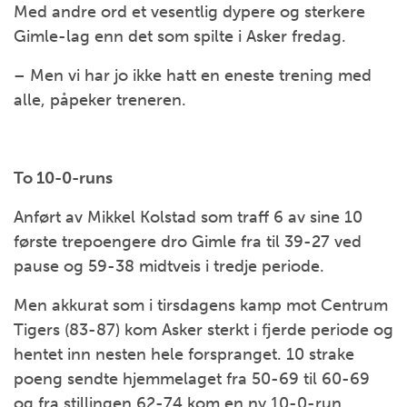
Med andre ord et vesentlig dypere og sterkere
Gimle-lag enn det som spilte i Asker fredag.
– Men vi har jo ikke hatt en eneste trening med
alle, påpeker treneren.
To 10-0-runs
Anført av Mikkel Kolstad som traff 6 av sine 10
første trepoengere dro Gimle fra til 39-27 ved
pause og 59-38 midtveis i tredje periode.
Men akkurat som i tirsdagens kamp mot Centrum
Tigers (83-87) kom Asker sterkt i fjerde periode og
hentet inn nesten hele forspranget. 10 strake
poeng sendte hjemmelaget fra 50-69 til 60-69
og fra stillingen 62-74 kom en ny 10-0-run.