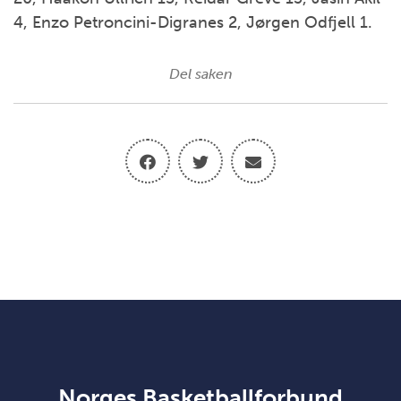
4, Enzo Petroncini-Digranes 2, Jørgen Odfjell 1.
Del saken
Norges Basketballforbund