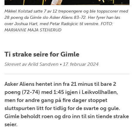
Mikkel Kolstad satte 7 av 12 trepoengere og ble toppscorer med
28 poeng da Gimle slo Asker Aliens 83-72. Her fyrer han løs
over Joshua Hart, med Petar Radojicic til venstre. FOTO:
MARIANNE MAJA STENERUD
Ti strake seire for Gimle
Skrevet av
Arild Sandven
•
17. februar 2024
Asker Aliens hentet inn fra 21 minus til bare 2
poeng (72-74) med 1:45 igjen i Leikvollhallen,
men for andre gang på fire dager stoppet
sluttspurten litt for tidlig for de svarte og gule.
Gimle beholdt roen og dro inn til sin tiende strake
seier.