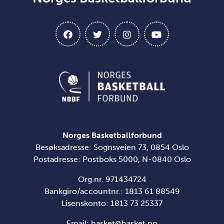
Norges Basketballforbund
Besøksadresse: Sognsveien 73, 0854 Oslo
Postadresse: Postboks 5000, N-0840 Oslo
Org.nr. 971434724
Bankgiro/accountnr.: 1813 61 88549
Lisenskonto:
1813 73 25337
Email:
basket@basket.no