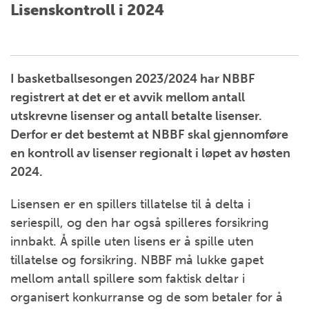
Lisenskontroll i 2024
I basketballsesongen 2023/2024 har NBBF
registrert at det er et avvik mellom antall
utskrevne lisenser og antall betalte lisenser.
Derfor er det bestemt at NBBF skal gjennomføre
en kontroll av lisenser regionalt i løpet av høsten
2024.
Lisensen er en spillers tillatelse til å delta i
seriespill, og den har også spilleres forsikring
innbakt. Å spille uten lisens er å spille uten
tillatelse og forsikring. NBBF må lukke gapet
mellom antall spillere som faktisk deltar i
organisert konkurranse og de som betaler for å