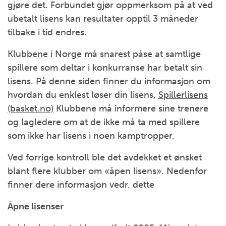
gjøre det. Forbundet gjør oppmerksom på at ved
ubetalt lisens kan resultater opptil 3 måneder
tilbake i tid endres.
Klubbene i Norge må snarest påse at samtlige
spillere som deltar i konkurranse har betalt sin
lisens. På denne siden finner du informasjon om
hvordan du enklest løser din lisens,
Spillerlisens
(basket.no)
Klubbene må informere sine trenere
og lagledere om at de ikke må ta med spillere
som ikke har lisens i noen kamptropper.
Ved forrige kontroll ble det avdekket et ønsket
blant flere klubber om «åpen lisens». Nedenfor
finner dere informasjon vedr. dette
Åpne lisenser