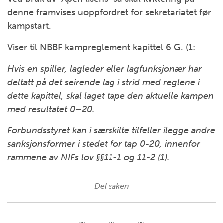
denne framvises uoppfordret for sekretariatet før
kampstart.
Viser til NBBF kampreglement kapittel 6 G. (1:
Hvis en spiller, lagleder eller lagfunksjonær har
deltatt på det seirende lag i strid med reglene i
dette kapittel, skal laget tape den aktuelle kampen
med resultatet 0–20.
Forbundsstyret kan i særskilte tilfeller ilegge andre
sanksjonsformer i stedet for tap 0-20, innenfor
rammene av NIFs lov §§11-1 og 11-2 (1).
Del saken