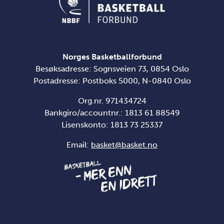
Norges Basketballforbund
Besøksadresse: Sognsveien 73, 0854 Oslo
Postadresse: Postboks 5000, N-0840 Oslo
Org.nr. 971434724
Bankgiro/accountnr.: 1813 61 88549
Lisenskonto:
1813 73 25337
Email:
basket@basket.no