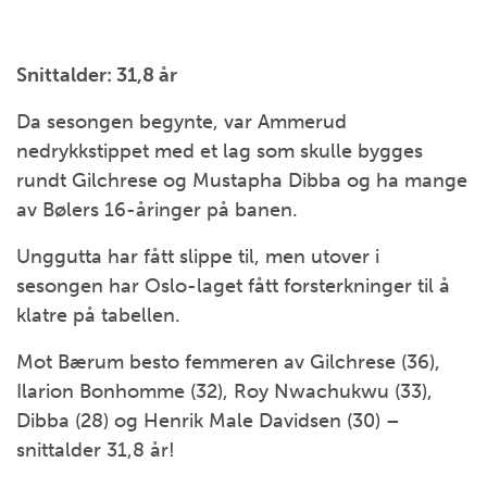
Snittalder: 31,8 år
Da sesongen begynte, var Ammerud
nedrykkstippet med et lag som skulle bygges
rundt Gilchrese og Mustapha Dibba og ha mange
av Bølers 16-åringer på banen.
Unggutta har fått slippe til, men utover i
sesongen har Oslo-laget fått forsterkninger til å
klatre på tabellen.
Mot Bærum besto femmeren av Gilchrese (36),
Ilarion Bonhomme (32), Roy Nwachukwu (33),
Dibba (28) og Henrik Male Davidsen (30) –
snittalder 31,8 år!