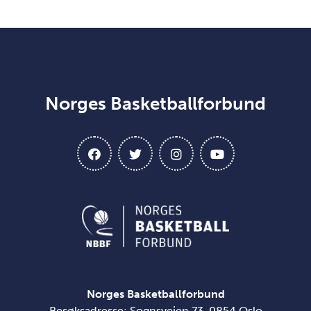
Norges Basketballforbund
Norges Basketballforbund
Besøksadresse: Sognsveien 73, 0854 Oslo