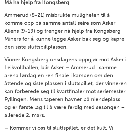
Må ha hjelp fra Kongsberg
Ammerud (8-21) misbrukte muligheten til å
komme opp på samme antall seire som Asker
Aliens (9-19) og trenger nå hjelp fra Kongsberg
Miners for å kunne legge Asker bak seg og kapre
den siste sluttspillplassen.
Vinner Kongsberg onsdagens oppgjør mot Asker i
Leikvollhallen, blir Asker – Ammerud i samme
arena lørdag en ren finale i kampen om den
åttende og siste plassen i sluttspillet, der vinneren
kan forberede seg til kvartfinaler mot seriemester
Fyllingen. Mens taperen havner på niendeplass
og er første lag til å være ferdig med sesongen –
allerede 2. mars.
– Kommer vi oss til sluttspillet, er det kult. Vi