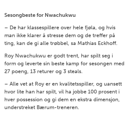
Sesongbeste for Nwachukwu
– De har klassespillere over hele fjøla, og hvis
man ikke klarer å stresse dem og de treffer på
ting, kan de gi alle trøbbel, sa Mathias Eckhoff.
Roy Nwachukwu er godt trent, har spilt seg i
form og leverte sin beste kamp for sesongen med
27 poeng, 13 returer og 3 steals.
– Alle vet at Roy er en kvalitetsspiller, og uansett
hvor lite han har spilt, vil ha jobbe 100 prosent i
hver possession og gi dem en ekstra dimensjon,
understreket Bærum-treneren.