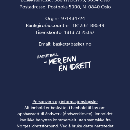
Postadresse: Postboks 5000, N-0840 Oslo
Org.nr. 971434724
Bankgiro/accountnr.: 1813 61 88549
Lisenskonto:
1813 73 25337
Email:
basket@basket.no
Personvern og informasjonskapsler
Alt innhold er beskyttet i henhold til lov om
opphavsrett til åndsverk (Åndsverkloven). Innholdet
kan ikke benyttes kommersielt uten samtykke fra
Norges idrettsforbund. Ved å bruke dette nettstedet