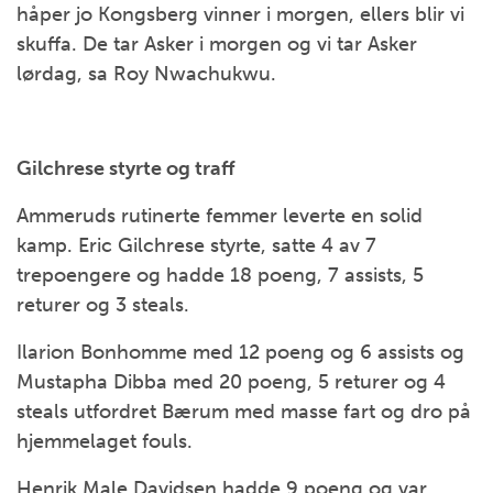
håper jo Kongsberg vinner i morgen, ellers blir vi
skuffa. De tar Asker i morgen og vi tar Asker
lørdag, sa Roy Nwachukwu.
Gilchrese styrte og traff
Ammeruds rutinerte femmer leverte en solid
kamp. Eric Gilchrese styrte, satte 4 av 7
trepoengere og hadde 18 poeng, 7 assists, 5
returer og 3 steals.
Ilarion Bonhomme med 12 poeng og 6 assists og
Mustapha Dibba med 20 poeng, 5 returer og 4
steals utfordret Bærum med masse fart og dro på
hjemmelaget fouls.
Henrik Male Davidsen hadde 9 poeng og var