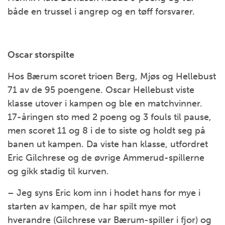
både en trussel i angrep og en tøff forsvarer.
Oscar storspilte
Hos Bærum scoret trioen Berg, Mjøs og Hellebust
71 av de 95 poengene. Oscar Hellebust viste
klasse utover i kampen og ble en matchvinner.
17-åringen sto med 2 poeng og 3 fouls til pause,
men scoret 11 og 8 i de to siste og holdt seg på
banen ut kampen. Da viste han klasse, utfordret
Eric Gilchrese og de øvrige Ammerud-spillerne
og gikk stadig til kurven.
– Jeg syns Eric kom inn i hodet hans for mye i
starten av kampen, de har spilt mye mot
hverandre (Gilchrese var Bærum-spiller i fjor) og