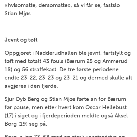
«hvisomatte, dersomatte», så vi får se, fastslo
Stian Mjøs.
Jevnt og tøft
Oppgjøret i Nadderudhallen ble jevnt, fartsfylt og
tøft med totalt 43 fouls (Bærum 25 og Ammerud
18) og 56 straffekast. De tre første periodene
endte 23-22, 23-23 og 23-21 og dermed skulle alt
avgjøres i den fjerde.
Sjur Dyb Berg og Stian Mjøs førte an for Bærum
før pause, men etter hvert kom Oscar Hellebust
(17) i siget og i fjerdeperioden meldte også Aksel
Borg (19) seg på.