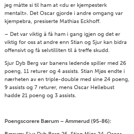
jeg måtte si til ham at «du er kjempesterk
mentalt». Det Oscar gjorde i andre omgang var
kjempebra, presiserte Mathias Eckhoff.
– Det var viktig å få ham i gang igjen og det er
viktig for oss at andre enn Stian og Sjur kan bidra
offensivt og få selvtilliten til å treffe skudd.
Sjur Dyb Berg var banens ledende spiller med 26
poeng, 11 returer og 4 assists. Stian Mjøs endte i
nærheten av en triple-double med sine 24 poeng,
9 assists og 7 returer, mens Oscar Hellebust
hadde 21 poeng og 3 assists.
Poengscorere Bærum – Ammerud (95-86):