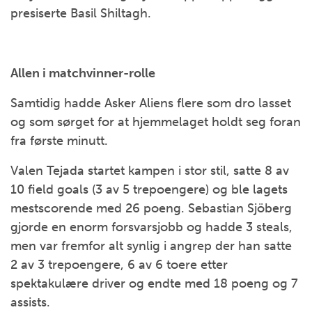
presiserte Basil Shiltagh.
Allen i matchvinner-rolle
Samtidig hadde Asker Aliens flere som dro lasset
og som sørget for at hjemmelaget holdt seg foran
fra første minutt.
Valen Tejada startet kampen i stor stil, satte 8 av
10 field goals (3 av 5 trepoengere) og ble lagets
mestscorende med 26 poeng. Sebastian Sjöberg
gjorde en enorm forsvarsjobb og hadde 3 steals,
men var fremfor alt synlig i angrep der han satte
2 av 3 trepoengere, 6 av 6 toere etter
spektakulære driver og endte med 18 poeng og 7
assists.