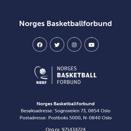
Norges Basketballforbund
Norges Basketballforbund
Besøksadresse: Sognsveien 73, 0854 Oslo
Postadresse: Postboks 5000, N-0840 Oslo
Org.nr. 971434724