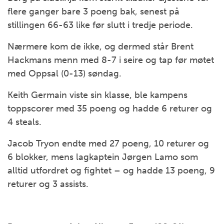
flere ganger bare 3 poeng bak, senest på
stillingen 66-63 like før slutt i tredje periode.
Nærmere kom de ikke, og dermed står Brent
Hackmans menn med 8-7 i seire og tap før møtet
med Oppsal (0-13) søndag.
Keith Germain viste sin klasse, ble kampens
toppscorer med 35 poeng og hadde 6 returer og
4 steals.
Jacob Tryon endte med 27 poeng, 10 returer og
6 blokker, mens lagkaptein Jørgen Lamo som
alltid utfordret og fightet – og hadde 13 poeng, 9
returer og 3 assists.