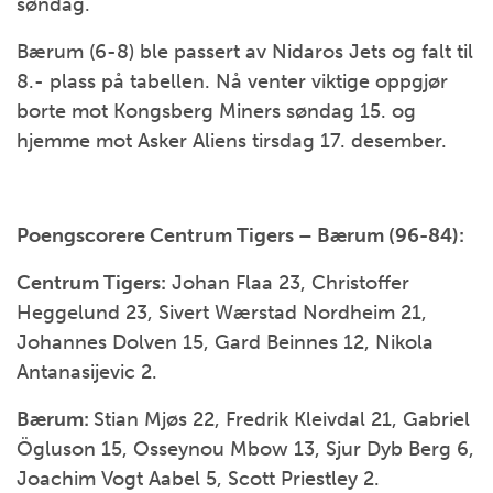
søndag.
Bærum (6-8) ble passert av Nidaros Jets og falt til
8.- plass på tabellen. Nå venter viktige oppgjør
borte mot Kongsberg Miners søndag 15. og
hjemme mot Asker Aliens tirsdag 17. desember.
Poengscorere Centrum Tigers – Bærum (96-84):
Centrum Tigers:
Johan Flaa 23, Christoffer
Heggelund 23, Sivert Wærstad Nordheim 21,
Johannes Dolven 15, Gard Beinnes 12, Nikola
Antanasijevic 2.
Bærum:
Stian Mjøs 22, Fredrik Kleivdal 21, Gabriel
Ögluson 15, Osseynou Mbow 13, Sjur Dyb Berg 6,
Joachim Vogt Aabel 5, Scott Priestley 2.