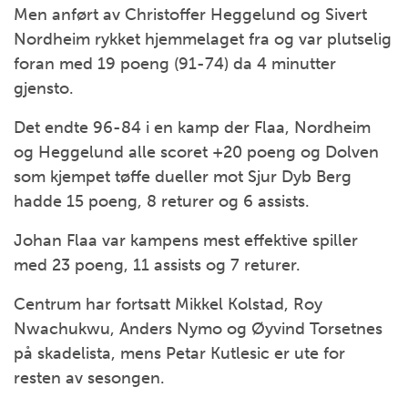
Men anført av Christoffer Heggelund og Sivert
Nordheim rykket hjemmelaget fra og var plutselig
foran med 19 poeng (91-74) da 4 minutter
gjensto.
Det endte 96-84 i en kamp der Flaa, Nordheim
og Heggelund alle scoret +20 poeng og Dolven
som kjempet tøffe dueller mot Sjur Dyb Berg
hadde 15 poeng, 8 returer og 6 assists.
Johan Flaa var kampens mest effektive spiller
med 23 poeng, 11 assists og 7 returer.
Centrum har fortsatt Mikkel Kolstad, Roy
Nwachukwu, Anders Nymo og Øyvind Torsetnes
på skadelista, mens Petar Kutlesic er ute for
resten av sesongen.