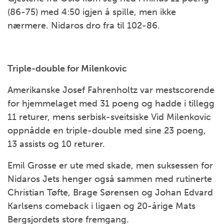
(86-75) med 4:50 igjen å spille, men ikke
nærmere. Nidaros dro fra til 102-86.
Triple-double for Milenkovic
Amerikanske Josef Fahrenholtz var mestscorende
for hjemmelaget med 31 poeng og hadde i tillegg
11 returer, mens serbisk-sveitsiske Vid Milenkovic
oppnådde en triple-double med sine 23 poeng,
13 assists og 10 returer.
Emil Grosse er ute med skade, men suksessen for
Nidaros Jets henger også sammen med rutinerte
Christian Tøfte, Brage Sørensen og Johan Edvard
Karlsens comeback i ligaen og 20-årige Mats
Bergsjordets store fremgang.