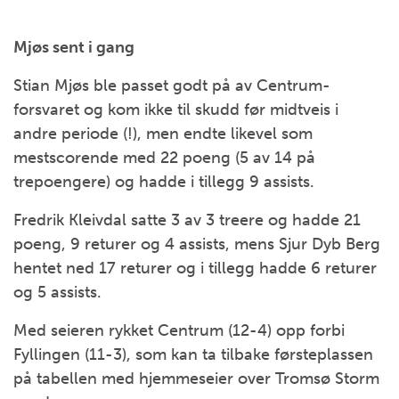
Mjøs sent i gang
Stian Mjøs ble passet godt på av Centrum-
forsvaret og kom ikke til skudd før midtveis i
andre periode (!), men endte likevel som
mestscorende med 22 poeng (5 av 14 på
trepoengere) og hadde i tillegg 9 assists.
Fredrik Kleivdal satte 3 av 3 treere og hadde 21
poeng, 9 returer og 4 assists, mens Sjur Dyb Berg
hentet ned 17 returer og i tillegg hadde 6 returer
og 5 assists.
Med seieren rykket Centrum (12-4) opp forbi
Fyllingen (11-3), som kan ta tilbake førsteplassen
på tabellen med hjemmeseier over Tromsø Storm