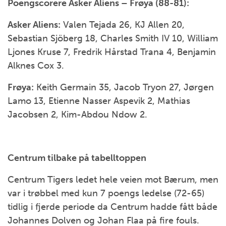
Poengscorere Asker Aliens – Frøya (88-81):
Asker Aliens:
Valen Tejada 26, KJ Allen 20,
Sebastian Sjöberg 18, Charles Smith IV 10, William
Ljones Kruse 7, Fredrik Hårstad Trana 4, Benjamin
Alknes Cox 3.
Frøya:
Keith Germain 35, Jacob Tryon 27, Jørgen
Lamo 13, Etienne Nasser Aspevik 2, Mathias
Jacobsen 2, Kim-Abdou Ndow 2.
Centrum tilbake på tabelltoppen
Centrum Tigers ledet hele veien mot Bærum, men
var i trøbbel med kun 7 poengs ledelse (72-65)
tidlig i fjerde periode da Centrum hadde fått både
Johannes Dolven og Johan Flaa på fire fouls.