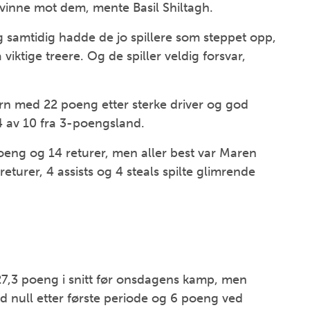
 vinne mot dem, mente Basil Shiltagh.
og samtidig hadde de jo spillere som steppet opp,
ktige treere. Og de spiller veldig forsvar,
rn med 22 poeng etter sterke driver og god
 av 10 fra 3-poengsland.
eng og 14 returer, men aller best var Maren
returer, 4 assists og 4 steals spilte glimrende
7,3 poeng i snitt før onsdagens kamp, men
d null etter første periode og 6 poeng ved