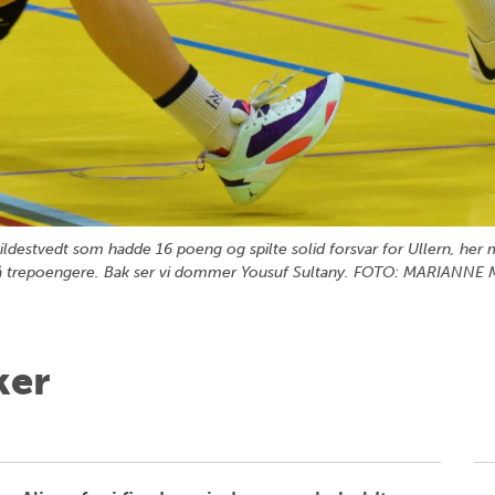
Mildestvedt som hadde 16 poeng og spilte solid forsvar for Ullern, her
på trepoengere. Bak ser vi dommer Yousuf Sultany. FOTO: MARIANN
ker