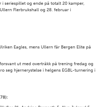
i seriespillet og ende på totalt 20 kamper,
Ullern Flerbrukshall og 28. februar i
iken Eagles, mens Ullern får Bergen Elite på
forsvant ut med overtråkk på trening fredag og
o seg hjernerystelse i helgens EGBL-turnering i
78):