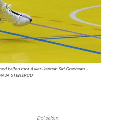
 med ballen mot Asker-kaptein Siri Granheim -
E MAJA STENERUD
Del saken