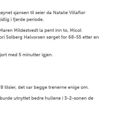
net sjansen til seier da Natalie Villaflor
dlig i fjerde periode.
Maren Mildestvedt la pent inn to, Micol
Tori Solberg Halvorsen sørget for 68-55 etter en
jort med 5 minutter igjen.
8 tilsier, det var begge trenerne enige om.
i burde utnyttet bedre hullene i 3-2-sonen de