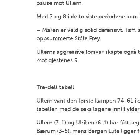
pause mot Ullern.
Med 7 og 8 i de to siste periodene kom 
– Maren er veldig solid defensivt. Tøff, 
oppsummerte Ståle Frey.
Ullerns aggressive forsvar skapte også 
mot gjestenes 9.
Tre-delt tabell
Ullern vant den første kampen 74-61 i 
tabellen med de seks lagene inntil videre
Ullern (7-1) og Ulriken (6-1) har fått se
Bærum (3-5), mens Bergen Elite ligger f