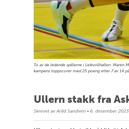
To av de ledende spillerne i Leikvollhallen: Maren 
kampens toppscorer med 25 poeng etter 7 av 14 
Ullern stakk fra As
Skrevet av
Arild Sandven
•
6. desember 2023