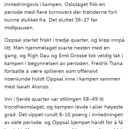
innledningsvis i kampen. Oslolaget fikk en
periode med flere turnovers der trønderne fort
kunne stukket fra. Det sluttet 38-27 før
midtpausen.
Oppsal startet friskt i tredje quarter, og krøp innpå
litt. Men hjemmelaget svarte nesten med en
gang, og Righ Dau og Emil Grosse tok veldig tak i
kampen i begynnelsen av perioden. Fredrik Trana
fortsatte å være spilleren som offensivt
noenlunde holdt Oppsal inne i kampen sammen
med Isaiah Alonzo.
Inn i fjerde quarter var stillingen 58-49 til
trondheimslaget, og kampen levde i aller høyeste
grad. Det vippet rundt 8-10 poeng i innledningen
av siste periode, og Oppsal kjempet hardt for å få