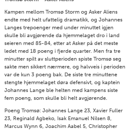
Kampen mellom Tromsø Storm og Asker Aliens
endte med helt ufattelig dramatikk, og Johannes
Langes trepoenger med under minuttet igjen
skulle bli avgjørende da hjemmelaget dro i land
seieren med 85-84, etter at Asker på det meste
ledet med 18 poeng i fjerde quarter. Men fra tre
minutter spilt av sluttperioden spiste Tromsø seg
sakte men sikkert nærmere, og halvveis i perioden
var de kun 3 poeng bak. De siste tre minuttene
stengte hjemmelaget døra defensivt, og kaptein
Johannes Lange ble helten med kampens siste
fem poeng, som skulle bli helt avgjørende.
Poeng Tromsø: Johannes Lange 23, Xavier Fuller
23, Reginald Agbeko, Isak Emanuel Nilsen 8,
Marcus Wynn 6, Joachim Aabel 5, Christopher