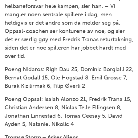
helbaneforsvar hele kampen, sier han. – Vi
mangler noen sentrale spillere i dag, men
heldigvis er det andre som da melder seg på.
Oppsal-coachen ser konturene av noe, og sier
det er særlig gøy med Fredrik Tranas returtakning,
siden det er noe spilleren har jobbet hardt med
over tid.
Poeng Nidaros: Righ Dau 25, Dominic Borgialli 22,
Bernat Godall 15, Ole Hogstad 8, Emil Grosse 7,
Burak Kizilirmak 6, Filip Øverli 2
Poeng Oppsal: Isaiah Alonzo 21, Fredrik Trana 15,
Christian Andersen 8, Niclas Telle Ellingsen 8,
Jonathan Linnestad 6, Tomas Ceesay 5, David
Ayden 5, Nataniel Nikolic 4
Tromsø Storm – Asker Aliens