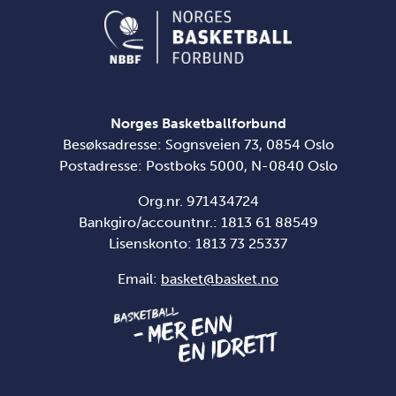
Norges Basketballforbund
Besøksadresse: Sognsveien 73, 0854 Oslo
Postadresse: Postboks 5000, N-0840 Oslo
Org.nr. 971434724
Bankgiro/accountnr.: 1813 61 88549
Lisenskonto:
1813 73 25337
Email:
basket@basket.no