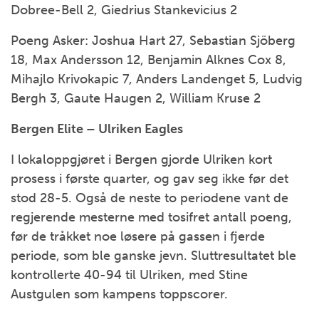
Dobree-Bell 2, Giedrius Stankevicius 2
Poeng Asker: Joshua Hart 27, Sebastian Sjöberg
18, Max Andersson 12, Benjamin Alknes Cox 8,
Mihajlo Krivokapic 7, Anders Landenget 5, Ludvig
Bergh 3, Gaute Haugen 2, William Kruse 2
Bergen Elite – Ulriken Eagles
I lokaloppgjøret i Bergen gjorde Ulriken kort
prosess i første quarter, og gav seg ikke før det
stod 28-5. Også de neste to periodene vant de
regjerende mesterne med tosifret antall poeng,
før de tråkket noe løsere på gassen i fjerde
periode, som ble ganske jevn. Sluttresultatet ble
kontrollerte 40-94 til Ulriken, med Stine
Austgulen som kampens toppscorer.