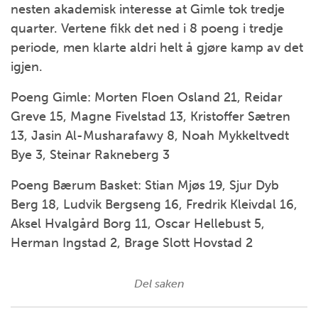
nesten akademisk interesse at Gimle tok tredje
quarter. Vertene fikk det ned i 8 poeng i tredje
periode, men klarte aldri helt å gjøre kamp av det
igjen.
Poeng Gimle: Morten Floen Osland 21, Reidar
Greve 15, Magne Fivelstad 13, Kristoffer Sætren
13, Jasin Al-Musharafawy 8, Noah Mykkeltvedt
Bye 3, Steinar Rakneberg 3
Poeng Bærum Basket: Stian Mjøs 19, Sjur Dyb
Berg 18, Ludvik Bergseng 16, Fredrik Kleivdal 16,
Aksel Hvalgård Borg 11, Oscar Hellebust 5,
Herman Ingstad 2, Brage Slott Hovstad 2
Del saken