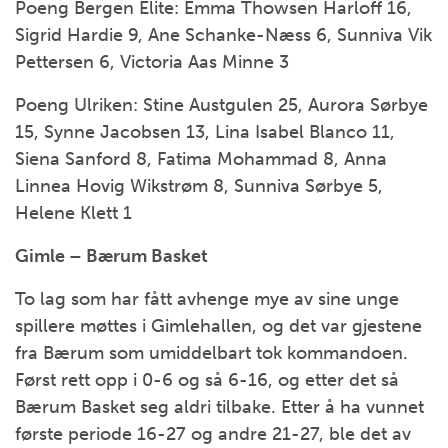
Poeng Bergen Elite: Emma Thowsen Harloff 16,
Sigrid Hardie 9, Ane Schanke-Næss 6, Sunniva Vik
Pettersen 6, Victoria Aas Minne 3
Poeng Ulriken: Stine Austgulen 25, Aurora Sørbye
15, Synne Jacobsen 13, Lina Isabel Blanco 11,
Siena Sanford 8, Fatima Mohammad 8, Anna
Linnea Hovig Wikstrøm 8, Sunniva Sørbye 5,
Helene Klett 1
Gimle – Bærum Basket
To lag som har fått avhenge mye av sine unge
spillere møttes i Gimlehallen, og det var gjestene
fra Bærum som umiddelbart tok kommandoen.
Først rett opp i 0-6 og så 6-16, og etter det så
Bærum Basket seg aldri tilbake. Etter å ha vunnet
første periode 16-27 og andre 21-27, ble det av