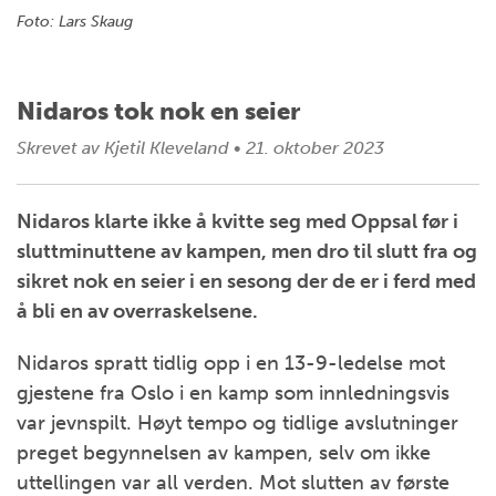
Foto: Lars Skaug
Nidaros tok nok en seier
Skrevet av
Kjetil Kleveland
•
21. oktober 2023
Nidaros klarte ikke å kvitte seg med Oppsal før i
sluttminuttene av kampen, men dro til slutt fra og
sikret nok en seier i en sesong der de er i ferd med
å bli en av overraskelsene.
Nidaros spratt tidlig opp i en 13-9-ledelse mot
gjestene fra Oslo i en kamp som innledningsvis
var jevnspilt. Høyt tempo og tidlige avslutninger
preget begynnelsen av kampen, selv om ikke
uttellingen var all verden. Mot slutten av første