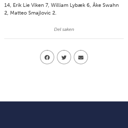
14, Erik Lie Viken 7, William Lybæk 6, Åke Swahn
2, Matteo Smajlovic 2.
Del saken