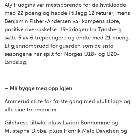
Aly Hudgins var mestscorende for de hvitkledde
med 22 poeng og hadde i tillegg 12 returer, mens
Benjamin Fisher-Andersen var kampens store,
positive overraskelse. 19-åringen fra Tønsberg
satte 5 av 6 trepoengere og endte med 21 poeng.
Et gjennombrudd for guarden som de siste
sesongene har spilt for Norges U18- og U20-
landslag.
– Må bygge meg opp igjen
Ammerud stilte for første gang med «fullt lag» og
alle sine tre importer:
Gilchrese tilbake pluss Ilarion Bonhomme og
Mustapha Dibba, pluss Henrik Male Davidsen og