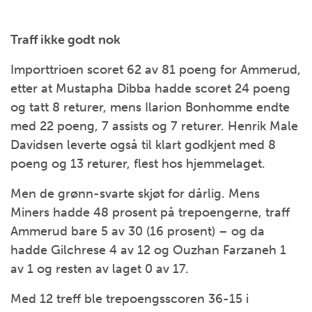
Traff ikke godt nok
Importtrioen scoret 62 av 81 poeng for Ammerud,
etter at Mustapha Dibba hadde scoret 24 poeng
og tatt 8 returer, mens Ilarion Bonhomme endte
med 22 poeng, 7 assists og 7 returer. Henrik Male
Davidsen leverte også til klart godkjent med 8
poeng og 13 returer, flest hos hjemmelaget.
Men de grønn-svarte skjøt for dårlig. Mens
Miners hadde 48 prosent på trepoengerne, traff
Ammerud bare 5 av 30 (16 prosent) – og da
hadde Gilchrese 4 av 12 og Ouzhan Farzaneh 1
av 1 og resten av laget 0 av 17.
Med 12 treff ble trepoengsscoren 36-15 i