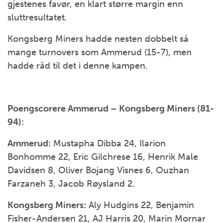
gjestenes favør, en klart større margin enn
sluttresultatet.
Kongsberg Miners hadde nesten dobbelt så
mange turnovers som Ammerud (15-7), men
hadde råd til det i denne kampen.
Poengscorere Ammerud – Kongsberg Miners (81-
94):
Ammerud:
Mustapha Dibba 24, Ilarion
Bonhomme 22, Eric Gilchrese 16, Henrik Male
Davidsen 8, Oliver Bojang Visnes 6, Ouzhan
Farzaneh 3, Jacob Røysland 2.
Kongsberg Miners:
Aly Hudgins 22, Benjamin
Fisher-Andersen 21, AJ Harris 20, Marin Mornar