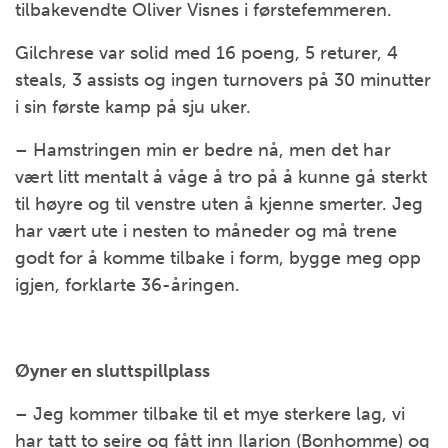
tilbakevendte Oliver Visnes i førstefemmeren.
Gilchrese var solid med 16 poeng, 5 returer, 4
steals, 3 assists og ingen turnovers på 30 minutter
i sin første kamp på sju uker.
– Hamstringen min er bedre nå, men det har
vært litt mentalt å våge å tro på å kunne gå sterkt
til høyre og til venstre uten å kjenne smerter. Jeg
har vært ute i nesten to måneder og må trene
godt for å komme tilbake i form, bygge meg opp
igjen, forklarte 36-åringen.
Øyner en sluttspillplass
– Jeg kommer tilbake til et mye sterkere lag, vi
har tatt to seire og fått inn Ilarion (Bonhomme) og