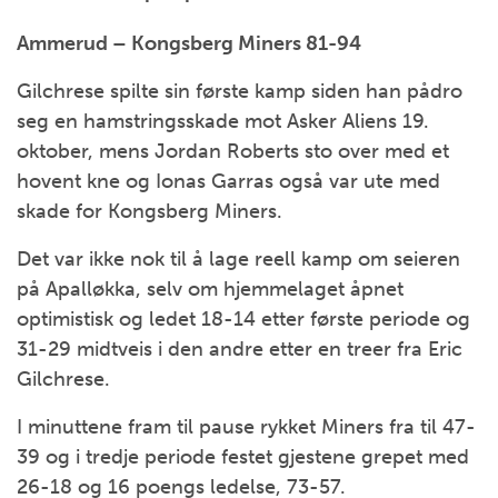
Ammerud – Kongsberg Miners 81-94
Gilchrese spilte sin første kamp siden han pådro
seg en hamstringsskade mot Asker Aliens 19.
oktober, mens Jordan Roberts sto over med et
hovent kne og Ionas Garras også var ute med
skade for Kongsberg Miners.
Det var ikke nok til å lage reell kamp om seieren
på Apalløkka, selv om hjemmelaget åpnet
optimistisk og ledet 18-14 etter første periode og
31-29 midtveis i den andre etter en treer fra Eric
Gilchrese.
I minuttene fram til pause rykket Miners fra til 47-
39 og i tredje periode festet gjestene grepet med
26-18 og 16 poengs ledelse, 73-57.