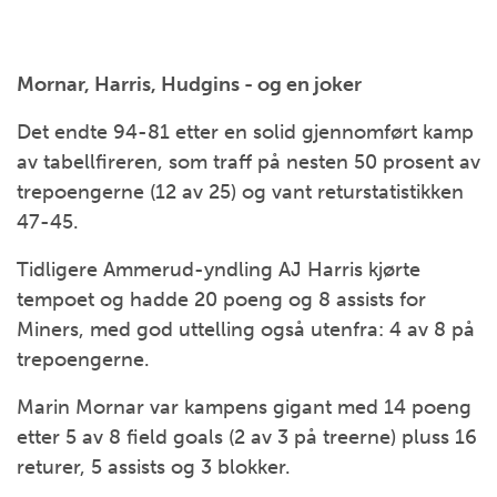
Mornar, Harris, Hudgins - og en joker
Det endte 94-81 etter en solid gjennomført kamp
av tabellfireren, som traff på nesten 50 prosent av
trepoengerne (12 av 25) og vant returstatistikken
47-45.
Tidligere Ammerud-yndling AJ Harris kjørte
tempoet og hadde 20 poeng og 8 assists for
Miners, med god uttelling også utenfra: 4 av 8 på
trepoengerne.
Marin Mornar var kampens gigant med 14 poeng
etter 5 av 8 field goals (2 av 3 på treerne) pluss 16
returer, 5 assists og 3 blokker.