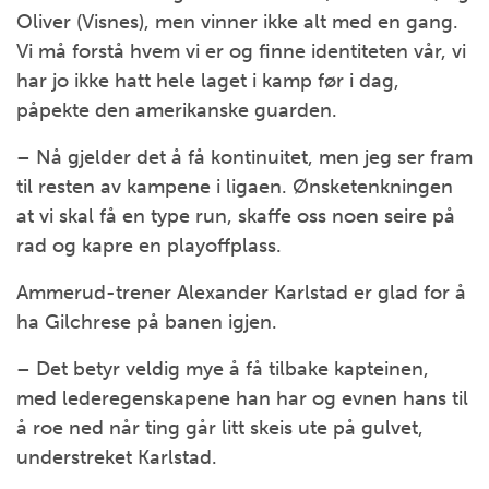
Oliver (Visnes), men vinner ikke alt med en gang.
Vi må forstå hvem vi er og finne identiteten vår, vi
har jo ikke hatt hele laget i kamp før i dag,
påpekte den amerikanske guarden.
– Nå gjelder det å få kontinuitet, men jeg ser fram
til resten av kampene i ligaen. Ønsketenkningen
at vi skal få en type run, skaffe oss noen seire på
rad og kapre en playoffplass.
Ammerud-trener Alexander Karlstad er glad for å
ha Gilchrese på banen igjen.
– Det betyr veldig mye å få tilbake kapteinen,
med lederegenskapene han har og evnen hans til
å roe ned når ting går litt skeis ute på gulvet,
understreket Karlstad.