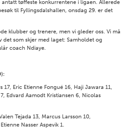
 antatt tøffeste konkurrentene i ligaen. Allerede
k til Fyllingsdalshallen, onsdag 29. er det
de klubber og trenere, men vi gleder oss. Vi må
v det som skjer med laget: Samholdet og
tslår coach Ndiaye.
):
s 17, Eric Etienne Fongué 16, Haji Jawara 11,
 7, Edvard Aamodt Kristiansen 6, Nicolas
Valen Tejada 13, Marcus Larsson 10,
Etienne Nasser Aspevik 1.