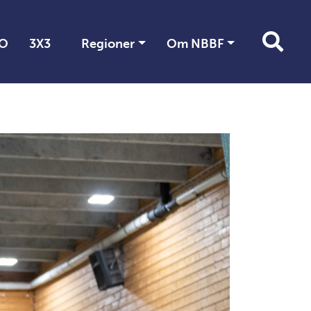
O
3X3
Regioner
Om NBBF