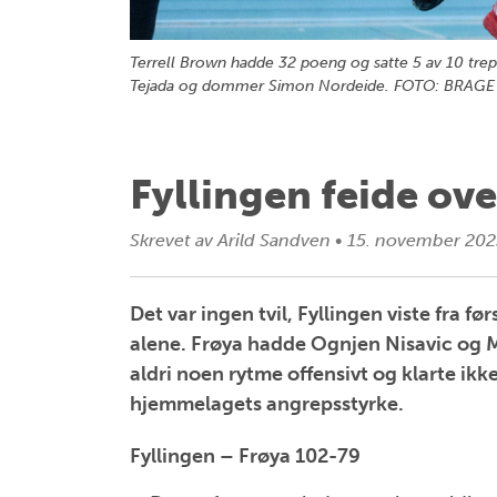
Terrell Brown hadde 32 poeng og satte 5 av 10 trepoe
Tejada og dommer Simon Nordeide. FOTO: BRAGE
Fyllingen feide ove
Skrevet av
Arild Sandven
•
15. november 202
Det var ingen tvil, Fyllingen viste fra f
alene. Frøya hadde Ognjen Nisavic og M
aldri noen rytme offensivt og klarte ikk
hjemmelagets angrepsstyrke.
Fyllingen – Frøya 102-79