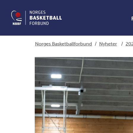
Norges Basketballforbund
/
Nyheter
/
20