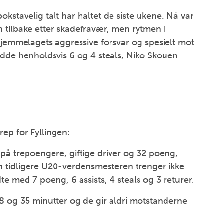
kstavelig talt har haltet de siste ukene. Nå var
tilbake etter skadefravær, men rytmen i
jemmelagets aggressive forsvar og spesielt mot
adde henholdsvis 6 og 4 steals, Niko Skouen
ep for Fyllingen:
å trepoengere, giftige driver og 32 poeng,
Den tidligere U20-verdensmesteren trenger ikke
te med 7 poeng, 6 assists, 4 steals og 3 returer.
 og 35 minutter og de gir aldri motstanderne