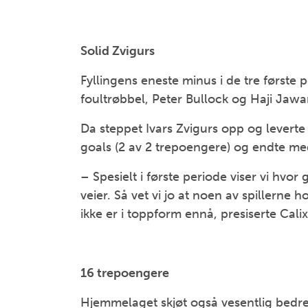
Solid Zvigurs
Fyllingens eneste minus i de tre første p
foultrøbbel, Peter Bullock og Haji Jawar
Da steppet Ivars Zvigurs opp og leverte 
goals (2 av 2 trepoengere) og endte med
– Spesielt i første periode viser vi hvor
veier. Så vet vi jo at noen av spillerne 
ikke er i toppform ennå, presiserte Cali
16 trepoengere
Hjemmelaget skjøt også vesentlig bedre 