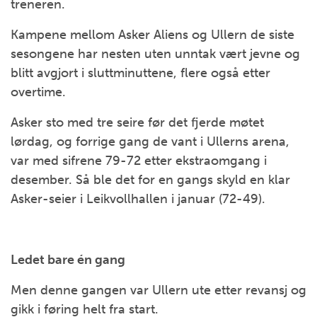
treneren.
Kampene mellom Asker Aliens og Ullern de siste
sesongene har nesten uten unntak vært jevne og
blitt avgjort i sluttminuttene, flere også etter
overtime.
Asker sto med tre seire før det fjerde møtet
lørdag, og forrige gang de vant i Ullerns arena,
var med sifrene 79-72 etter ekstraomgang i
desember. Så ble det for en gangs skyld en klar
Asker-seier i Leikvollhallen i januar (72-49).
Ledet bare én gang
Men denne gangen var Ullern ute etter revansj og
gikk i føring helt fra start.