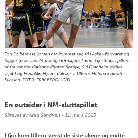
Tori Solberg Halvorsen har kommet seg fri i Asker-forsvaret og
legger to av sine 24 poeng i lørdagens kamp. Gjestenes spillere
er fra venstre Karianne Øysted Sørbye, Siri Granheim (delvis
skjult) og Fredrikke Hylen. Bak ser vi Ullerns Helena Eckhoff-
Eliassen. FOTO: ERIK BERGLUND
En outsider i NM-sluttspillet
Skrevet av
Arild Sandven
•
11. mars 2023
I fjor kom Ullern sterkt de siste ukene og endte