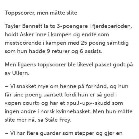
Toppscorer, men måtte slite
Tayler Bennett la to 3-poengere i fjerdeperioden,
holdt Asker inne i kampen og endte som
mestscorende i kampen med 25 poeng samtidig
som hun hadde 9 returer og 6 assists.
Men ligaens toppscorer ble likevel passet godt på
av Ullern.
– Vi snakket mye om henne på forhånd, og hun
får sine poeng uansett fordi hun er så god i
«open court» og har et «pull-up»-skudd som
ingen andre i norsk kvinnebasket. Men hun måtte
slite mer nå, sa Ståle Frey.
– Vi har flere guarder som stepper og gjør en