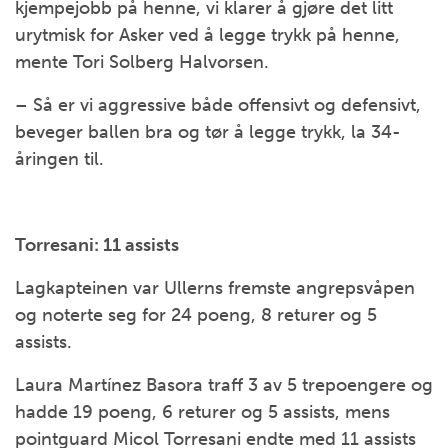
kjempejobb på henne, vi klarer å gjøre det litt
urytmisk for Asker ved å legge trykk på henne,
mente Tori Solberg Halvorsen.
– Så er vi aggressive både offensivt og defensivt,
beveger ballen bra og tør å legge trykk, la 34-
åringen til.
Torresani: 11 assists
Lagkapteinen var Ullerns fremste angrepsvåpen
og noterte seg for 24 poeng, 8 returer og 5
assists.
Laura Martínez Basora traff 3 av 5 trepoengere og
hadde 19 poeng, 6 returer og 5 assists, mens
pointguard Micol Torresani endte med 11 assists