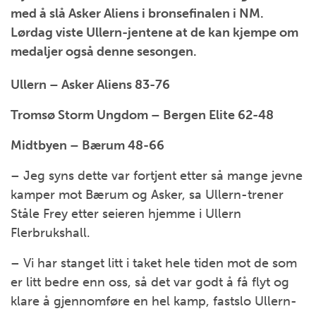
med å slå Asker Aliens i bronsefinalen i NM.
Lørdag viste Ullern-jentene at de kan kjempe om
medaljer også denne sesongen.
Ullern – Asker Aliens 83-76
Tromsø Storm Ungdom – Bergen Elite 62-48
Midtbyen – Bærum 48-66
– Jeg syns dette var fortjent etter så mange jevne
kamper mot Bærum og Asker, sa Ullern-trener
Ståle Frey etter seieren hjemme i Ullern
Flerbrukshall.
– Vi har stanget litt i taket hele tiden mot de som
er litt bedre enn oss, så det var godt å få flyt og
klare å gjennomføre en hel kamp, fastslo Ullern-