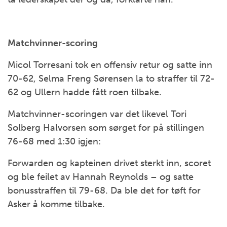
Matchvinner-scoring
Micol Torresani tok en offensiv retur og satte inn
70-62, Selma Freng Sørensen la to straffer til 72-
62 og Ullern hadde fått roen tilbake.
Matchvinner-scoringen var det likevel Tori
Solberg Halvorsen som sørget for på stillingen
76-68 med 1:30 igjen:
Forwarden og kapteinen drivet sterkt inn, scoret
og ble feilet av Hannah Reynolds – og satte
bonusstraffen til 79-68. Da ble det for tøft for
Asker å komme tilbake.