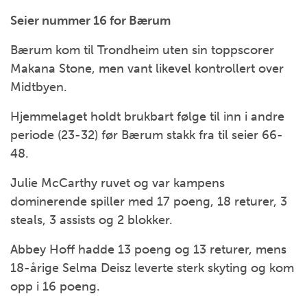
Seier nummer 16 for Bærum
Bærum kom til Trondheim uten sin toppscorer
Makana Stone, men vant likevel kontrollert over
Midtbyen.
Hjemmelaget holdt brukbart følge til inn i andre
periode (23-32) før Bærum stakk fra til seier 66-
48.
Julie McCarthy ruvet og var kampens
dominerende spiller med 17 poeng, 18 returer, 3
steals, 3 assists og 2 blokker.
Abbey Hoff hadde 13 poeng og 13 returer, mens
18-årige Selma Deisz leverte sterk skyting og kom
opp i 16 poeng.