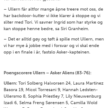
– Ullern får altfor mange åpne treere mot oss, de
har backdoor-kutter vi ikke klarer å stoppe og vi
sliter med Tori. Vi savner Ingrid som har styrke og
kan stoppe henne bedre, sa Siri Granheim.
– Det er alltid gøy og tøft å spille mot Ullern, men
vi har mye å jobbe med i forsvar og vi skal ende
opp i en finale i år, fastslo Asker-kapteinen.
Poengscorere Ullern – Asker Aliens (83-76):
Ullern:
Tori Solberg Halvorsen 24, Laura Martínez
Basora 19, Micol Torresani 9, Hannah Ledsten-
Ullersmo 8, Sophia Priestley 7, Lily Nieuwenburg
Izadi 6, Selma Freng Sørensen 5, Camilla Wold