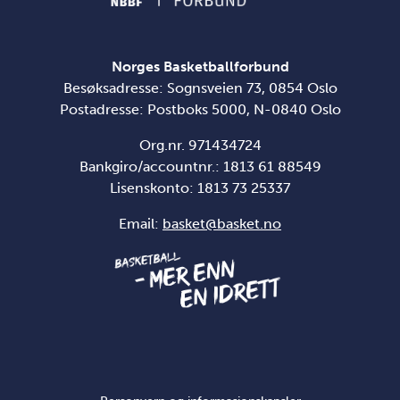
Norges Basketballforbund
Besøksadresse: Sognsveien 73, 0854 Oslo
Postadresse: Postboks 5000, N-0840 Oslo
Org.nr. 971434724
Bankgiro/accountnr.: 1813 61 88549
Lisenskonto:
1813 73 25337
Email:
basket@basket.no