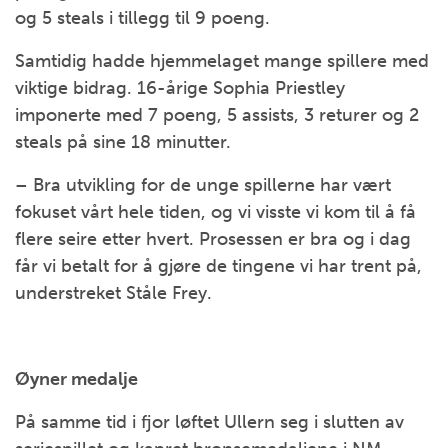
og 5 steals i tillegg til 9 poeng.
Samtidig hadde hjemmelaget mange spillere med
viktige bidrag. 16-årige Sophia Priestley
imponerte med 7 poeng, 5 assists, 3 returer og 2
steals på sine 18 minutter.
– Bra utvikling for de unge spillerne har vært
fokuset vårt hele tiden, og vi visste vi kom til å få
flere seire etter hvert. Prosessen er bra og i dag
får vi betalt for å gjøre de tingene vi har trent på,
understreket Ståle Frey.
Øyner medalje
På samme tid i fjor løftet Ullern seg i slutten av