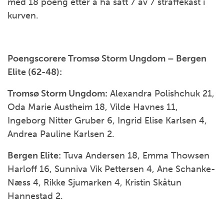
med 18 poeng etter å ha satt 7 av 7 straffekast i
kurven.
Poengscorere Tromsø Storm Ungdom – Bergen
Elite (62-48):
Tromsø Storm Ungdom:
Alexandra Polishchuk 21,
Oda Marie Austheim 18, Vilde Havnes 11,
Ingeborg Nitter Gruber 6, Ingrid Elise Karlsen 4,
Andrea Pauline Karlsen 2.
Bergen Elite:
Tuva Andersen 18, Emma Thowsen
Harloff 16, Sunniva Vik Pettersen 4, Ane Schanke-
Næss 4, Rikke Sjumarken 4, Kristin Skåtun
Hannestad 2.