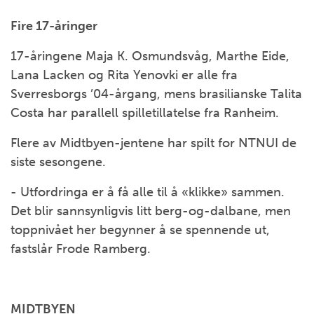
Fire 17-åringer
17-åringene Maja K. Osmundsvåg, Marthe Eide,
Lana Lacken og Rita Yenovki er alle fra
Sverresborgs ’04-årgang, mens brasilianske Talita
Costa har parallell spilletillatelse fra Ranheim.
Flere av Midtbyen-jentene har spilt for NTNUI de
siste sesongene.
- Utfordringa er å få alle til å «klikke» sammen.
Det blir sannsynligvis litt berg-og-dalbane, men
toppnivået her begynner å se spennende ut,
fastslår Frode Ramberg.
MIDTBYEN