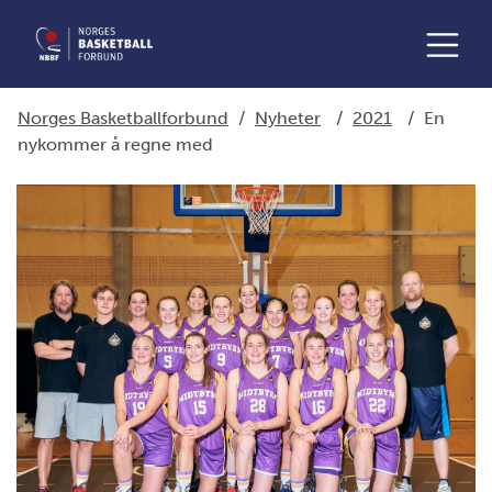
Norges Basketballforbund
/
Nyheter
/
2021
/
En
nykommer å regne med