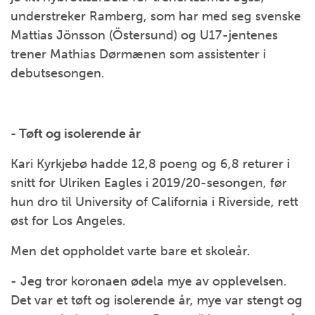
understreker Ramberg, som har med seg svenske
Mattias Jönsson (Östersund) og U17-jentenes
trener Mathias Dørmænen som assistenter i
debutsesongen.
- Tøft og isolerende år
Kari Kyrkjebø hadde 12,8 poeng og 6,8 returer i
snitt for Ulriken Eagles i 2019/20-sesongen, før
hun dro til University of California i Riverside, rett
øst for Los Angeles.
Men det oppholdet varte bare et skoleår.
- Jeg tror koronaen ødela mye av opplevelsen.
Det var et tøft og isolerende år, mye var stengt og