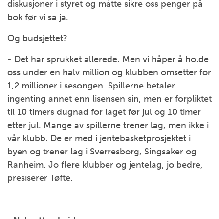
diskusjoner i styret og måtte sikre oss penger på
bok før vi sa ja.
Og budsjettet?
- Det har sprukket allerede. Men vi håper å holde
oss under en halv million og klubben omsetter for
1,2 millioner i sesongen. Spillerne betaler
ingenting annet enn lisensen sin, men er forpliktet
til 10 timers dugnad for laget før jul og 10 timer
etter jul. Mange av spillerne trener lag, men ikke i
vår klubb. De er med i jentebasketprosjektet i
byen og trener lag i Sverresborg, Singsaker og
Ranheim. Jo flere klubber og jentelag, jo bedre,
presiserer Tøfte.