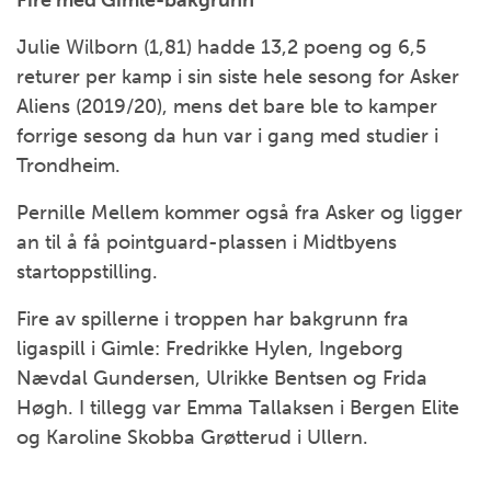
Fire med Gimle-bakgrunn
Julie Wilborn (1,81) hadde 13,2 poeng og 6,5
returer per kamp i sin siste hele sesong for Asker
Aliens (2019/20), mens det bare ble to kamper
forrige sesong da hun var i gang med studier i
Trondheim.
Pernille Mellem kommer også fra Asker og ligger
an til å få pointguard-plassen i Midtbyens
startoppstilling.
Fire av spillerne i troppen har bakgrunn fra
ligaspill i Gimle: Fredrikke Hylen, Ingeborg
Nævdal Gundersen, Ulrikke Bentsen og Frida
Høgh. I tillegg var Emma Tallaksen i Bergen Elite
og Karoline Skobba Grøtterud i Ullern.