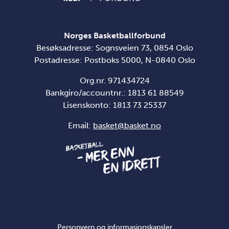
Norges Basketballforbund
Besøksadresse: Sognsveien 73, 0854 Oslo
Postadresse: Postboks 5000, N-0840 Oslo
Org.nr. 971434724
Bankgiro/accountnr.: 1813 61 88549
Lisenskonto:
1813 73 25337
Email:
basket@basket.no
Personvern og informasjonskapsler