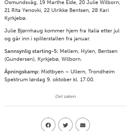
Osmundsvåg, 19 Marthe Eide, 20 Julie Wilborn,
21 Rita Yenovki, 22 Ulrikke Bentsen, 28 Kari
Kyrkjebø.
Julie Bjørnhaug kommer hjem fra Italia etter jul
og går inn i spillerstallen fra januar.
Sannsynlig starting-5:
Mellem, Hylen, Bentsen
(Gundersen), Kyrkjebø, Wilborn.
Åpningskamp:
Midtbyen – Ullern, Trondheim
Spektrum lørdag 9. oktober kl. 17.00.
Del saken