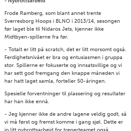
- Nybrottsarbeid
Frode Ramberg, som blant annet trente
Sverresborg Hoops i BLNO i 2013/14, sesongen
før laget ble til Nidaros Jets, kjenner ikke
Midtbyen-spillerne fra før.
- Totalt er litt på scratch, det er litt morsomt også.
Ferdighetsnivået er bra og entusiasmen i gruppa
stor. Spillerne er fokuserte og innsatsvillige og vi
har sett god fremgang den knappe måneden vi
har hatt laget samla, forteller 50-åringen.
Spesielle forventninger til plassering og resultater
har han ikke ennå.
- Jeg kjenner ikke de andre lagene veldig godt, så
vi må først og fremst komme i gang sjøl. Dette er
jo litt nybrottsarbeid for trenerteamet også,