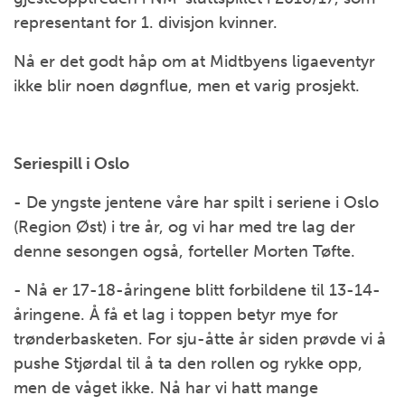
representant for 1. divisjon kvinner.
Nå er det godt håp om at Midtbyens ligaeventyr
ikke blir noen døgnflue, men et varig prosjekt.
Seriespill i Oslo
- De yngste jentene våre har spilt i seriene i Oslo
(Region Øst) i tre år, og vi har med tre lag der
denne sesongen også, forteller Morten Tøfte.
- Nå er 17-18-åringene blitt forbildene til 13-14-
åringene. Å få et lag i toppen betyr mye for
trønderbasketen. For sju-åtte år siden prøvde vi å
pushe Stjørdal til å ta den rollen og rykke opp,
men de våget ikke. Nå har vi hatt mange