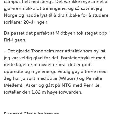
campus helt nedstengt. Det var ikke mye annet å
gjøre enn akkurat treningene, og så savnet jeg
Norge og hadde lyst til å dra tilbake for å studere,
forklarer 20-åringen.
Da passet det perfekt at Midtbyen tok steget opp i
Firi-ligaen.
- Det gjorde Trondheim mer attraktiv som by, så
jeg var veldig glad for det. Førsteinntrykket med
dette laget er at nivået er bra, det er godt
oppmøte og mye energi. Veldig gøy å trene med.
Jeg har jo spilt med Julie (Wilborn) og Pernille
(Mellem) i Asker og gått på NTG med Pernille,
forteller den 1,82 m høye forwarden.