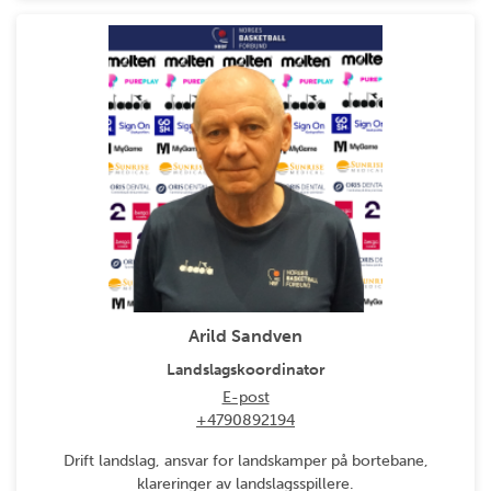
Arild Sandven
Landslagskoordinator
E-post
+4790892194
Drift landslag, ansvar for landskamper på bortebane,
klareringer av landslagsspillere.