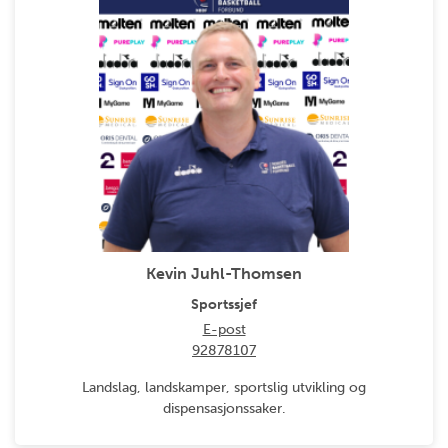
Kevin Juhl-Thomsen
Sportssjef
E-post
92878107
Landslag, landskamper, sportslig utvikling og
dispensasjonssaker.