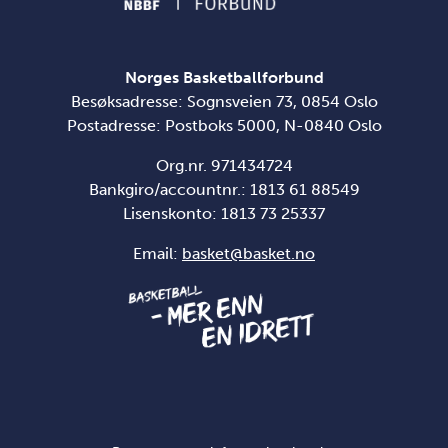
Norges Basketballforbund
Besøksadresse: Sognsveien 73, 0854 Oslo
Postadresse: Postboks 5000, N-0840 Oslo
Org.nr. 971434724
Bankgiro/accountnr.: 1813 61 88549
Lisenskonto:
1813 73 25337
Email:
basket@basket.no