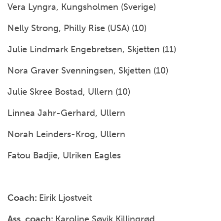
Vera Lyngra, Kungsholmen (Sverige)
Nelly Strong, Philly Rise (USA) (10)
Julie Lindmark Engebretsen, Skjetten (11)
Nora Graver Svenningsen, Skjetten (10)
Julie Skree Bostad, Ullern (10)
Linnea Jahr-Gerhard, Ullern
Norah Leinders-Krog, Ullern
Fatou Badjie, Ulriken Eagles
Coach:
Eirik Ljostveit
Ass. coach:
Karoline Søvik Killingrød