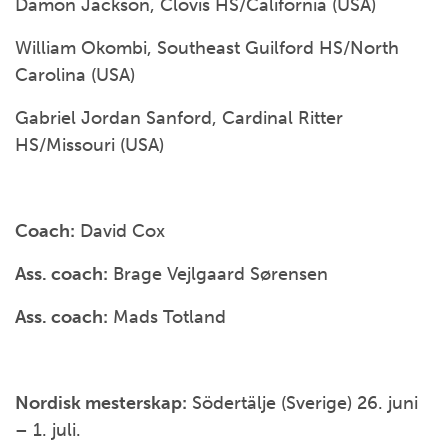
Damon Jackson, Clovis HS/California (USA)
William Okombi, Southeast Guilford HS/North
Carolina (USA)
Gabriel Jordan Sanford, Cardinal Ritter
HS/Missouri (USA)
Coach:
David Cox
Ass. coach:
Brage Vejlgaard Sørensen
Ass. coach:
Mads Totland
Nordisk mesterskap:
Södertälje (Sverige) 26. juni
– 1. juli.