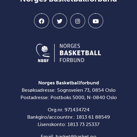
Norges Basketballforbund
Besøksadresse: Sognsveien 73, 0854 Oslo
Postadresse: Postboks 5000, N-0840 Oslo
Org.nr. 971434724
Bankgiro/accountnr.: 1813 61 88549
Lisenskonto:
1813 73 25337
Email:
basket@basket.no