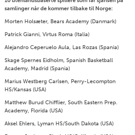
10 utenlandsbaserte spillere som får sjansen på
samlinger når de kommer tilbake til Norge:
Morten Holsæter, Bears Academy (Danmark)
Patrick Gianni, Virtus Roma (Italia)
Alejandro Ceperuelo Aula, Las Rozas (Spania)
Skage Spernes Eidholm, Spanish Basketball
Academy, Madrid (Spania)
Marius Westberg Carlsen, Perry-Lecompton
HS/Kansas (USA)
Matthew Burud Chifflier, South Eastern Prep.
Academy, Florida (USA)
Aksel Ehlers, Lyman HS/South Dakota (USA)