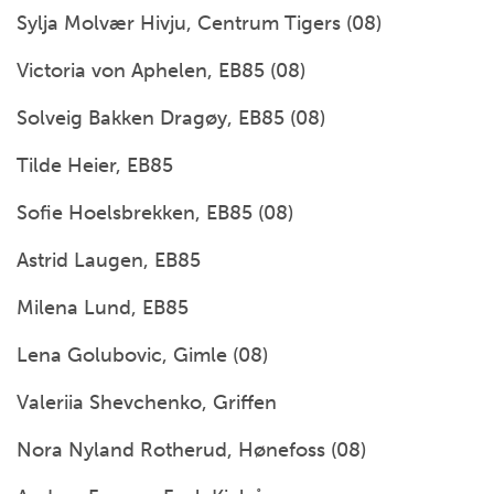
Sylja Molvær Hivju, Centrum Tigers (08)
Victoria von Aphelen, EB85 (08)
Solveig Bakken Dragøy, EB85 (08)
Tilde Heier, EB85
Sofie Hoelsbrekken, EB85 (08)
Astrid Laugen, EB85
Milena Lund, EB85
Lena Golubovic, Gimle (08)
Valeriia Shevchenko, Griffen
Nora Nyland Rotherud, Hønefoss (08)