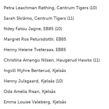
Petra Leachman Røthing, Centrum Tigers (10)
Sarah Skråmo, Centrum Tigers (11)
Ndey Fatou Jagne, EB85 (10)
Margret Ros Petursdottir, EB85
Henny Heiene Tveteraas, EB85
Christina Amangu Nilsen, Haugerud Hawks (11)
Ingvill Myhre Benterud, Kjelsås
Henny Julsgaard, Kjelsås (10)
Oda Amelia Risan, Kjelsås
Emma Louise Valeberg, Kjelsås