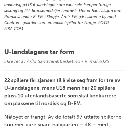
underårig på U16-landslaget som vant seks kamper forrige
sesong og fikk bronsemedaljer i nordisk. Her er han i aksjon mot
Romania under B-EM i Skopje. Årets EM går i samme by med
Centrum-guarden som en nøkkelspiller for Norge. FOTO:
FIBA.COM
U-landslagene tar form
Skrevet av
Arild.Sandven@basket.no
•
9. mai 2025
22 spillere får sjansen til å vise seg fram for tre av
U-landslagene, mens U18 menn har 20 spillere
pluss 10 utenlandsbaserte som skal konkurrere
om plassene til nordisk og B-EM.
Nåløyet er trangt: Av de totalt 97 uttatte spillerne
kommer bare snaut halvparten – 48 – med i