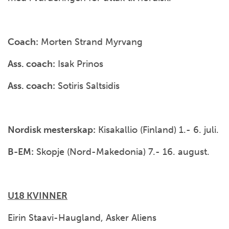
Coach:
Morten Strand Myrvang
Ass. coach:
Isak Prinos
Ass. coach:
Sotiris Saltsidis
Nordisk mesterskap:
Kisakallio (Finland) 1.- 6. juli.
B-EM:
Skopje (Nord-Makedonia) 7.- 16. august.
U18 KVINNER
Eirin Staavi-Haugland, Asker Aliens