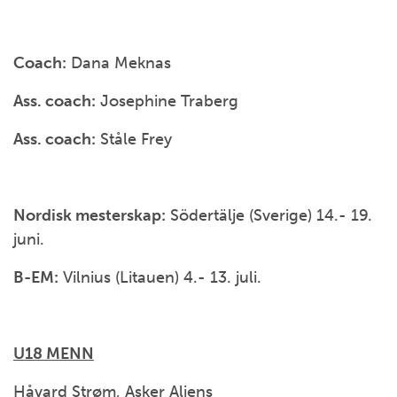
Coach:
Dana Meknas
Ass. coach:
Josephine Traberg
Ass. coach:
Ståle Frey
Nordisk mesterskap:
Södertälje (Sverige) 14.- 19.
juni.
B-EM:
Vilnius (Litauen) 4.- 13. juli.
U18 MENN
Håvard Strøm, Asker Aliens