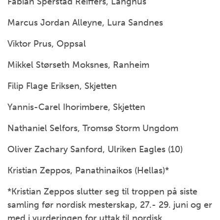
Fabian Sperstad Reiffers, Langhus
Marcus Jordan Alleyne, Lura Sandnes
Viktor Prus, Oppsal
Mikkel Størseth Moksnes, Ranheim
Filip Flage Eriksen, Skjetten
Yannis-Carel Ihorimbere, Skjetten
Nathaniel Selfors, Tromsø Storm Ungdom
Oliver Zachary Sanford, Ulriken Eagles (10)
Kristian Zeppos, Panathinaikos (Hellas)*
*Kristian Zeppos slutter seg til troppen på siste
samling før nordisk mesterskap, 27.- 29. juni og er
med i vurderingen for uttak til nordisk.