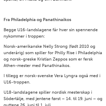
Fra Philadelphia og Panathinaikos
Begge U16-landslagene får hver sin spennende
nykommer i troppen:
Norsk-amerikanske Nelly Strong (født 2010 og
underårig) som spiller for Philly Rise i Philadelphia
og norsk-greske Kristian Zeppos som er fersk
Athen-mester med Panathinaikos.
I tillegg er norsk-svenske Vera Lyngra også med i
U16-troppen.
U18-landslagene spiller nordisk mesterskap i
Södertälje, med jentene først – 14. til 19. juni – og
guttene 26. juni til 1. juli.