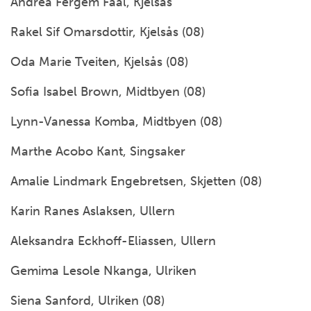
Andrea Fergem Faal, Kjelsås
Rakel Sif Omarsdottir, Kjelsås (08)
Oda Marie Tveiten, Kjelsås (08)
Sofia Isabel Brown, Midtbyen (08)
Lynn-Vanessa Komba, Midtbyen (08)
Marthe Acobo Kant, Singsaker
Amalie Lindmark Engebretsen, Skjetten (08)
Karin Ranes Aslaksen, Ullern
Aleksandra Eckhoff-Eliassen, Ullern
Gemima Lesole Nkanga, Ulriken
Siena Sanford, Ulriken (08)