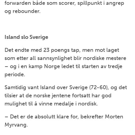
forwarden både som scorer, spillpunkt i angrep
og rebounder.
Island slo Sverige
Det endte med 23 poengs tap, men mot laget
som etter all sannsynlighet blir nordiske mestere
– og i en kamp Norge ledet til starten av tredje
periode.
Samtidig vant Island over Sverige (72-60), og det
tilsier at de norske jentene fortsatt har god
mulighet til å vinne medalje i nordisk.
– Det er de absolutt klare for, bekrefter Morten
Myrvang.