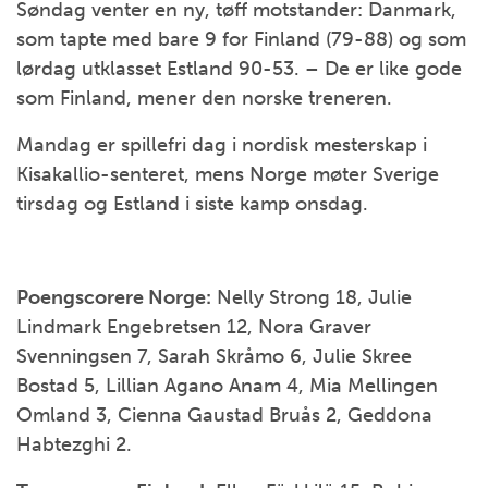
Søndag venter en ny, tøff motstander: Danmark,
som tapte med bare 9 for Finland (79-88) og som
lørdag utklasset Estland 90-53. – De er like gode
som Finland, mener den norske treneren.
Mandag er spillefri dag i nordisk mesterskap i
Kisakallio-senteret, mens Norge møter Sverige
tirsdag og Estland i siste kamp onsdag.
Poengscorere Norge:
Nelly Strong 18, Julie
Lindmark Engebretsen 12, Nora Graver
Svenningsen 7, Sarah Skråmo 6, Julie Skree
Bostad 5, Lillian Agano Anam 4, Mia Mellingen
Omland 3, Cienna Gaustad Bruås 2, Geddona
Habtezghi 2.