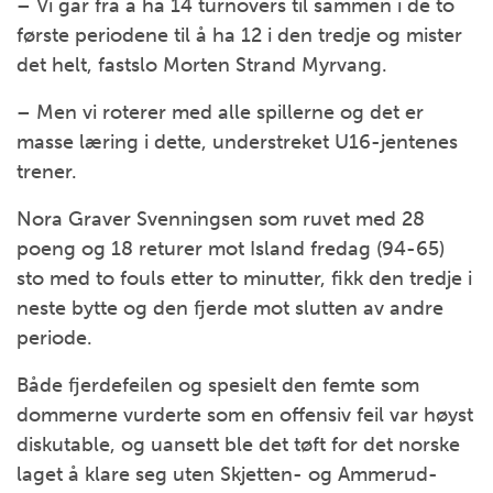
– Vi går fra å ha 14 turnovers til sammen i de to
første periodene til å ha 12 i den tredje og mister
det helt, fastslo Morten Strand Myrvang.
– Men vi roterer med alle spillerne og det er
masse læring i dette, understreket U16-jentenes
trener.
Nora Graver Svenningsen som ruvet med 28
poeng og 18 returer mot Island fredag (94-65)
sto med to fouls etter to minutter, fikk den tredje i
neste bytte og den fjerde mot slutten av andre
periode.
Både fjerdefeilen og spesielt den femte som
dommerne vurderte som en offensiv feil var høyst
diskutable, og uansett ble det tøft for det norske
laget å klare seg uten Skjetten- og Ammerud-