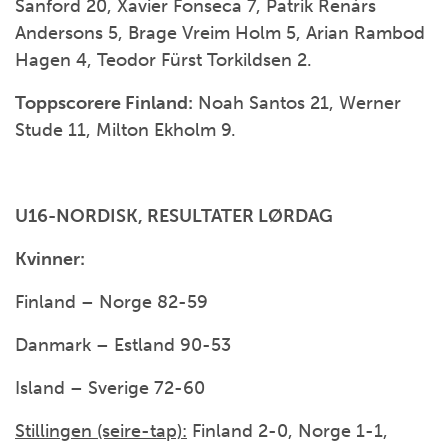
Sanford 20, Xavier Fonseca 7, Patrik Renárs
Andersons 5, Brage Vreim Holm 5, Arian Rambod
Hagen 4, Teodor Fürst Torkildsen 2.
Toppscorere Finland:
Noah Santos 21, Werner
Stude 11, Milton Ekholm 9.
U16-NORDISK, RESULTATER LØRDAG
Kvinner:
Finland – Norge 82-59
Danmark – Estland 90-53
Island – Sverige 72-60
Stillingen (seire-tap):
Finland 2-0, Norge 1-1,