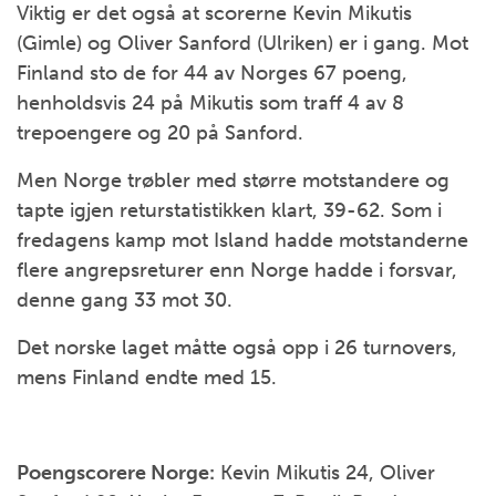
Viktig er det også at scorerne Kevin Mikutis
(Gimle) og Oliver Sanford (Ulriken) er i gang. Mot
Finland sto de for 44 av Norges 67 poeng,
henholdsvis 24 på Mikutis som traff 4 av 8
trepoengere og 20 på Sanford.
Men Norge trøbler med større motstandere og
tapte igjen returstatistikken klart, 39-62. Som i
fredagens kamp mot Island hadde motstanderne
flere angrepsreturer enn Norge hadde i forsvar,
denne gang 33 mot 30.
Det norske laget måtte også opp i 26 turnovers,
mens Finland endte med 15.
Poengscorere Norge:
Kevin Mikutis 24, Oliver