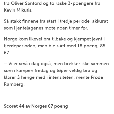
fra Oliver Sanford og to raske 3-poengere fra
Kevin Mikutis.
Så stakk finnene fra start i tredje periode, akkurat
som i jentelagenes møte noen timer før.
Norge kom likevel bra tilbake og kjempet jevnt i
fjerdeperioden, men ble slått med 18 poeng, 85-
67.
– Vi er små i dag også, men brekker ikke sammen
som i kampen fredag og løper veldig bra og
klarer å henge med i intensiteten, mente Frode
Ramberg.
Scoret 44 av Norges 67 poeng