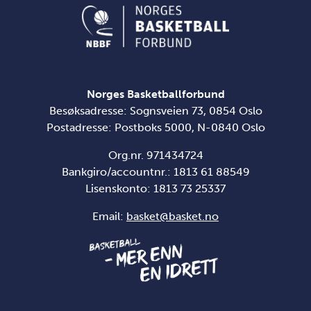
Norges Basketballforbund
Besøksadresse: Sognsveien 73, 0854 Oslo
Postadresse: Postboks 5000, N-0840 Oslo
Org.nr. 971434724
Bankgiro/accountnr.: 1813 61 88549
Lisenskonto:
1813 73 25337
Email:
basket@basket.no