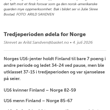
det tøft mot et finsk forsvar som ga den norsk-amerikanske
guarden mye oppmerksomhet. Bak i bildet ser vi Julie Skree
Bostad. FOTO: ARILD SANDVEN
Tredjeperioden ødela for Norge
Skrevet av
Arild.Sandven@basket.no
•
4. juli 2026
Norges U16-jenter holdt Finland til bare 7 poeng i
andre periode og ledet 34-24 ved pause, men ble
utklasset 37-15 i tredjeperioden og var sjanseløse
på seier.
U16 kvinner Finland – Norge 82-59
U16 menn Finland – Norge 85-67