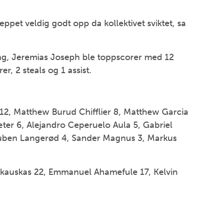
ppet veldig godt opp da kollektivet sviktet, sa
ng, Jeremias Joseph ble toppscorer med 12
er, 2 steals og 1 assist.
2, Matthew Burud Chifflier 8, Matthew Garcia
er 6, Alejandro Ceperuelo Aula 5, Gabriel
Ruben Langerød 4, Sander Magnus 3, Markus
kauskas 22, Emmanuel Ahamefule 17, Kelvin