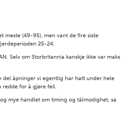
 meste (49-95), men vant de fire siste
jerdeperioden 25-24.
KAN. Selv om Storbritannia kanskje ikke var maks
en del åpninger vi egentlig har hatt under hele
 redde for å gjøre feil.
 og mye handlet om timing og tålmodighet, sa