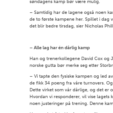
søndagens kamp bør være mulig.
– Samtidig har de lagene også noen kamp
de to første kampene her. Spillet i dag v
det blir bedre tirsdag, sier Nicholas Phill
– Alle lag har én dårlig kamp
Han og trenerkollegene David Cox og 
norske gutta bør merke seg etter Storb
– Vi tapte den fysiske kampen og led av d
de fikk 34 poeng fra våre turnovers. Og 
Dette virket som vår dårlige, og det er 
Hvordan vi responderer, vil vise lagets k
noen justeringer på trening. Denne ka