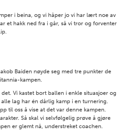
er i beina, og vi håper jo vi har lært noe av
ar et hakk ned fra i går, så vi tror og forventer
ip.
Jakob Baiden nøyde seg med tre punkter de
ritannia-kampen.
et. Vi kastet bort ballen i enkle situasjoer og
alle lag har én dårlig kamp i en turnering.
opp til oss å vise at det var denne kampen.
arakter. Så skal vi selvfølgelig prøve å gjøre
mpen er glemt nå, understreket coachen.