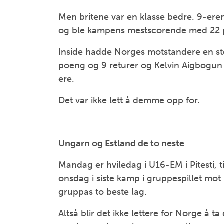
Men britene var en klasse bedre. 9-eren
og ble kampens mestscorende med 22 
Inside hadde Norges motstandere en s
poeng og 9 returer og Kelvin Aigbogun
ere.
Det var ikke lett å demme opp for.
Ungarn og Estland de to neste
Mandag er hviledag i U16-EM i Pitesti, 
onsdag i siste kamp i gruppespillet mot E
gruppas to beste lag.
Altså blir det ikke lettere for Norge å t