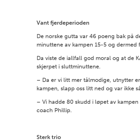
Vant fjerdeperioden
De norske gutta var 46 poeng bak på det
minuttene av kampen 15-5 og dermed f
Da viste de iallfall god moral og at de 
skjerpet i sluttminuttene.
– Da er vi litt mer tålmodige, utnytter 
kampen, slapp oss litt ned og var ikke så
– Vi hadde 80 skudd i løpet av kampen
coach Phillip.
Sterk trio