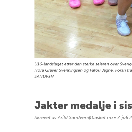
U16-landslaget etter den sterke seieren over Sveri
Nora Graver Svenningsen og Fatou Jagne. Foran fr
SANDVEN
Jakter medalje i s
Skrevet av
Arild.Sandven@basket.no
•
7. juli