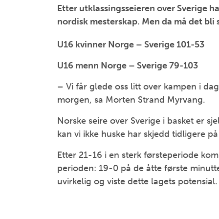
Etter utklassingsseieren over Sverige h
nordisk mesterskap. Men da må det bli 
U16 kvinner Norge – Sverige 101-53
U16 menn Norge – Sverige 79-103
– Vi får glede oss litt over kampen i da
morgen, sa Morten Strand Myrvang.
Norske seire over Sverige i basket er sj
kan vi ikke huske har skjedd tidligere på
Etter 21-16 i en sterk førsteperiode ko
perioden: 19-0 på de åtte første minut
uvirkelig og viste dette lagets potensial.