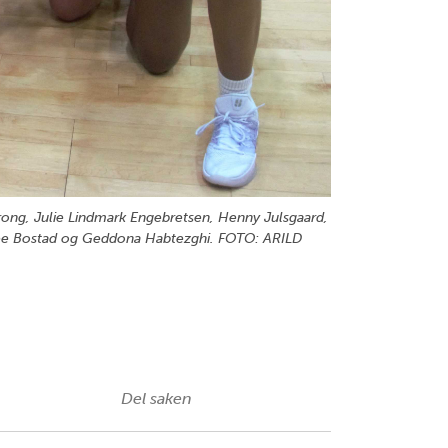
trong, Julie Lindmark Engebretsen, Henny Julsgaard,
kree Bostad og Geddona Habtezghi. FOTO: ARILD
Del saken