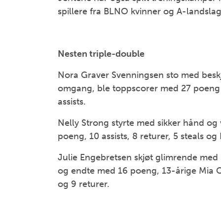
spillere fra BLNO kvinner og A-landsla
Nesten triple-double
Nora Graver Svenningsen sto med beskj
omgang, ble toppscorer med 27 poeng og
assists.
Nelly Strong styrte med sikker hånd og 
poeng, 10 assists, 8 returer, 5 steals o
Julie Engebretsen skjøt glimrende me
og endte med 16 poeng, 13-årige Mia 
og 9 returer.