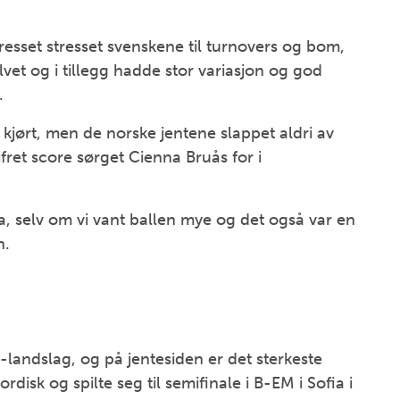
esset stresset svenskene til turnovers og bom,
vet og i tillegg hadde stor variasjon og god
.
 kjørt, men de norske jentene slappet aldri av
sifret score sørget Cienna Bruås for i
 ha, selv om vi vant ballen mye og det også var en
n.
-landslag, og på jentesiden er det sterkeste
disk og spilte seg til semifinale i B-EM i Sofia i