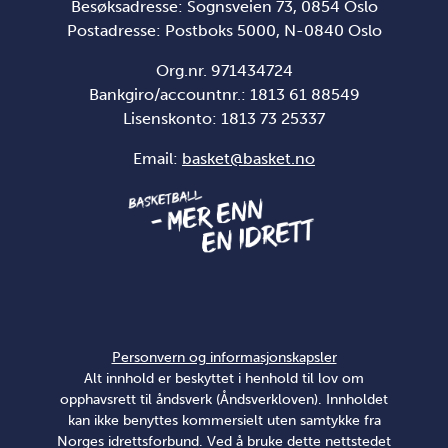
Besøksadresse: Sognsveien 73, 0854 Oslo
Postadresse: Postboks 5000, N-0840 Oslo
Org.nr. 971434724
Bankgiro/accountnr.: 1813 61 88549
Lisenskonto:
1813 73 25337
Email:
basket@basket.no
Personvern og informasjonskapsler
Alt innhold er beskyttet i henhold til lov om
opphavsrett til åndsverk (Åndsverkloven). Innholdet
kan ikke benyttes kommersielt uten samtykke fra
Norges idrettsforbund. Ved å bruke dette nettstedet