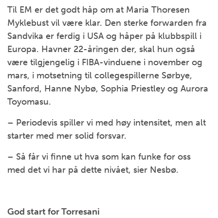
Til EM er det godt håp om at Maria Thoresen
Myklebust vil være klar. Den sterke forwarden fra
Sandvika er ferdig i USA og håper på klubbspill i
Europa. Havner 22-åringen der, skal hun også
være tilgjengelig i FIBA-vinduene i november og
mars, i motsetning til collegespillerne Sørbye,
Sanford, Hanne Nybø, Sophia Priestley og Aurora
Toyomasu.
– Periodevis spiller vi med høy intensitet, men alt
starter med mer solid forsvar.
– Så får vi finne ut hva som kan funke for oss
med det vi har på dette nivået, sier Nesbø.
God start for Torresani