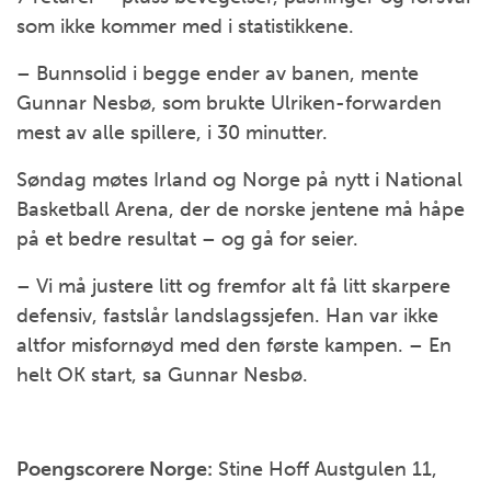
som ikke kommer med i statistikkene.
– Bunnsolid i begge ender av banen, mente
Gunnar Nesbø, som brukte Ulriken-forwarden
mest av alle spillere, i 30 minutter.
Søndag møtes Irland og Norge på nytt i National
Basketball Arena, der de norske jentene må håpe
på et bedre resultat – og gå for seier.
– Vi må justere litt og fremfor alt få litt skarpere
defensiv, fastslår landslagssjefen. Han var ikke
altfor misfornøyd med den første kampen. – En
helt OK start, sa Gunnar Nesbø.
Poengscorere Norge:
Stine Hoff Austgulen 11,