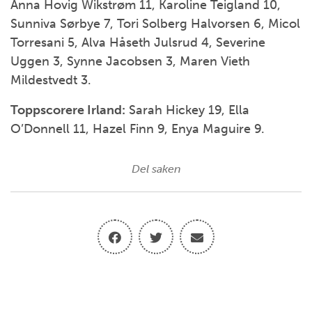
Anna Hovig Wikstrøm 11, Karoline Teigland 10,
Sunniva Sørbye 7, Tori Solberg Halvorsen 6, Micol
Torresani 5, Alva Håseth Julsrud 4, Severine
Uggen 3, Synne Jacobsen 3, Maren Vieth
Mildestvedt 3.
Toppscorere Irland:
Sarah Hickey 19, Ella
O’Donnell 11, Hazel Finn 9, Enya Maguire 9.
Del saken