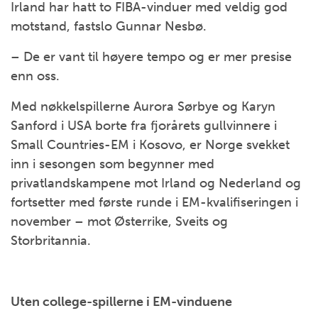
Irland har hatt to FIBA-vinduer med veldig god
motstand, fastslo Gunnar Nesbø.
– De er vant til høyere tempo og er mer presise
enn oss.
Med nøkkelspillerne Aurora Sørbye og Karyn
Sanford i USA borte fra fjorårets gullvinnere i
Small Countries-EM i Kosovo, er Norge svekket
inn i sesongen som begynner med
privatlandskampene mot Irland og Nederland og
fortsetter med første runde i EM-kvalifiseringen i
november – mot Østerrike, Sveits og
Storbritannia.
Uten college-spillerne i EM-vinduene