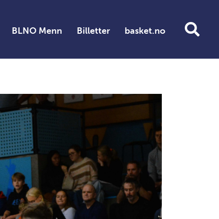
BLNO Menn
Billetter
basket.no