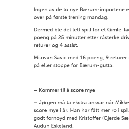
Ingen av de to nye Bærum-importene er 
over på første trening mandag.
Dermed ble det lett spill for et Gimle-
poeng på 25 minutter etter råsterke driv
returer og 4 assist.
Milovan Savic med 16 poeng, 9 returer o
på eller stoppe for Bærum-gutta.
– Kommer til å score mye
– Jørgen må ta ekstra ansvar når Mikke
score mye i år. Han har fått mer ro i spil
godt fornøyd med Kristoffer (Gjerde Sæt
Audun Eskeland.