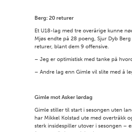
Berg: 20 returer
Et U18-lag med tre overårige kunne nø
Mjøs endte på 28 poeng, Sjur Dyb Berg f
returer, blant dem 9 offensive.
– Jeg er optimistisk med tanke på hvord
– Andre lag enn Gimle vil slite med å le
Gimle mot Asker lørdag
Gimle stiller til start i sesongen uten 
har Mikkel Kolstad ute med overtråkk o
sterk insidespiller utover i sesongen – 