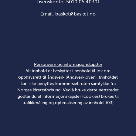
Lisenskonto: 5010 05 40301
Email:
basket@basket.no
Personvern og informasjonskapsler
Alt innhold er beskyttet i henhold til lov om
opphavsrett til åndsverk (Åndsverkloven). Innholdet
kan ikke benyttes kommersielt uten samtykke fra
Norges idrettsforbund. Ved å bruke dette nettstedet
godtar du at informasjonskapsler (cookies) brukes til
trafikkmåling og optimalisering av innhold. (03)