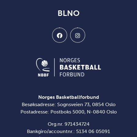
BLNO
Norges Basketballforbund
Besøksadresse: Sognsveien 73, 0854 Oslo
Postadresse: Postboks 5000, N-0840 Oslo
Org.nr. 971434724
Bankgiro/accountnr.: 5134 06 05091