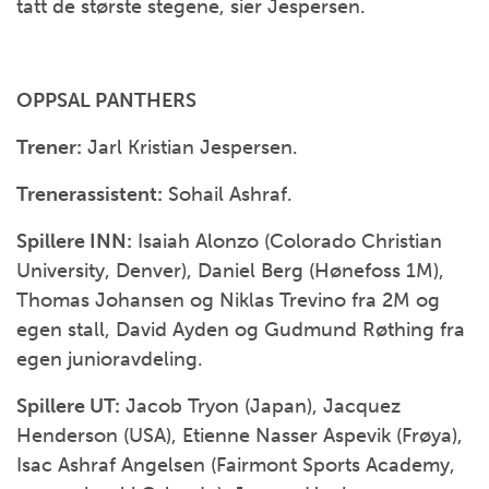
tatt de største stegene, sier Jespersen.
OPPSAL PANTHERS
Trener:
Jarl Kristian Jespersen.
Trenerassistent:
Sohail Ashraf.
Spillere INN:
Isaiah Alonzo (Colorado Christian
University, Denver), Daniel Berg (Hønefoss 1M),
Thomas Johansen og Niklas Trevino fra 2M og
egen stall, David Ayden og Gudmund Røthing fra
egen junioravdeling.
Spillere UT:
Jacob Tryon (Japan), Jacquez
Henderson (USA), Etienne Nasser Aspevik (Frøya),
Isac Ashraf Angelsen (Fairmont Sports Academy,