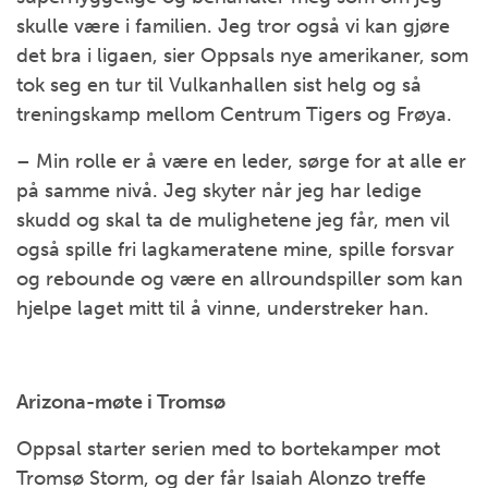
skulle være i familien. Jeg tror også vi kan gjøre
det bra i ligaen, sier Oppsals nye amerikaner, som
tok seg en tur til Vulkanhallen sist helg og så
treningskamp mellom Centrum Tigers og Frøya.
– Min rolle er å være en leder, sørge for at alle er
på samme nivå. Jeg skyter når jeg har ledige
skudd og skal ta de mulighetene jeg får, men vil
også spille fri lagkameratene mine, spille forsvar
og rebounde og være en allroundspiller som kan
hjelpe laget mitt til å vinne, understreker han.
Arizona-møte i Tromsø
Oppsal starter serien med to bortekamper mot
Tromsø Storm, og der får Isaiah Alonzo treffe