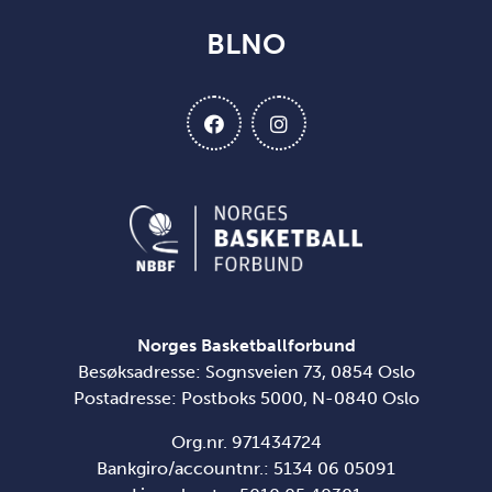
BLNO
Norges Basketballforbund
Besøksadresse: Sognsveien 73, 0854 Oslo
Postadresse: Postboks 5000, N-0840 Oslo
Org.nr. 971434724
Bankgiro/accountnr.: 5134 06 05091