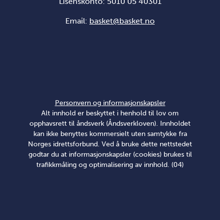
Lisenskonto: 5010 05 40301
Email:
basket@basket.no
Personvern og informasjonskapsler
Alt innhold er beskyttet i henhold til lov om
opphavsrett til åndsverk (Åndsverkloven). Innholdet
kan ikke benyttes kommersielt uten samtykke fra
Norges idrettsforbund. Ved å bruke dette nettstedet
godtar du at informasjonskapsler (cookies) brukes til
trafikkmåling og optimalisering av innhold. (04)