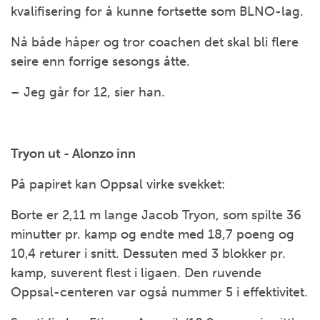
kvalifisering for å kunne fortsette som BLNO-lag.
Nå både håper og tror coachen det skal bli flere
seire enn forrige sesongs åtte.
– Jeg går for 12, sier han.
Tryon ut - Alonzo inn
På papiret kan Oppsal virke svekket:
Borte er 2,11 m lange Jacob Tryon, som spilte 36
minutter pr. kamp og endte med 18,7 poeng og
10,4 returer i snitt. Dessuten med 3 blokker pr.
kamp, suverent flest i ligaen. Den ruvende
Oppsal-centeren var også nummer 5 i effektivitet.