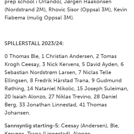
prep school i Orlando), Jørgen Haakonsen
(Nordstrand 2M), Rhovic Sisor (Oppsal 3M), Kevin
Fiabema (mulig Oppsal 3M).
SPILLERSTALL 2023/24:
0 Thomas Ble, 1 Christian Andersen, 2 Tomas
Krogh Ceesay, 3 Nick Kervens, 5 David Ayden, 6
Sebastian Nordstrøm Larsen, 7 Niclas Telle
Ellingsen, 8 Fredrik Hårstad Trana, 9 Gudmund
Røthing, 14 Nataniel Nikolic, 15 Joseph Suleiman,
20 Isaiah Alonzo, 27 Niklas Trevino, 28 Daniel
Berg, 33 Jonathan Linnestad, 41 Thomas
Johansen.
Sannsynlig starting-5:
Ceesay (Andersen), Ble,
Kervens, Trana (Linnestad), Alonzo.