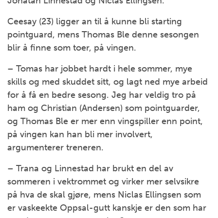
Jonatan Linnestad og Niclas Ellingsen.
Ceesay (23) ligger an til å kunne bli starting
pointguard, mens Thomas Ble denne sesongen
blir å finne som toer, på vingen.
– Tomas har jobbet hardt i hele sommer, mye
skills og med skuddet sitt, og lagt ned mye arbeid
for å få en bedre sesong. Jeg har veldig tro på
ham og Christian (Andersen) som pointguarder,
og Thomas Ble er mer enn vingspiller enn point,
på vingen kan han bli mer involvert,
argumenterer treneren.
– Trana og Linnestad har brukt en del av
sommeren i vektrommet og virker mer selvsikre
på hva de skal gjøre, mens Niclas Ellingsen som
er vaskeekte Oppsal-gutt kanskje er den som har