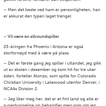
– Men det beste ved ham er personligheten, han
er akkurat den typen laget trenger.
– Vil være en allroundspiller
23-åringen fra Phoenix i Arizona er også
storfornøyd med å være på plass.
– Det er første gang jeg spiller i utlandet, jeg gikk
ut av skolen i desember og kom hit for tre uker
siden, forteller Alonzo, som spilte for Colorado
Christian University i Lakewood utenfor Denver, i
NCAAs Division 2.
– Jeg liker meg her, det er et fint land og alle er
superhyggelige og behandler meg som om jeg