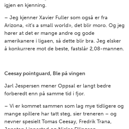
igjen en kjenning.
– Jeg kjenner Xavier Fuller som også er fra
Arizona, «it’s a small world», det blir moro. Og jeg
hører at det er mange andre og gode
amerikanere i ligaen, så dette blir bra. Jeg elsker
å konkurrere mot de beste, fastslår 2,08-mannen.
Ceesay pointguard, Ble på vingen
Jarl Jespersen mener Oppsal er langt bedre
forberedt enn på samme tid i fjor.
– Vi er kommet sammen som lag mye tidligere og
mange spillere har tatt steg, sier treneren – og
nevner spesielt Tomas Ceesay, Fredrik Trana,