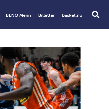
BLNO Menn
Billetter
basket.no