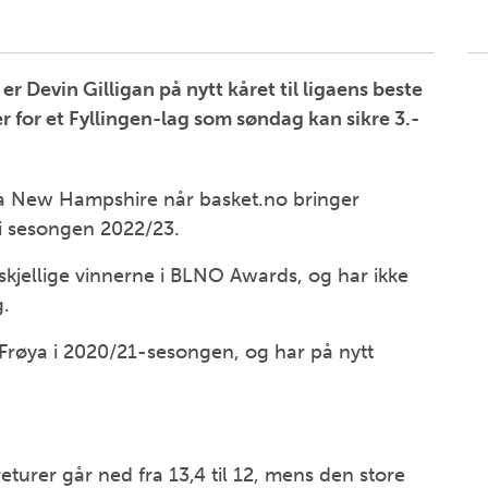
er Devin Gilligan på nytt kåret til ligaens beste
r for et Fyllingen-lag som søndag kan sikre 3.-
ra New Hampshire når basket.no bringer
 i sesongen 2022/23.
skjellige vinnerne i BLNO Awards, og har ikke
g.
 Frøya i 2020/21-sesongen, og har på nytt
returer går ned fra 13,4 til 12, mens den store