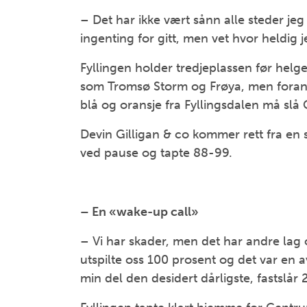
– Det har ikke vært sånn alle steder jeg 
ingenting for gitt, men vet hvor heldig 
Fyllingen holder tredjeplassen før helgen
som Tromsø Storm og Frøya, men foran 
blå og oransje fra Fyllingsdalen må slå
Devin Gilligan & co kommer rett fra en
ved pause og tapte 88-99.
– En «wake-up call»
– Vi har skader, men det har andre lag 
utspilte oss 100 prosent og det var en 
min del den desidert dårligste, fastslår