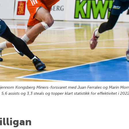
 vei gjennom Kongsberg Miners-forsvaret med Juan Ferrales og Marin Morn
, 5,6 assists og 3,3 steals og topper klart statistikk for effektivitet
illigan