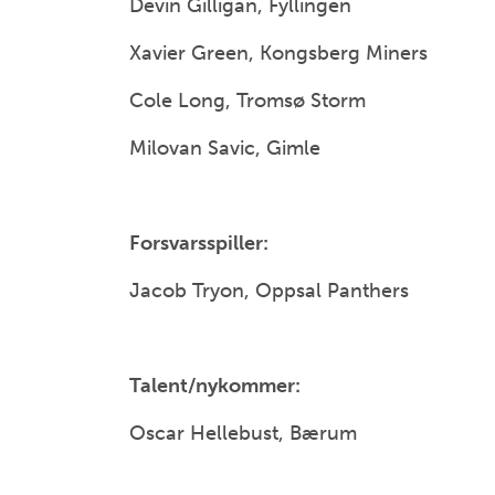
Devin Gilligan, Fyllingen
Xavier Green, Kongsberg Miners
Cole Long, Tromsø Storm
Milovan Savic, Gimle
Forsvarsspiller:
Jacob Tryon, Oppsal Panthers
Talent/nykommer:
Oscar Hellebust, Bærum