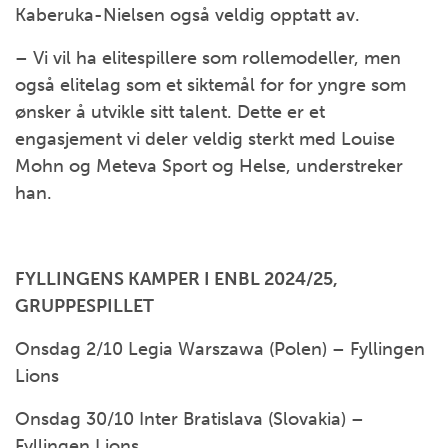
Kaberuka-Nielsen også veldig opptatt av.
– Vi vil ha elitespillere som rollemodeller, men
også elitelag som et siktemål for for yngre som
ønsker å utvikle sitt talent. Dette er et
engasjement vi deler veldig sterkt med Louise
Mohn og Meteva Sport og Helse, understreker
han.
FYLLINGENS KAMPER I ENBL 2024/25,
GRUPPESPILLET
Onsdag 2/10 Legia Warszawa (Polen) – Fyllingen
Lions
Onsdag 30/10 Inter Bratislava (Slovakia) –
Fyllingen Lions