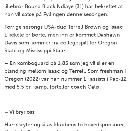
lillebror Bouna Black Ndiaye (31) har bekreftet at
han vil satse på Fyllingen denne sesongen.
Forrige sesongs USA-duo Terrell Brown og Isaac
Likekele er borte, men inn er kommet Dashawn
Davis som kommer fra collegespill for Oregon
State og Mississippi State.
– En komboguard på 1,85 som jeg vil si er en
blanding mellom Isaac og Terrell. Som freshman i
Oregon (2022) var han nummer 1 i assists i Pac-12
med 5,5 pr. kamp, forteller coach Calix.
– Vi bryr oss
Han skryter også av klubbens to hovedsponsorer,