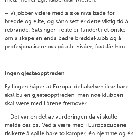
– Vi jobber videre med å øke nivå både for
bredde og elite, og sånn sett er dette viktig tid å
rebrande. Satsingen i elite er fundert i et ønske
om å skape en enda bedre breddeklubb og å
profesjonalisere oss på alle nivåer, fastslår han.
Ingen gjesteopptreden
Fyllingen håper at Europa-deltakelsen ikke bare
skal bli en gjesteopptreden, men noe klubben
skal være med i årene fremover.
– Det var en del av vurderingen da vi skulle
melde oss på. Ved å være med i Europacupene
risikerte å spille bare to kamper, én hjemme og én