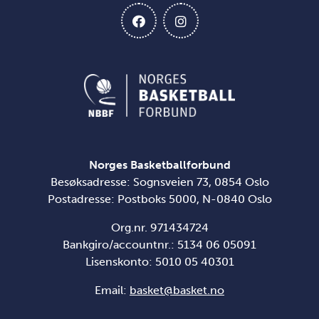
Norges Basketballforbund
Besøksadresse: Sognsveien 73, 0854 Oslo
Postadresse: Postboks 5000, N-0840 Oslo
Org.nr. 971434724
Bankgiro/accountnr.: 5134 06 05091
Lisenskonto: 5010 05 40301
Email:
basket@basket.no