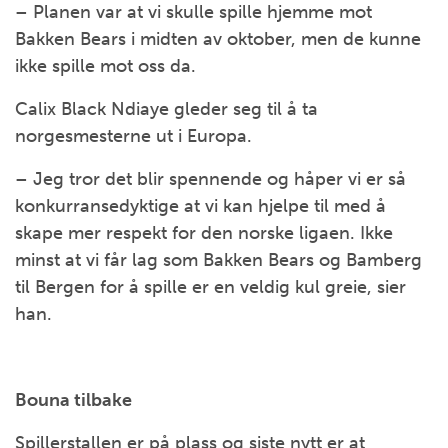
– Planen var at vi skulle spille hjemme mot
Bakken Bears i midten av oktober, men de kunne
ikke spille mot oss da.
Calix Black Ndiaye gleder seg til å ta
norgesmesterne ut i Europa.
– Jeg tror det blir spennende og håper vi er så
konkurransedyktige at vi kan hjelpe til med å
skape mer respekt for den norske ligaen. Ikke
minst at vi får lag som Bakken Bears og Bamberg
til Bergen for å spille er en veldig kul greie, sier
han.
Bouna tilbake
Spillerstallen er på plass og siste nytt er at