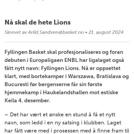
Nå skal de hete Lions
Skrevet av
Arild.Sandven@basket.no
•
21. august 2024
Fyllingen Basket skal profesjonaliseres og foran
debuten i Europaligaen ENBL har ligalaget også
fått nytt navn: Fyllingen Lions. Nå er oppsettet
klart, med bortekamper i Warszawa, Bratislava og
Bucuresti før bergenserne får sin første
hjemmekamp i Haukelandshallen mot estiske
Keila 4. desember.
– Det har vært et ønske en stund å få et nytt
navn, som ledd i en ny satsing i klubben. Laget
har fått være med i prosessen med å finne fram til