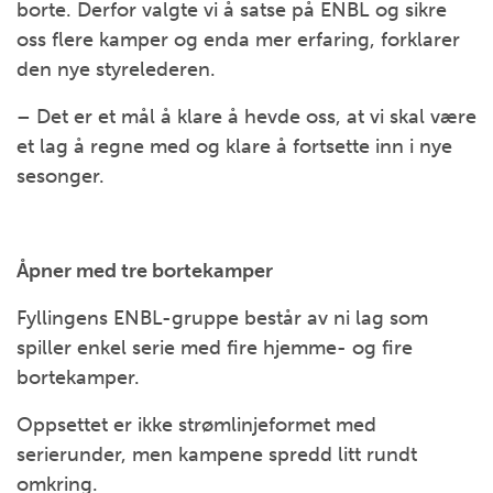
borte. Derfor valgte vi å satse på ENBL og sikre
oss flere kamper og enda mer erfaring, forklarer
den nye styrelederen.
– Det er et mål å klare å hevde oss, at vi skal være
et lag å regne med og klare å fortsette inn i nye
sesonger.
Åpner med tre bortekamper
Fyllingens ENBL-gruppe består av ni lag som
spiller enkel serie med fire hjemme- og fire
bortekamper.
Oppsettet er ikke strømlinjeformet med
serierunder, men kampene spredd litt rundt
omkring.