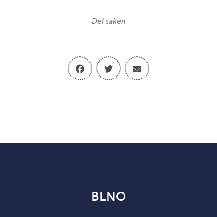
Del saken
BLNO