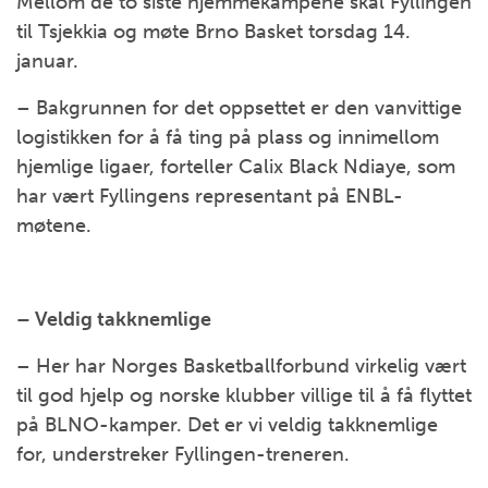
Mellom de to siste hjemmekampene skal Fyllingen
til Tsjekkia og møte Brno Basket torsdag 14.
januar.
– Bakgrunnen for det oppsettet er den vanvittige
logistikken for å få ting på plass og innimellom
hjemlige ligaer, forteller Calix Black Ndiaye, som
har vært Fyllingens representant på ENBL-
møtene.
– Veldig takknemlige
– Her har Norges Basketballforbund virkelig vært
til god hjelp og norske klubber villige til å få flyttet
på BLNO-kamper. Det er vi veldig takknemlige
for, understreker Fyllingen-treneren.