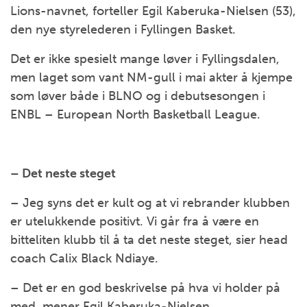
Lions-navnet, forteller Egil Kaberuka-Nielsen (53),
den nye styrelederen i Fyllingen Basket.
Det er ikke spesielt mange løver i Fyllingsdalen,
men laget som vant NM-gull i mai akter å kjempe
som løver både i BLNO og i debutsesongen i
ENBL – European North Basketball League.
– Det neste steget
– Jeg syns det er kult og at vi rebrander klubben
er utelukkende positivt. Vi går fra å være en
bitteliten klubb til å ta det neste steget, sier head
coach Calix Black Ndiaye.
– Det er en god beskrivelse på hva vi holder på
med, mener Egil Kaberuka-Nielsen.