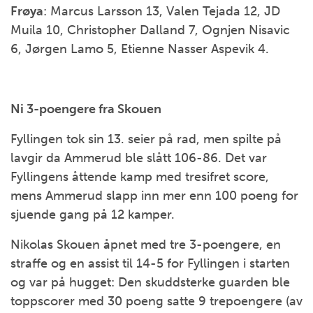
Frøya
: Marcus Larsson 13, Valen Tejada 12, JD
Muila 10, Christopher Dalland 7, Ognjen Nisavic
6, Jørgen Lamo 5, Etienne Nasser Aspevik 4.
Ni 3-poengere fra Skouen
Fyllingen tok sin 13. seier på rad, men spilte på
lavgir da Ammerud ble slått 106-86. Det var
Fyllingens åttende kamp med tresifret score,
mens Ammerud slapp inn mer enn 100 poeng for
sjuende gang på 12 kamper.
Nikolas Skouen åpnet med tre 3-poengere, en
straffe og en assist til 14-5 for Fyllingen i starten
og var på hugget: Den skuddsterke guarden ble
toppscorer med 30 poeng satte 9 trepoengere (av