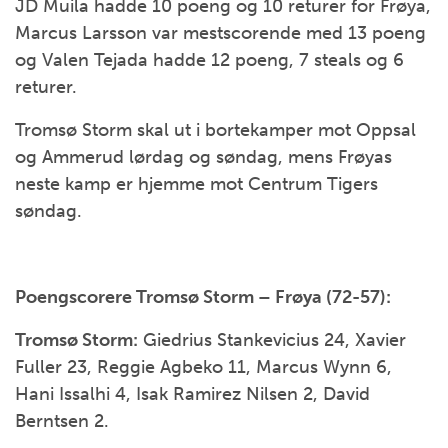
JD Muila hadde 10 poeng og 10 returer for Frøya,
Marcus Larsson var mestscorende med 13 poeng
og Valen Tejada hadde 12 poeng, 7 steals og 6
returer.
Tromsø Storm skal ut i bortekamper mot Oppsal
og Ammerud lørdag og søndag, mens Frøyas
neste kamp er hjemme mot Centrum Tigers
søndag.
Poengscorere Tromsø Storm – Frøya (72-57):
Tromsø Storm:
Giedrius Stankevicius 24, Xavier
Fuller 23, Reggie Agbeko 11, Marcus Wynn 6,
Hani Issalhi 4, Isak Ramirez Nilsen 2, David
Berntsen 2.