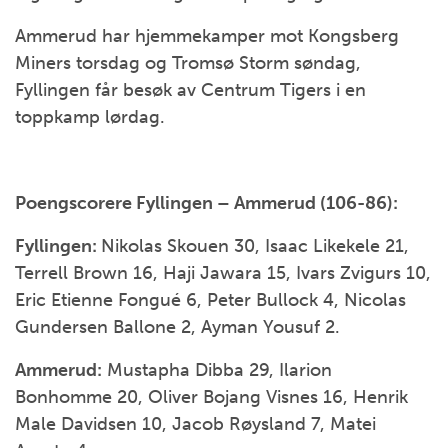
Ammerud har hjemmekamper mot Kongsberg
Miners torsdag og Tromsø Storm søndag,
Fyllingen får besøk av Centrum Tigers i en
toppkamp lørdag.
Poengscorere Fyllingen – Ammerud (106-86):
Fyllingen:
Nikolas Skouen 30, Isaac Likekele 21,
Terrell Brown 16, Haji Jawara 15, Ivars Zvigurs 10,
Eric Etienne Fongué 6, Peter Bullock 4, Nicolas
Gundersen Ballone 2, Ayman Yousuf 2.
Ammerud:
Mustapha Dibba 29, Ilarion
Bonhomme 20, Oliver Bojang Visnes 16, Henrik
Male Davidsen 10, Jacob Røysland 7, Matei