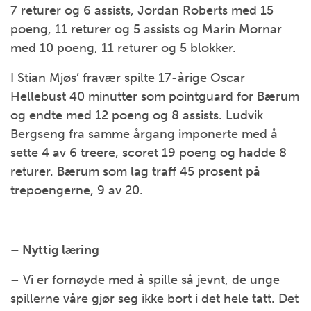
7 returer og 6 assists, Jordan Roberts med 15
poeng, 11 returer og 5 assists og Marin Mornar
med 10 poeng, 11 returer og 5 blokker.
I Stian Mjøs’ fravær spilte 17-årige Oscar
Hellebust 40 minutter som pointguard for Bærum
og endte med 12 poeng og 8 assists. Ludvik
Bergseng fra samme årgang imponerte med å
sette 4 av 6 treere, scoret 19 poeng og hadde 8
returer. Bærum som lag traff 45 prosent på
trepoengerne, 9 av 20.
– Nyttig læring
– Vi er fornøyde med å spille så jevnt, de unge
spillerne våre gjør seg ikke bort i det hele tatt. Det