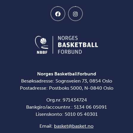
Norges Basketballforbund
Besøksadresse: Sognsveien 73, 0854 Oslo
Postadresse: Postboks 5000, N-0840 Oslo
Org.nr. 971434724
Bankgiro/accountnr.: 5134 06 05091
Lisenskonto: 5010 05 40301
Email:
basket@basket.no