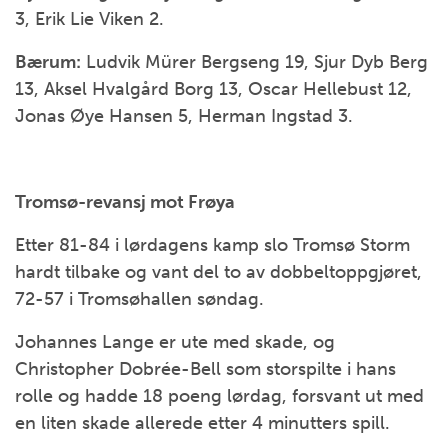
3, Erik Lie Viken 2.
Bærum:
Ludvik Mürer Bergseng 19, Sjur Dyb Berg
13, Aksel Hvalgård Borg 13, Oscar Hellebust 12,
Jonas Øye Hansen 5, Herman Ingstad 3.
Tromsø-revansj mot Frøya
Etter 81-84 i lørdagens kamp slo Tromsø Storm
hardt tilbake og vant del to av dobbeltoppgjøret,
72-57 i Tromsøhallen søndag.
Johannes Lange er ute med skade, og
Christopher Dobrée-Bell som storspilte i hans
rolle og hadde 18 poeng lørdag, forsvant ut med
en liten skade allerede etter 4 minutters spill.