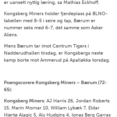
er uansett nyttig læring, sa Mathias Eckhoff.
Kongsberg Miners holder fjerdeplass på BLNO-
tabellen med 8-5 i seire og tap, Bærum er
nummer seks med 6-7, det samme som Asker
Aliens.
Mens Bærum tar imot Centrum Tigers i
Nadderudhallen tirsdag, er Kongsbergs neste
kamp borte mot Ammerud på Apalløkka torsdag.
Poengscorere Kongsberg Miners – Bærum (72-
65):
Kongsberg Miners:
AJ Harris 26, Jordan Roberts
15, Marin Mornar 10, William Lybæk 7, Eldar
Hjertø Alagic 5, Aly Hudgins 4, Ionas Berg Garras