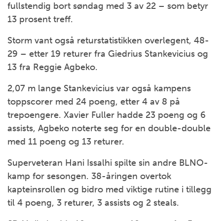
fullstendig bort søndag med 3 av 22 – som betyr
13 prosent treff.
Storm vant også returstatistikken overlegent, 48-
29 – etter 19 returer fra Giedrius Stankevicius og
13 fra Reggie Agbeko.
2,07 m lange Stankevicius var også kampens
toppscorer med 24 poeng, etter 4 av 8 på
trepoengere. Xavier Fuller hadde 23 poeng og 6
assists, Agbeko noterte seg for en double-double
med 11 poeng og 13 returer.
Superveteran Hani Issalhi spilte sin andre BLNO-
kamp for sesongen. 38-åringen overtok
kapteinsrollen og bidro med viktige rutine i tillegg
til 4 poeng, 3 returer, 3 assists og 2 steals.