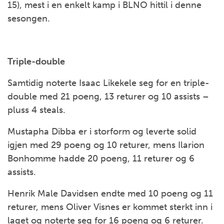
15), mest i en enkelt kamp i BLNO hittil i denne
sesongen.
Triple-double
Samtidig noterte Isaac Likekele seg for en triple-
double med 21 poeng, 13 returer og 10 assists –
pluss 4 steals.
Mustapha Dibba er i storform og leverte solid
igjen med 29 poeng og 10 returer, mens Ilarion
Bonhomme hadde 20 poeng, 11 returer og 6
assists.
Henrik Male Davidsen endte med 10 poeng og 11
returer, mens Oliver Visnes er kommet sterkt inn i
laget og noterte seg for 16 poeng og 6 returer.