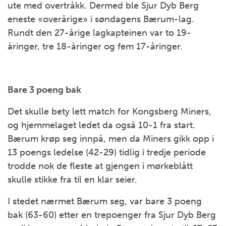
ute med overtråkk. Dermed ble Sjur Dyb Berg
eneste «overårige» i søndagens Bærum-lag.
Rundt den 27-årige lagkapteinen var to 19-
åringer, tre 18-åringer og fem 17-åringer.
Bare 3 poeng bak
Det skulle bety lett match for Kongsberg Miners,
og hjemmelaget ledet da også 10-1 fra start.
Bærum krøp seg innpå, men da Miners gikk opp i
13 poengs ledelse (42-29) tidlig i tredje periode
trodde nok de fleste at gjengen i mørkeblått
skulle stikke fra til en klar seier.
I stedet nærmet Bærum seg, var bare 3 poeng
bak (63-60) etter en trepoenger fra Sjur Dyb Berg