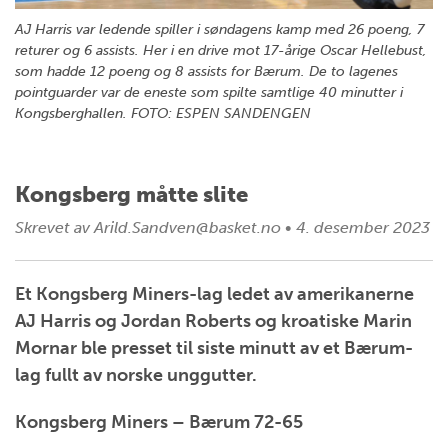
AJ Harris var ledende spiller i søndagens kamp med 26 poeng, 7
returer og 6 assists. Her i en drive mot 17-årige Oscar Hellebust,
som hadde 12 poeng og 8 assists for Bærum. De to lagenes
pointguarder var de eneste som spilte samtlige 40 minutter i
Kongsberghallen. FOTO: ESPEN SANDENGEN
Kongsberg måtte slite
Skrevet av
Arild.Sandven@basket.no
•
4. desember 2023
Et Kongsberg Miners-lag ledet av amerikanerne
AJ Harris og Jordan Roberts og kroatiske Marin
Mornar ble presset til siste minutt av et Bærum-
lag fullt av norske unggutter.
Kongsberg Miners – Bærum 72-65