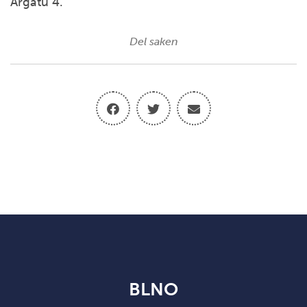
Argatu 4.
Del saken
BLNO