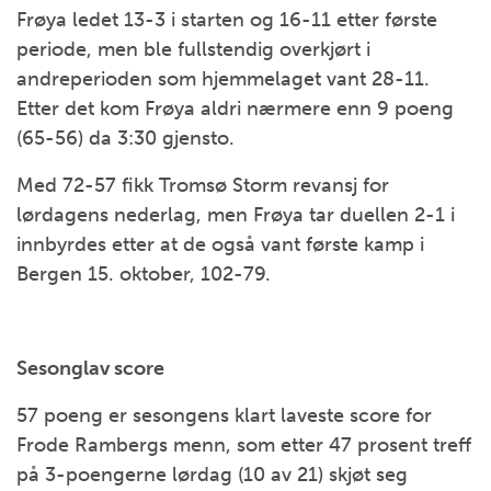
Frøya ledet 13-3 i starten og 16-11 etter første
periode, men ble fullstendig overkjørt i
andreperioden som hjemmelaget vant 28-11.
Etter det kom Frøya aldri nærmere enn 9 poeng
(65-56) da 3:30 gjensto.
Med 72-57 fikk Tromsø Storm revansj for
lørdagens nederlag, men Frøya tar duellen 2-1 i
innbyrdes etter at de også vant første kamp i
Bergen 15. oktober, 102-79.
Sesonglav score
57 poeng er sesongens klart laveste score for
Frode Rambergs menn, som etter 47 prosent treff
på 3-poengerne lørdag (10 av 21) skjøt seg