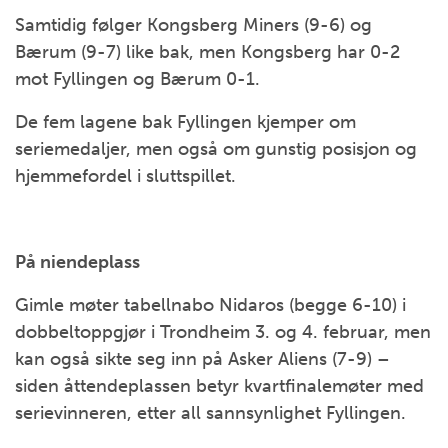
Samtidig følger Kongsberg Miners (9-6) og
Bærum (9-7) like bak, men Kongsberg har 0-2
mot Fyllingen og Bærum 0-1.
De fem lagene bak Fyllingen kjemper om
seriemedaljer, men også om gunstig posisjon og
hjemmefordel i sluttspillet.
På niendeplass
Gimle møter tabellnabo Nidaros (begge 6-10) i
dobbeltoppgjør i Trondheim 3. og 4. februar, men
kan også sikte seg inn på Asker Aliens (7-9) –
siden åttendeplassen betyr kvartfinalemøter med
serievinneren, etter all sannsynlighet Fyllingen.