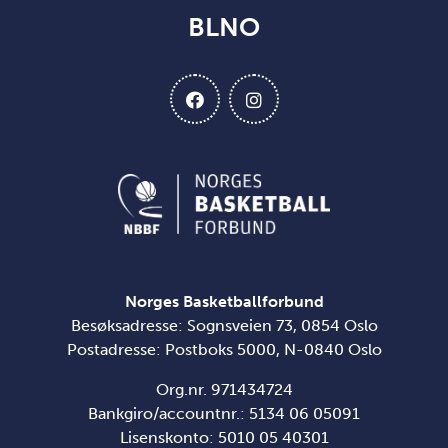
BLNO
Norges Basketballforbund
Besøksadresse: Sognsveien 73, 0854 Oslo
Postadresse: Postboks 5000, N-0840 Oslo
Org.nr. 971434724
Bankgiro/accountnr.: 5134 06 05091
Lisenskonto: 5010 05 40301