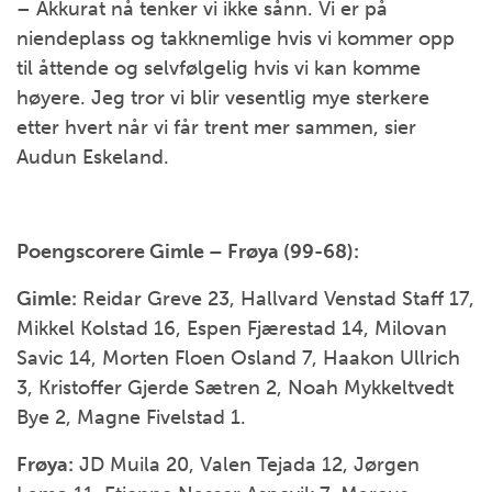
– Akkurat nå tenker vi ikke sånn. Vi er på
niendeplass og takknemlige hvis vi kommer opp
til åttende og selvfølgelig hvis vi kan komme
høyere. Jeg tror vi blir vesentlig mye sterkere
etter hvert når vi får trent mer sammen, sier
Audun Eskeland.
Poengscorere Gimle – Frøya (99-68):
Gimle:
Reidar Greve 23, Hallvard Venstad Staff 17,
Mikkel Kolstad 16, Espen Fjærestad 14, Milovan
Savic 14, Morten Floen Osland 7, Haakon Ullrich
3, Kristoffer Gjerde Sætren 2, Noah Mykkeltvedt
Bye 2, Magne Fivelstad 1.
Frøya:
JD Muila 20, Valen Tejada 12, Jørgen