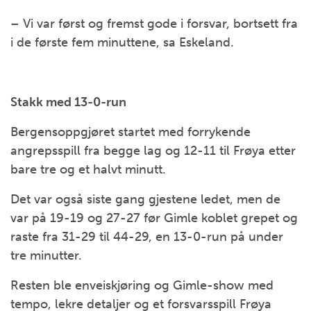
– Vi var først og fremst gode i forsvar, bortsett fra
i de første fem minuttene, sa Eskeland.
Stakk med 13-0-run
Bergensoppgjøret startet med forrykende
angrepsspill fra begge lag og 12-11 til Frøya etter
bare tre og et halvt minutt.
Det var også siste gang gjestene ledet, men de
var på 19-19 og 27-27 før Gimle koblet grepet og
raste fra 31-29 til 44-29, en 13-0-run på under
tre minutter.
Resten ble enveiskjøring og Gimle-show med
tempo, lekre detaljer og et forsvarsspill Frøya