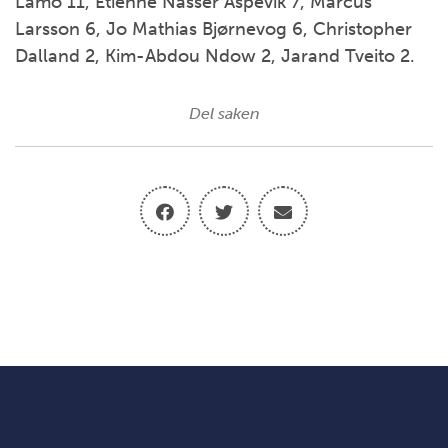
Lamo 11, Etienne Nasser Aspevik 7, Marcus
Larsson 6, Jo Mathias Bjørnevog 6, Christopher
Dalland 2, Kim-Abdou Ndow 2, Jarand Tveito 2.
Del saken