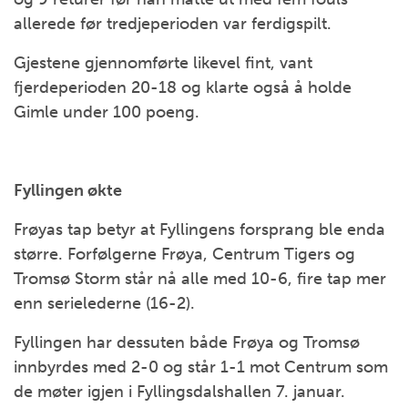
allerede før tredjeperioden var ferdigspilt.
Gjestene gjennomførte likevel fint, vant
fjerdeperioden 20-18 og klarte også å holde
Gimle under 100 poeng.
Fyllingen økte
Frøyas tap betyr at Fyllingens forsprang ble enda
større. Forfølgerne Frøya, Centrum Tigers og
Tromsø Storm står nå alle med 10-6, fire tap mer
enn serielederne (16-2).
Fyllingen har dessuten både Frøya og Tromsø
innbyrdes med 2-0 og står 1-1 mot Centrum som
de møter igjen i Fyllingsdalshallen 7. januar.