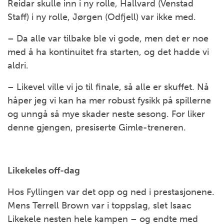
Reidar skulle inn i ny rolle, Hallvard (Venstad
Staff) i ny rolle, Jørgen (Odfjell) var ikke med.
– Da alle var tilbake ble vi gode, men det er noe
med å ha kontinuitet fra starten, og det hadde vi
aldri.
– Likevel ville vi jo til finale, så alle er skuffet. Nå
håper jeg vi kan ha mer robust fysikk på spillerne
og unngå så mye skader neste sesong. For liker
denne gjengen, presiserte Gimle-treneren.
Likekeles off-dag
Hos Fyllingen var det opp og ned i prestasjonene.
Mens Terrell Brown var i toppslag, slet Isaac
Likekele nesten hele kampen – og endte med