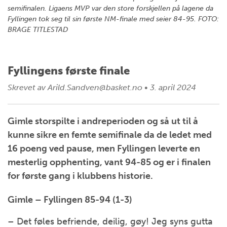
semifinalen. Ligaens MVP var den store forskjellen på lagene da
Fyllingen tok seg til sin første NM-finale med seier 84-95. FOTO:
BRAGE TITLESTAD
Fyllingens første finale
Skrevet av
Arild.Sandven@basket.no
•
3. april 2024
Gimle storspilte i andreperioden og så ut til å
kunne sikre en femte semifinale da de ledet med
16 poeng ved pause, men Fyllingen leverte en
mesterlig opphenting, vant 94-85 og er i finalen
for første gang i klubbens historie.
Gimle – Fyllingen 85-94 (1-3)
– Det føles befriende, deilig, gøy! Jeg syns gutta