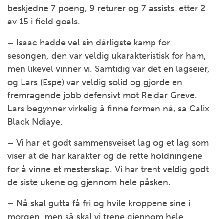
beskjedne 7 poeng, 9 returer og 7 assists, etter 2
av 15 i field goals.
– Isaac hadde vel sin dårligste kamp for
sesongen, den var veldig ukarakteristisk for ham,
men likevel vinner vi. Samtidig var det en lagseier,
og Lars (Espe) var veldig solid og gjorde en
fremragende jobb defensivt mot Reidar Greve.
Lars begynner virkelig å finne formen nå, sa Calix
Black Ndiaye.
– Vi har et godt sammensveiset lag og et lag som
viser at de har karakter og de rette holdningene
for å vinne et mesterskap. Vi har trent veldig godt
de siste ukene og gjennom hele påsken.
– Nå skal gutta få fri og hvile kroppene sine i
morgen, men så skal vi trene gjennom hele