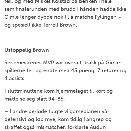
feil, og med Mikkel Kolstad på benken i hele
semifinalerunden med brudd i hånden hadde ikke
Gimle lenger dybde nok til å matche Fyllingen –
og spesielt ikke Terrell Brown.
Ustoppelig Brown
Seriemestrenes MVP var overalt, trakk på Gimle-
spillerne feil og endte med 43 poeng, 7 returer og
4 assists.
I sluttminuttene kom hjemmelaget til kort og
måtte se seg slått 94-85.
– I andre periode fulgte vi gameplanen vår
defensivt og løp mye, kom tidlig i angrep og
straffet også mismatcher, forklarte Audun