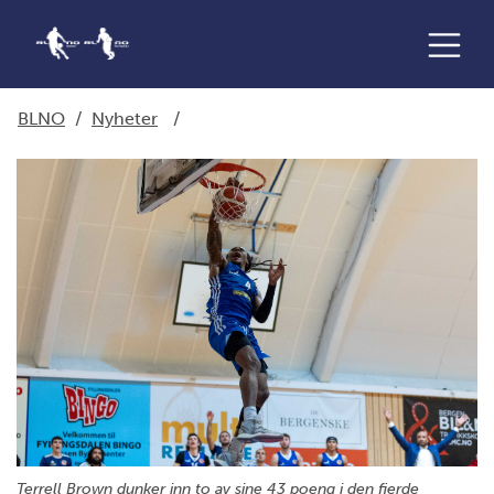
BLNO
/
Nyheter
/
Terrell Brown dunker inn to av sine 43 poeng i den fjerde