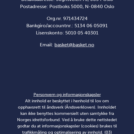
Postadresse: Postboks 5000, N-0840 Oslo
Org.nr. 971434724
Bankgiro/accountnr.: 5134 06 05091
Lisenskonto: 5010 05 40301
Email:
basket@basket.no
Personvern og informasjonskapsler
Alt innhold er beskyttet i henhold til lov om
opphavsrett til åndsverk (Åndsverkloven). Innholdet
kan ikke benyttes kommersielt uten samtykke fra
Norges idrettsforbund. Ved å bruke dette nettstedet
godtar du at informasjonskapsler (cookies) brukes til
trafikkmåling og optimalisering av innhold. (03)