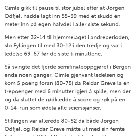
Gimle gikk til pause til stor jubel etter at Jørgen
Odfjell hadde lagt inn 55-39 med et skudd én
meter inn på egen halvdel i aller siste sekund.
Men etter 32-14 til hjemmelaget i andreperioden,
slo Fyllingen til med 30-12 i den tredje og var i
ledelse 69-67 før de siste ti minuttene.
Så svingte det fjerde semifinaleoppgjøret i Bergen
enda noen ganger. Gimle gjenvant ledelsen og
kom 5 poeng foran (80-75) da Reidar Greve la en
trepoenger med 6 minutter igjen å spille, men der
og da sluttet de rødkledde å score og røk på en
0-14-run som ødela alle seierssjanser.
Stillingen var allerede 80-82 da både Jørgen
Odfjell og Reidar Greve måtte ut med sin femte