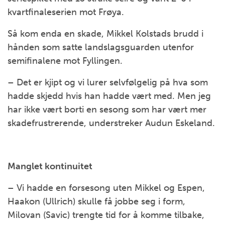
kvartfinaleserien mot Frøya.
Så kom enda en skade, Mikkel Kolstads brudd i
hånden som satte landslagsguarden utenfor
semifinalene mot Fyllingen.
– Det er kjipt og vi lurer selvfølgelig på hva som
hadde skjedd hvis han hadde vært med. Men jeg
har ikke vært borti en sesong som har vært mer
skadefrustrerende, understreker Audun Eskeland.
Manglet kontinuitet
– Vi hadde en forsesong uten Mikkel og Espen,
Haakon (Ullrich) skulle få jobbe seg i form,
Milovan (Savic) trengte tid for å komme tilbake,