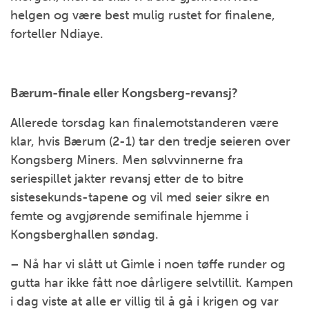
helgen og være best mulig rustet for finalene,
forteller Ndiaye.
Bærum-finale eller Kongsberg-revansj?
Allerede torsdag kan finalemotstanderen være
klar, hvis Bærum (2-1) tar den tredje seieren over
Kongsberg Miners. Men sølvvinnerne fra
seriespillet jakter revansj etter de to bitre
sistesekunds-tapene og vil med seier sikre en
femte og avgjørende semifinale hjemme i
Kongsberghallen søndag.
– Nå har vi slått ut Gimle i noen tøffe runder og
gutta har ikke fått noe dårligere selvtillit. Kampen
i dag viste at alle er villig til å gå i krigen og var