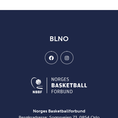
BLNO
Norges Basketballforbund
Besøksadresse: Sognsveien 73, 0854 Oslo