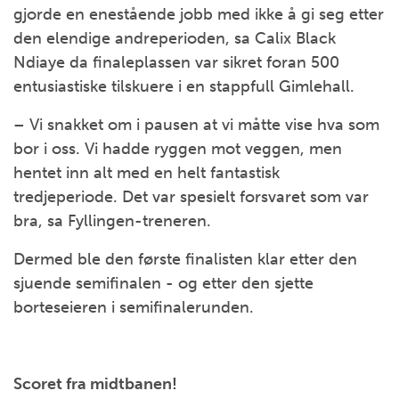
gjorde en enestående jobb med ikke å gi seg etter
den elendige andreperioden, sa Calix Black
Ndiaye da finaleplassen var sikret foran 500
entusiastiske tilskuere i en stappfull Gimlehall.
– Vi snakket om i pausen at vi måtte vise hva som
bor i oss. Vi hadde ryggen mot veggen, men
hentet inn alt med en helt fantastisk
tredjeperiode. Det var spesielt forsvaret som var
bra, sa Fyllingen-treneren.
Dermed ble den første finalisten klar etter den
sjuende semifinalen - og etter den sjette
borteseieren i semifinalerunden.
Scoret fra midtbanen!