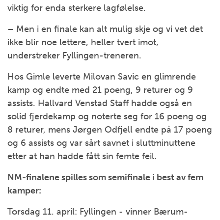
viktig for enda sterkere lagfølelse.
– Men i en finale kan alt mulig skje og vi vet det
ikke blir noe lettere, heller tvert imot,
understreker Fyllingen-treneren.
Hos Gimle leverte Milovan Savic en glimrende
kamp og endte med 21 poeng, 9 returer og 9
assists. Hallvard Venstad Staff hadde også en
solid fjerdekamp og noterte seg for 16 poeng og
8 returer, mens Jørgen Odfjell endte på 17 poeng
og 6 assists og var sårt savnet i sluttminuttene
etter at han hadde fått sin femte feil.
NM-finalene spilles som semifinale i best av fem
kamper:
Torsdag 11. april: Fyllingen - vinner Bærum-