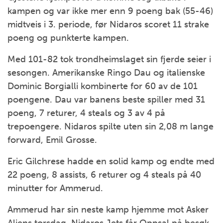
kampen og var ikke mer enn 9 poeng bak (55-46)
midtveis i 3. periode, før Nidaros scoret 11 strake
poeng og punkterte kampen.
Med 101-82 tok trondheimslaget sin fjerde seier i
sesongen. Amerikanske Ringo Dau og italienske
Dominic Borgialli kombinerte for 60 av de 101
poengene. Dau var banens beste spiller med 31
poeng, 7 returer, 4 steals og 3 av 4 på
trepoengere. Nidaros spilte uten sin 2,08 m lange
forward, Emil Grosse.
Eric Gilchrese hadde en solid kamp og endte med
22 poeng, 8 assists, 6 returer og 4 steals på 40
minutter for Ammerud.
Ammerud har sin neste kamp hjemme mot Asker