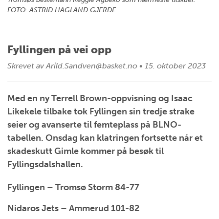
FOTO: ASTRID HAGLAND GJERDE
Fyllingen på vei opp
Skrevet av
Arild.Sandven@basket.no
•
15. oktober 2023
Med en ny Terrell Brown-oppvisning og Isaac
Likekele tilbake tok Fyllingen sin tredje strake
seier og avanserte til femteplass på BLNO-
tabellen. Onsdag kan klatringen fortsette når et
skadeskutt Gimle kommer på besøk til
Fyllingsdalshallen.
Fyllingen – Tromsø Storm 84-77
Nidaros Jets – Ammerud 101-82