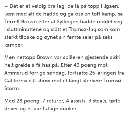
– Det er et veldig bra lag, de lå på topp i ligaen,
kom med alt de hadde og ga oss en tøff kamp, sa
Terrell Brown etter at Fyllingen hadde reddet seg
i sluttminuttene og slått et Tromsø-lag som kom
sterkt tilbake og øynet sin femte seier på seks
kamper.
Men nettopp Brown var spilleren gjestende aldri
helt greide å få has på. Etter 43 poeng mot
Ammerud forrige søndag, fortsatte 25-åringen fra
California sitt show mot et langt sterkere Tromsø
Storm.
Med 28 poeng, 7 returer, 4 assists, 3 steals, tøffe
driver og et par luftige dunker.