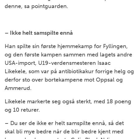
denne, sa pointguarden.
– Ikke helt samspilte ennå
Han spilte sin første hjemmekamp for Fyllingen,
og den første kampen sammen med lagets andre
USA-import, U19-verdensmesteren Isaac
Likekele, som var på antibiotikakur forrige helg og
derfor sto over bortekampene mot Oppsal og
Ammerud.
Likekele markerte seg også sterkt, med 18 poeng
og 10 returer.
– Du ser de ikke er helt samspilte ennå, så det
skal bli mye bedre når de blir bedre kjent med