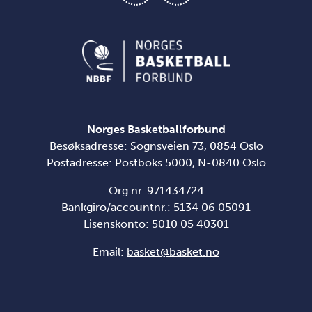
Norges Basketballforbund
Besøksadresse: Sognsveien 73, 0854 Oslo
Postadresse: Postboks 5000, N-0840 Oslo
Org.nr. 971434724
Bankgiro/accountnr.: 5134 06 05091
Lisenskonto: 5010 05 40301
Email:
basket@basket.no