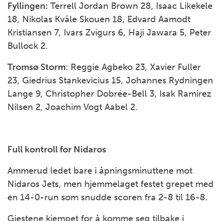
Fyllingen:
Terrell Jordan Brown 28, Isaac Likekele
18, Nikolas Kvåle Skouen 18, Edvard Aamodt
Kristiansen 7, Ivars Zvigurs 6, Haji Jawara 5, Peter
Bullock 2.
Tromsø Storm
: Reggie Agbeko 23, Xavier Fuller
23, Giedrius Stankevicius 15, Johannes Rydningen
Lange 9, Christopher Dobrée-Bell 3, Isak Ramirez
Nilsen 2, Joachim Vogt Aabel 2.
Full kontroll for Nidaros
Ammerud ledet bare i åpningsminuttene mot
Nidaros Jets, men hjemmelaget festet grepet med
en 14-0-run som snudde scoren fra 2-8 til 16-8.
Gjestene kjempet for å komme seg tilbake i