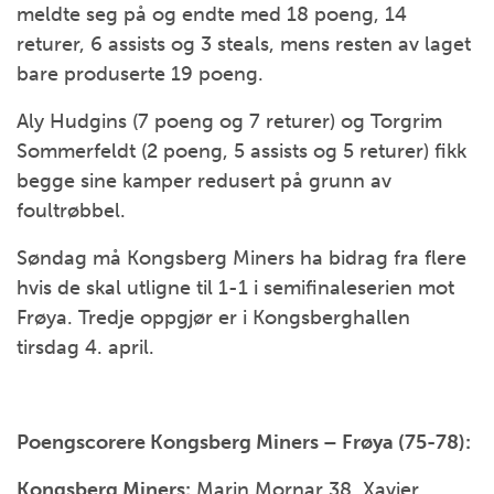
meldte seg på og endte med 18 poeng, 14
returer, 6 assists og 3 steals, mens resten av laget
bare produserte 19 poeng.
Aly Hudgins (7 poeng og 7 returer) og Torgrim
Sommerfeldt (2 poeng, 5 assists og 5 returer) fikk
begge sine kamper redusert på grunn av
foultrøbbel.
Søndag må Kongsberg Miners ha bidrag fra flere
hvis de skal utligne til 1-1 i semifinaleserien mot
Frøya. Tredje oppgjør er i Kongsberghallen
tirsdag 4. april.
Poengscorere Kongsberg Miners – Frøya (75-78):
Kongsberg Miners:
Marin Mornar 38, Xavier