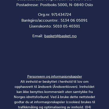
Postadresse: Postboks 5000, N-0840 Oslo
Org.nr. 971434724
Bankgiro/accountnr.: 5134 06 05091
Lisenskonto: 5010 05 40301
Email:
basket@basket.no
Personvern og informasjonskapsler
Alt innhold er beskyttet i henhold til lov om
opphavsrett til åndsverk (Åndsverkloven). Innholdet
kan ikke benyttes kommersielt uten samtykke fra
Norges idrettsforbund. Ved å bruke dette nettstedet
godtar du at informasjonskapsler (cookies) brukes til
trafikkmåling og optimalisering av innhold. (04)