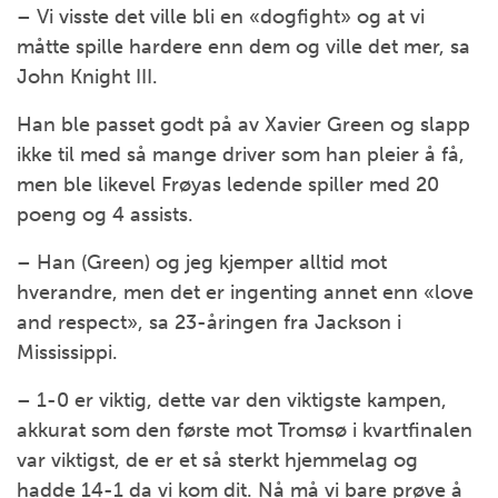
– Vi visste det ville bli en «dogfight» og at vi
måtte spille hardere enn dem og ville det mer, sa
John Knight III.
Han ble passet godt på av Xavier Green og slapp
ikke til med så mange driver som han pleier å få,
men ble likevel Frøyas ledende spiller med 20
poeng og 4 assists.
– Han (Green) og jeg kjemper alltid mot
hverandre, men det er ingenting annet enn «love
and respect», sa 23-åringen fra Jackson i
Mississippi.
– 1-0 er viktig, dette var den viktigste kampen,
akkurat som den første mot Tromsø i kvartfinalen
var viktigst, de er et så sterkt hjemmelag og
hadde 14-1 da vi kom dit. Nå må vi bare prøve å