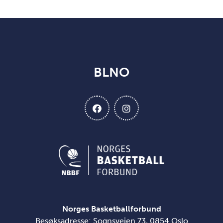
BLNO
Norges Basketballforbund
Besøksadresse: Sognsveien 73, 0854 Oslo