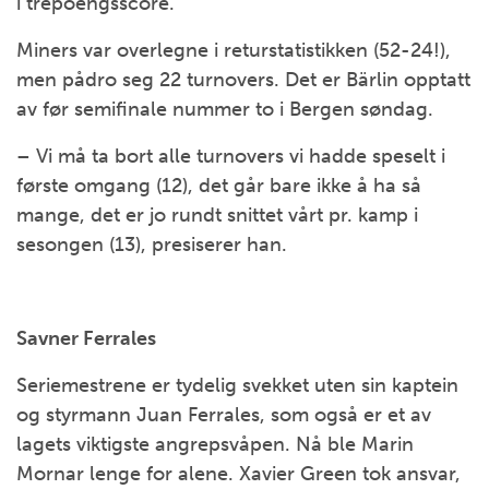
i trepoengsscore.
Miners var overlegne i returstatistikken (52-24!),
men pådro seg 22 turnovers. Det er Bärlin opptatt
av før semifinale nummer to i Bergen søndag.
– Vi må ta bort alle turnovers vi hadde speselt i
første omgang (12), det går bare ikke å ha så
mange, det er jo rundt snittet vårt pr. kamp i
sesongen (13), presiserer han.
Savner Ferrales
Seriemestrene er tydelig svekket uten sin kaptein
og styrmann Juan Ferrales, som også er et av
lagets viktigste angrepsvåpen. Nå ble Marin
Mornar lenge for alene. Xavier Green tok ansvar,