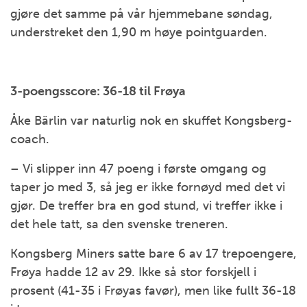
gjøre det samme på vår hjemmebane søndag,
understreket den 1,90 m høye pointguarden.
3-poengsscore: 36-18 til Frøya
Åke Bärlin var naturlig nok en skuffet Kongsberg-
coach.
– Vi slipper inn 47 poeng i første omgang og
taper jo med 3, så jeg er ikke fornøyd med det vi
gjør. De treffer bra en god stund, vi treffer ikke i
det hele tatt, sa den svenske treneren.
Kongsberg Miners satte bare 6 av 17 trepoengere,
Frøya hadde 12 av 29. Ikke så stor forskjell i
prosent (41-35 i Frøyas favør), men like fullt 36-18