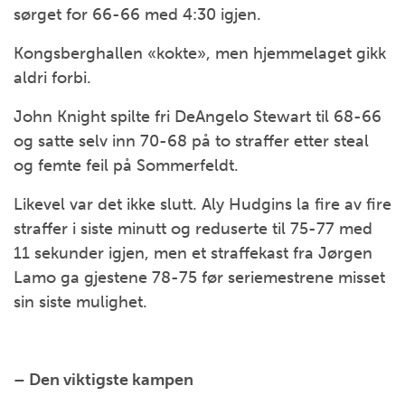
sørget for 66-66 med 4:30 igjen.
Kongsberghallen «kokte», men hjemmelaget gikk
aldri forbi.
John Knight spilte fri DeAngelo Stewart til 68-66
og satte selv inn 70-68 på to straffer etter steal
og femte feil på Sommerfeldt.
Likevel var det ikke slutt. Aly Hudgins la fire av fire
straffer i siste minutt og reduserte til 75-77 med
11 sekunder igjen, men et straffekast fra Jørgen
Lamo ga gjestene 78-75 før seriemestrene misset
sin siste mulighet.
– Den viktigste kampen