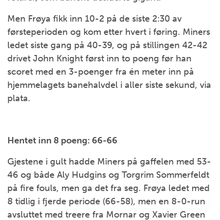
Men Frøya fikk inn 10-2 på de siste 2:30 av
førsteperioden og kom etter hvert i føring. Miners
ledet siste gang på 40-39, og på stillingen 42-42
drivet John Knight først inn to poeng før han
scoret med en 3-poenger fra én meter inn på
hjemmelagets banehalvdel i aller siste sekund, via
plata.
Hentet inn 8 poeng: 66-66
Gjestene i gult hadde Miners på gaffelen med 53-
46 og både Aly Hudgins og Torgrim Sommerfeldt
på fire fouls, men ga det fra seg. Frøya ledet med
8 tidlig i fjerde periode (66-58), men en 8-0-run
avsluttet med treere fra Mornar og Xavier Green