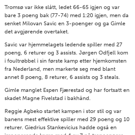
Tromsø var ikke slått, ledet 66-65 igjen og var
bare 3 poeng bak (77-74) med 1:20 igjen, men da
senket Milovan Savic en 3-poenger og ga Gimle
det avgjørende overtaket.
Savic var hjemmelagets ledende spiller med 27
poeng, 6 returer og 3 assists. Jørgen Odfjell kom
i foultrøbbel i sin første kamp etter hjemkomsten
fra Nederland, men markerte seg med blant
annet 8 poeng, 8 returer, 6 assists og 3 steals.
Gimle manglet Espen Fjærestad og har fortsatt en
skadet Magne Fivelstad i bakhånd.
Reggie Agbeko startet kampen i stor stil og var
banens mest effektive spiller med 29 poeng og 10
returer. Giedrius Stankevicius hadde også en