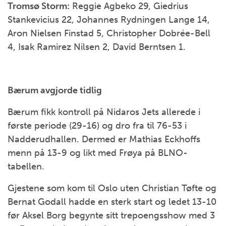
Tromsø Storm:
Reggie Agbeko 29, Giedrius
Stankevicius 22, Johannes Rydningen Lange 14,
Aron Nielsen Finstad 5, Christopher Dobrée-Bell
4, Isak Ramirez Nilsen 2, David Berntsen 1.
Bærum avgjorde tidlig
Bærum fikk kontroll på Nidaros Jets allerede i
første periode (29-16) og dro fra til 76-53 i
Nadderudhallen. Dermed er Mathias Eckhoffs
menn på 13-9 og likt med Frøya på BLNO-
tabellen.
Gjestene som kom til Oslo uten Christian Tøfte og
Bernat Godall hadde en sterk start og ledet 13-10
før Aksel Borg begynte sitt trepoengsshow med 3