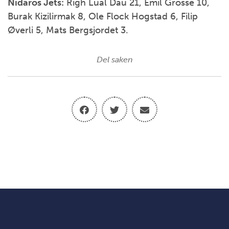
Nidaros Jets:
Righ Lual Dau 21, Emil Grosse 10,
Burak Kizilirmak 8, Ole Flock Hogstad 6, Filip
Øverli 5, Mats Bergsjordet 3.
Del saken