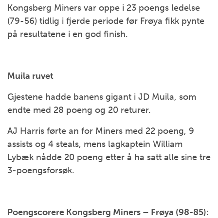
Kongsberg Miners var oppe i 23 poengs ledelse
(79-56) tidlig i fjerde periode før Frøya fikk pynte
på resultatene i en god finish.
Muila ruvet
Gjestene hadde banens gigant i JD Muila, som
endte med 28 poeng og 20 returer.
AJ Harris førte an for Miners med 22 poeng, 9
assists og 4 steals, mens lagkaptein William
Lybæk nådde 20 poeng etter å ha satt alle sine tre
3-poengsforsøk.
Poengscorere Kongsberg Miners – Frøya (98-85):