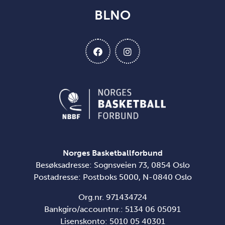
BLNO
Norges Basketballforbund
Besøksadresse: Sognsveien 73, 0854 Oslo
Postadresse: Postboks 5000, N-0840 Oslo
Org.nr. 971434724
Bankgiro/accountnr.: 5134 06 05091
Lisenskonto: 5010 05 40301