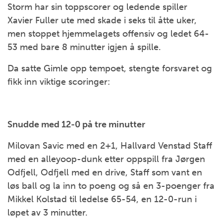
Storm har sin toppscorer og ledende spiller
Xavier Fuller ute med skade i seks til åtte uker,
men stoppet hjemmelagets offensiv og ledet 64-
53 med bare 8 minutter igjen å spille.
Da satte Gimle opp tempoet, stengte forsvaret og
fikk inn viktige scoringer:
Snudde med 12-0 på tre minutter
Milovan Savic med en 2+1, Hallvard Venstad Staff
med en alleyoop-dunk etter oppspill fra Jørgen
Odfjell, Odfjell med en drive, Staff som vant en
løs ball og la inn to poeng og så en 3-poenger fra
Mikkel Kolstad til ledelse 65-54, en 12-0-run i
løpet av 3 minutter.