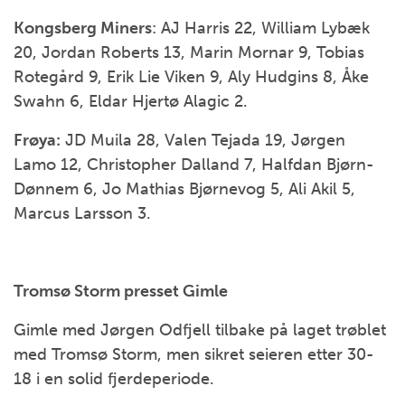
Kongsberg Miners
: AJ Harris 22, William Lybæk
20, Jordan Roberts 13, Marin Mornar 9, Tobias
Rotegård 9, Erik Lie Viken 9, Aly Hudgins 8, Åke
Swahn 6, Eldar Hjertø Alagic 2.
Frøya:
JD Muila 28, Valen Tejada 19, Jørgen
Lamo 12, Christopher Dalland 7, Halfdan Bjørn-
Dønnem 6, Jo Mathias Bjørnevog 5, Ali Akil 5,
Marcus Larsson 3.
Tromsø Storm presset Gimle
Gimle med Jørgen Odfjell tilbake på laget trøblet
med Tromsø Storm, men sikret seieren etter 30-
18 i en solid fjerdeperiode.