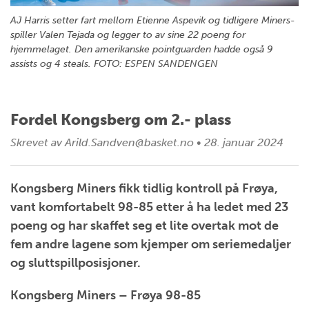
AJ Harris setter fart mellom Etienne Aspevik og tidligere Miners-
spiller Valen Tejada og legger to av sine 22 poeng for
hjemmelaget. Den amerikanske pointguarden hadde også 9
assists og 4 steals. FOTO: ESPEN SANDENGEN
Fordel Kongsberg om 2.- plass
Skrevet av
Arild.Sandven@basket.no
•
28. januar 2024
Kongsberg Miners fikk tidlig kontroll på Frøya,
vant komfortabelt 98-85 etter å ha ledet med 23
poeng og har skaffet seg et lite overtak mot de
fem andre lagene som kjemper om seriemedaljer
og sluttspillposisjoner.
Kongsberg Miners – Frøya 98-85