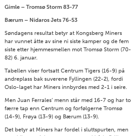
Gimle – Tromsø Storm 83-77
Bærum – Nidaros Jets 76-53
Søndagens resultat betyr at Kongsberg Miners
har vunnet åtte av sine ni siste kamper og de fem
siste etter hjemmesmellen mot Tromsø Storm (70-
82) 6. januar.
Tabellen viser fortsatt Centrum Tigers (16-9) på
andreplass bak suverene Fyllingen (22-2), fordi
Oslo-laget har Miners innbyrdes med 2-1 i seire.
Men Juan Ferrales’ menn står med 16-7 og har to
færre tap enn Centrum og forfølgerne Tromsø
(14-9), Frøya (13-9) og Bærum (13-9).
Det betyr at Miners har fordel i sluttspurten, men