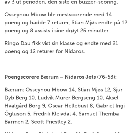
av 3 ut perioden, den siste en buzzer-scoring.
Osseynou Mbow ble mestscorende med 14
poeng og hadde 7 returer, Stian Mjøs endte på 12
poeng og 8 assists i sine drøyt 25 minutter.
Ringo Dau fikk vist sin klasse og endte med 21
poeng og 12 returer for Nidaros.
Poengscorere Bærum – Nidaros Jets (76-53):
Bærum:
Osseynou Mbow 14, Stian Mjøs 12, Sjur
Dyb Berg 10, Ludvik Mürer Bergseng 10, Aksel
Hvalgård Borg 9, Oscar Hellebust 8, Gabriel Ingi
Ögluson 5, Fredrik Kleivdal 4, Samuel Themba
Barmen 2, Scott Priestley 2.