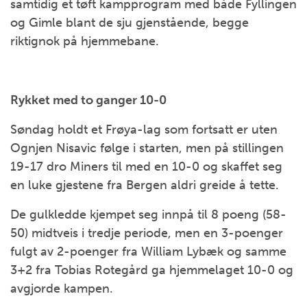
samtidig et tøft kampprogram med både Fyllingen
og Gimle blant de sju gjenstående, begge
riktignok på hjemmebane.
Rykket med to ganger 10-0
Søndag holdt et Frøya-lag som fortsatt er uten
Ognjen Nisavic følge i starten, men på stillingen
19-17 dro Miners til med en 10-0 og skaffet seg
en luke gjestene fra Bergen aldri greide å tette.
De gulkledde kjempet seg innpå til 8 poeng (58-
50) midtveis i tredje periode, men en 3-poenger
fulgt av 2-poenger fra William Lybæk og samme
3+2 fra Tobias Rotegård ga hjemmelaget 10-0 og
avgjorde kampen.