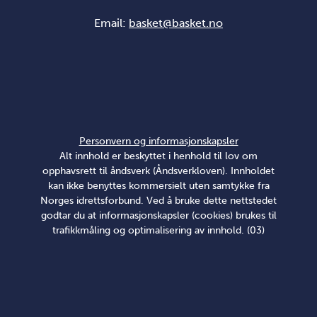
Email:
basket@basket.no
Personvern og informasjonskapsler
Alt innhold er beskyttet i henhold til lov om
opphavsrett til åndsverk (Åndsverkloven). Innholdet
kan ikke benyttes kommersielt uten samtykke fra
Norges idrettsforbund. Ved å bruke dette nettstedet
godtar du at informasjonskapsler (cookies) brukes til
trafikkmåling og optimalisering av innhold. (03)