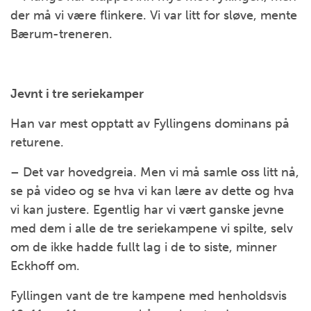
der må vi være flinkere. Vi var litt for sløve, mente
Bærum-treneren.
Jevnt i tre seriekamper
Han var mest opptatt av Fyllingens dominans på
returene.
– Det var hovedgreia. Men vi må samle oss litt nå,
se på video og se hva vi kan lære av dette og hva
vi kan justere. Egentlig har vi vært ganske jevne
med dem i alle de tre seriekampene vi spilte, selv
om de ikke hadde fullt lag i de to siste, minner
Eckhoff om.
Fyllingen vant de tre kampene med henholdsvis