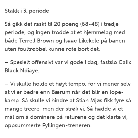
Stakk i 3. periode
Så gikk det raskt til 20 poeng (68-48) i tredje
periode, og ingen trodde at et hjemmelag med
både Terrell Brown og Isaac Likekele på banen
uten foultrøbbel kunne rote bort det.
– Spesielt offensivt var vi gode i dag, fastslo Calix
Black Ndiaye.
– Vi skulle holde et høyt tempo, for vi mener selv
at vi er bedre enn Bærum når det blir en løpe-
kamp. Så skulle vi hindre at Stian Mjøs fikk fyre så
mange treere, men der strøk vi. Så hadde vi et
mål om å dominere på returene og det klarte vi,
oppsummerte Fyllingen-treneren.