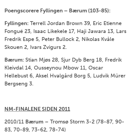
Poengscorere Fyllingen – Bærum (103-85):
Fyllingen:
Terrell Jordan Brown 39, Eric Etienne
Fongué 23, Isaac Likekele 17, Haji Jawara 13, Lars
Fredrik Espe 5, Peter Bullock 2, Nikolas Kvåle
Skouen 2, Ivars Zvigurs 2.
Bærum:
Stian Mjøs 28, Sjur Dyb Berg 18, Fredrik
Kleivdal 14, Ousseynou Mbow 11, Oscar
Hellebust 6, Aksel Hvalgård Borg 5, Ludvik Mürer
Bergseng 3.
NM-FINALENE SIDEN 2011
2010/11
Bærum
– Tromsø Storm 3-2 (78-87, 90-
83, 70-89, 73-62, 78-74)