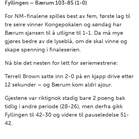
Fyllingen – Bærum 103-85 (1-0)
For NM-finalene spilles best av fem, første lag til
tre seire vinner Kongepokalen og søndag har
Bærum sjansen til å utligne til 1-1. Da må mye
gjøres bedre av de lyseblå, om de skal vinne og
skape spenning i finaleserien.
Nå ble det nesten for lett for seriemestrene:
Terrell Brown satte inn 2-0 på en kjapp drive etter
12 sekunder – og Bærum kom aldri ajour.
Gjestene var riktignok stadig bare 2 poeng bak
tidlig i andre periode (28-26), men derfra gikk
Fyllingen til 42-30 og videre til pauseledelse 51-
42.