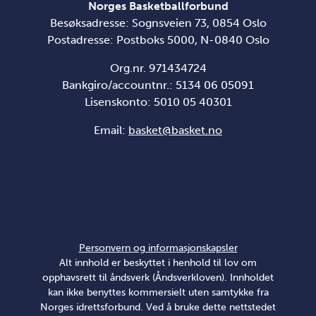
Norges Basketballforbund
Besøksadresse: Sognsveien 73, 0854 Oslo
Postadresse: Postboks 5000, N-0840 Oslo
Org.nr. 971434724
Bankgiro/accountnr.: 5134 06 05091
Lisenskonto: 5010 05 40301
Email:
basket@basket.no
Personvern og informasjonskapsler
Alt innhold er beskyttet i henhold til lov om
opphavsrett til åndsverk (Åndsverkloven). Innholdet
kan ikke benyttes kommersielt uten samtykke fra
Norges idrettsforbund. Ved å bruke dette nettstedet