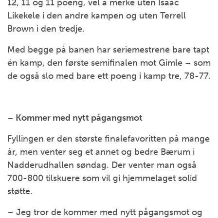
12, 11 og 11 poeng, vel å merke uten Isaac
Likekele i den andre kampen og uten Terrell
Brown i den tredje.
Med begge på banen har seriemestrene bare tapt
én kamp, den første semifinalen mot Gimle – som
de også slo med bare ett poeng i kamp tre, 78-77.
– Kommer med nytt pågangsmot
Fyllingen er den største finalefavoritten på mange
år, men venter seg et annet og bedre Bærum i
Nadderudhallen søndag. Der venter man også
700-800 tilskuere som vil gi hjemmelaget solid
støtte.
– Jeg tror de kommer med nytt pågangsmot og