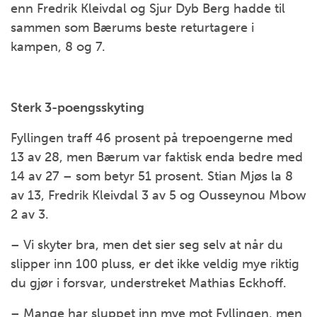
enn Fredrik Kleivdal og Sjur Dyb Berg hadde til
sammen som Bærums beste returtagere i
kampen, 8 og 7.
Sterk 3-poengsskyting
Fyllingen traff 46 prosent på trepoengerne med
13 av 28, men Bærum var faktisk enda bedre med
14 av 27 – som betyr 51 prosent. Stian Mjøs la 8
av 13, Fredrik Kleivdal 3 av 5 og Ousseynou Mbow
2 av 3.
– Vi skyter bra, men det sier seg selv at når du
slipper inn 100 pluss, er det ikke veldig mye riktig
du gjør i forsvar, understreket Mathias Eckhoff.
– Mange har sluppet inn mye mot Fyllingen, men