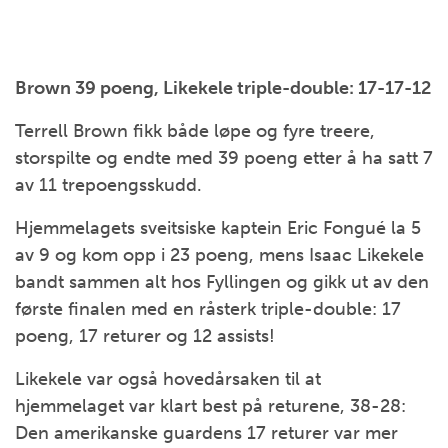
Brown 39 poeng, Likekele triple-double: 17-17-12
Terrell Brown fikk både løpe og fyre treere,
storspilte og endte med 39 poeng etter å ha satt 7
av 11 trepoengsskudd.
Hjemmelagets sveitsiske kaptein Eric Fongué la 5
av 9 og kom opp i 23 poeng, mens Isaac Likekele
bandt sammen alt hos Fyllingen og gikk ut av den
første finalen med en råsterk triple-double: 17
poeng, 17 returer og 12 assists!
Likekele var også hovedårsaken til at
hjemmelaget var klart best på returene, 38-28:
Den amerikanske guardens 17 returer var mer