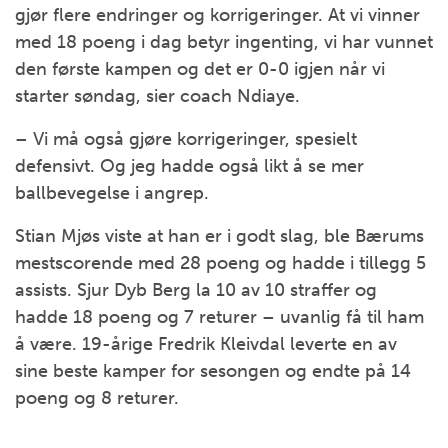
gjør flere endringer og korrigeringer. At vi vinner
med 18 poeng i dag betyr ingenting, vi har vunnet
den første kampen og det er 0-0 igjen når vi
starter søndag, sier coach Ndiaye.
– Vi må også gjøre korrigeringer, spesielt
defensivt. Og jeg hadde også likt å se mer
ballbevegelse i angrep.
Stian Mjøs viste at han er i godt slag, ble Bærums
mestscorende med 28 poeng og hadde i tillegg 5
assists. Sjur Dyb Berg la 10 av 10 straffer og
hadde 18 poeng og 7 returer – uvanlig få til ham
å være. 19-årige Fredrik Kleivdal leverte en av
sine beste kamper for sesongen og endte på 14
poeng og 8 returer.