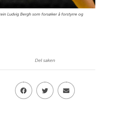
tein Ludvig Bergh som forsøker å forstyrre og
Del saken