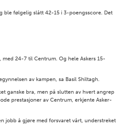
g ble følgelig slått 42-15 i 3-poengsscore. Det
, med 24-7 til Centrum. Og hele Askers 15-
begynnelsen av kampen, sa Basil Shiltagh.
nket ganske bra, men på slutten av hvert angrep
gode prestasjoner av Centrum, erkjente Asker-
n jobb å gjøre med forsvaret vårt, understreket