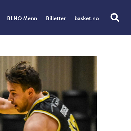
BLNO Menn
Billetter
basket.no