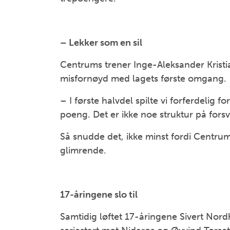
– Lekker som en sil
Centrums trener Inge-Aleksander Kristi
misfornøyd med lagets første omgang.
– I første halvdel spilte vi forferdelig fo
poeng. Det er ikke noe struktur på forsva
Så snudde det, ikke minst fordi Centrum 
glimrende.
17-åringene slo til
Samtidig løftet 17-åringene Sivert Nor