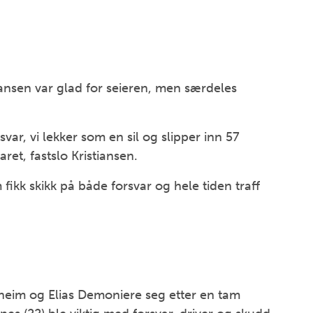
ansen var glad for seieren, men særdeles
rsvar, vi lekker som en sil og slipper inn 57
ret, fastslo Kristiansen.
fikk skikk på både forsvar og hele tiden traff
dheim og Elias Demoniere seg etter en tam