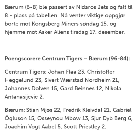
Bærum (6-8) ble passert av Nidaros Jets og falt til
8.- plass på tabellen. Nå venter viktige oppgjør
borte mot Kongsberg Miners søndag 15. og
hjemme mot Asker Aliens tirsdag 17. desember.
Poengscorere Centrum Tigers – Bærum (96-84):
Centrum Tigers:
Johan Flaa 23, Christoffer
Heggelund 23, Sivert Wærstad Nordheim 21,
Johannes Dolven 15, Gard Beinnes 12, Nikola
Antanasijevic 2.
Bærum:
Stian Mjøs 22, Fredrik Kleivdal 21, Gabriel
Ögluson 15, Osseynou Mbow 13, Sjur Dyb Berg 6,
Joachim Vogt Aabel 5, Scott Priestley 2.