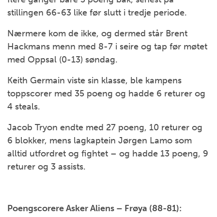
stillingen 66-63 like før slutt i tredje periode.
Nærmere kom de ikke, og dermed står Brent
Hackmans menn med 8-7 i seire og tap før møtet
med Oppsal (0-13) søndag.
Keith Germain viste sin klasse, ble kampens
toppscorer med 35 poeng og hadde 6 returer og
4 steals.
Jacob Tryon endte med 27 poeng, 10 returer og
6 blokker, mens lagkaptein Jørgen Lamo som
alltid utfordret og fightet – og hadde 13 poeng, 9
returer og 3 assists.
Poengscorere Asker Aliens – Frøya (88-81):