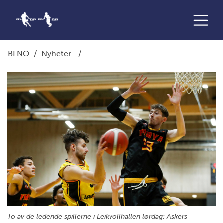
BLNO
/
Nyheter
/
To av de ledende spillerne i Leikvollhallen lørdag: Askers