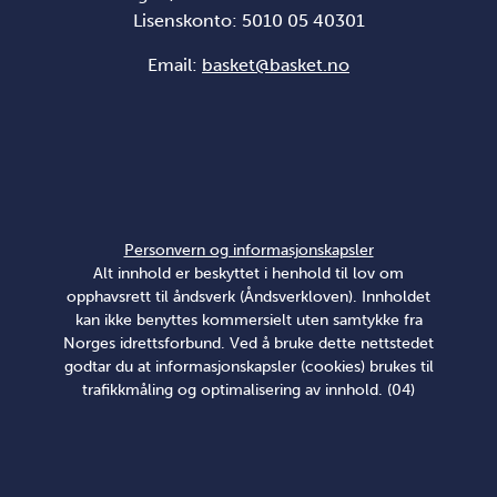
Lisenskonto: 5010 05 40301
Email:
basket@basket.no
Personvern og informasjonskapsler
Alt innhold er beskyttet i henhold til lov om
opphavsrett til åndsverk (Åndsverkloven). Innholdet
kan ikke benyttes kommersielt uten samtykke fra
Norges idrettsforbund. Ved å bruke dette nettstedet
godtar du at informasjonskapsler (cookies) brukes til
trafikkmåling og optimalisering av innhold. (04)