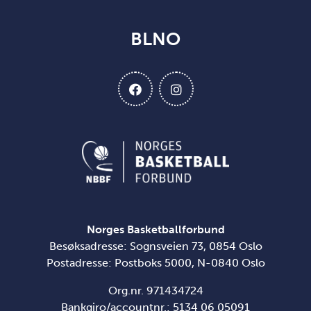
BLNO
Norges Basketballforbund
Besøksadresse: Sognsveien 73, 0854 Oslo
Postadresse: Postboks 5000, N-0840 Oslo
Org.nr. 971434724
Bankgiro/accountnr.: 5134 06 05091