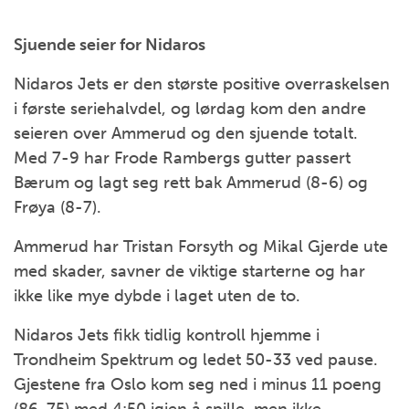
Sjuende seier for Nidaros
Nidaros Jets er den største positive overraskelsen
i første seriehalvdel, og lørdag kom den andre
seieren over Ammerud og den sjuende totalt.
Med 7-9 har Frode Rambergs gutter passert
Bærum og lagt seg rett bak Ammerud (8-6) og
Frøya (8-7).
Ammerud har Tristan Forsyth og Mikal Gjerde ute
med skader, savner de viktige starterne og har
ikke like mye dybde i laget uten de to.
Nidaros Jets fikk tidlig kontroll hjemme i
Trondheim Spektrum og ledet 50-33 ved pause.
Gjestene fra Oslo kom seg ned i minus 11 poeng