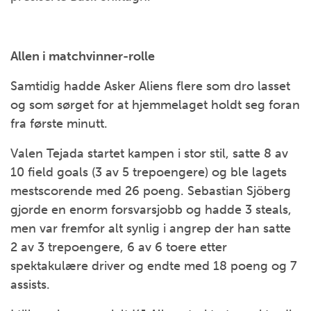
Allen i matchvinner-rolle
Samtidig hadde Asker Aliens flere som dro lasset
og som sørget for at hjemmelaget holdt seg foran
fra første minutt.
Valen Tejada startet kampen i stor stil, satte 8 av
10 field goals (3 av 5 trepoengere) og ble lagets
mestscorende med 26 poeng. Sebastian Sjöberg
gjorde en enorm forsvarsjobb og hadde 3 steals,
men var fremfor alt synlig i angrep der han satte
2 av 3 trepoengere, 6 av 6 toere etter
spektakulære driver og endte med 18 poeng og 7
assists.