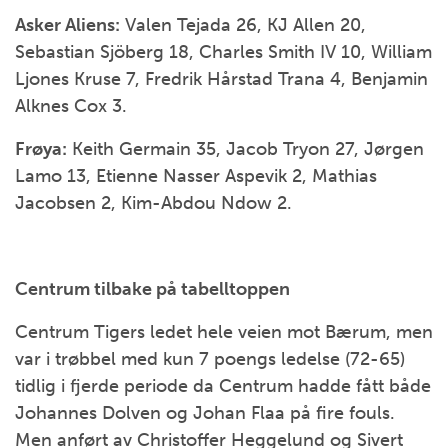
Asker Aliens:
Valen Tejada 26, KJ Allen 20,
Sebastian Sjöberg 18, Charles Smith IV 10, William
Ljones Kruse 7, Fredrik Hårstad Trana 4, Benjamin
Alknes Cox 3.
Frøya:
Keith Germain 35, Jacob Tryon 27, Jørgen
Lamo 13, Etienne Nasser Aspevik 2, Mathias
Jacobsen 2, Kim-Abdou Ndow 2.
Centrum tilbake på tabelltoppen
Centrum Tigers ledet hele veien mot Bærum, men
var i trøbbel med kun 7 poengs ledelse (72-65)
tidlig i fjerde periode da Centrum hadde fått både
Johannes Dolven og Johan Flaa på fire fouls.
Men anført av Christoffer Heggelund og Sivert