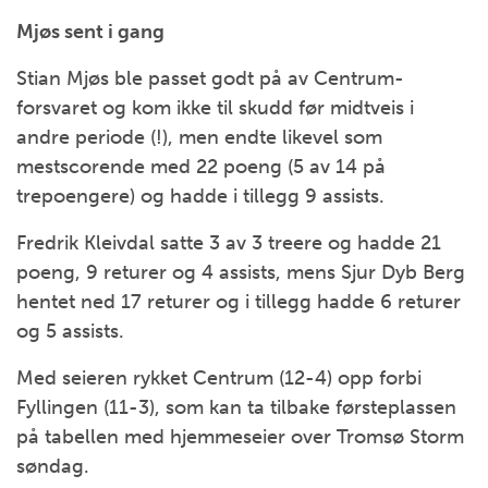
Mjøs sent i gang
Stian Mjøs ble passet godt på av Centrum-
forsvaret og kom ikke til skudd før midtveis i
andre periode (!), men endte likevel som
mestscorende med 22 poeng (5 av 14 på
trepoengere) og hadde i tillegg 9 assists.
Fredrik Kleivdal satte 3 av 3 treere og hadde 21
poeng, 9 returer og 4 assists, mens Sjur Dyb Berg
hentet ned 17 returer og i tillegg hadde 6 returer
og 5 assists.
Med seieren rykket Centrum (12-4) opp forbi
Fyllingen (11-3), som kan ta tilbake førsteplassen
på tabellen med hjemmeseier over Tromsø Storm
søndag.