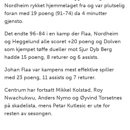
Nordheim rykket hjemmelaget fra og var plutselig
foran med 19 poeng (91-74) da 4 minutter
gjensto.
Det endte 96-84 i en kamp der Flaa, Nordheim
og Heggelund alle scoret +20 poeng og Dolven
som kjempet tøffe dueller mot Sjur Dyb Berg
hadde 15 poeng, 8 returer og 6 assists.
Johan Flaa var kampens mest effektive spiller
med 23 poeng, 11 assists og 7 returer.
Centrum har fortsatt Mikkel Kolstad, Roy
Nwachukwu, Anders Nymo og Øyvind Torsetnes
på skadelista, mens Petar Kutlesic er ute for
resten av sesongen.