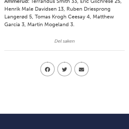
Ammerud:
Terrandus Smith 33, Eric Gilchrese 25,
Henrik Male Davidsen 13, Ruben Driesprong
Langerød 5, Tomas Krogh Ceesay 4, Matthew
Garcia 3, Martin Mogeland 3.
Del saken