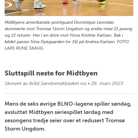
Midtbyens amerikanske pointguard Dominique Leonidas
dominerte mot Tromsø Storm Ungdom og endte med 21 poeng
og 12 returer. Her i en drive mot Nora Kristine Karlsen. Bak i
bildet passer Nina Nyegaarden (nr 16) på Andrea Karlsen. FOTO:
LARS RUNE SKAUG
Sluttspill neste for Midtbyen
Skrevet av
Arild.Sandven@basket.no
•
26. mars 2023
Mens de seks øvrige BLNO-lagene spiller søndag,
avsluttet Midtbyen seriespillet lørdag med
sesongens tredje seier over et redusert Tromsø
Storm Ungdom.