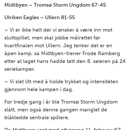
Midtbyen – Tromsø Storm Ungdom 67-45
Ulriken Eagles – Ullern 81-55
– Vi er ikke helt der vi ønsker å være inn mot
sluttspillet, men skal jobbe målrettet før
kvartfinalen mot Ullern. Jeg tenker det er en
åpen kamp, sa Midtbyen-trener Frode Ramberg
etter at laget hans hadde tatt den 8. seieren på 24
seriekamper.
– Vi slet litt med å holde trykket og intensiteten
gjennom hele kampen i dag.
For tredje gang i år ble Tromsø Storm Ungdom
slått, men også denne gangen manglet de
blåkledde sentrale spillere.