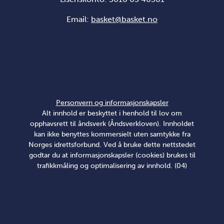
Email:
basket@basket.no
Personvern og informasjonskapsler
Alt innhold er beskyttet i henhold til lov om
opphavsrett til åndsverk (Åndsverkloven). Innholdet
kan ikke benyttes kommersielt uten samtykke fra
Norges idrettsforbund. Ved å bruke dette nettstedet
godtar du at informasjonskapsler (cookies) brukes til
trafikkmåling og optimalisering av innhold. (04)