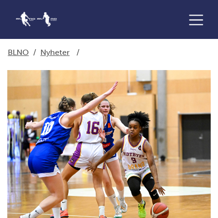
BLNO
/
Nyheter
/