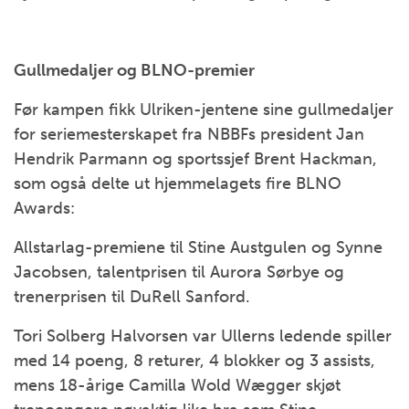
Gullmedaljer og BLNO-premier
Før kampen fikk Ulriken-jentene sine gullmedaljer
for seriemesterskapet fra NBBFs president Jan
Hendrik Parmann og sportssjef Brent Hackman,
som også delte ut hjemmelagets fire BLNO
Awards:
Allstarlag-premiene til Stine Austgulen og Synne
Jacobsen, talentprisen til Aurora Sørbye og
trenerprisen til DuRell Sanford.
Tori Solberg Halvorsen var Ullerns ledende spiller
med 14 poeng, 8 returer, 4 blokker og 3 assists,
mens 18-årige Camilla Wold Wægger skjøt