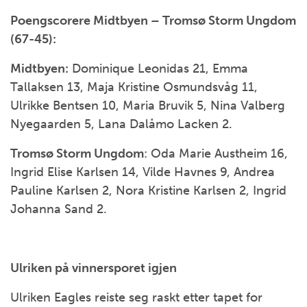
Poengscorere Midtbyen – Tromsø Storm Ungdom
(67-45):
Midtbyen:
Dominique Leonidas 21, Emma
Tallaksen 13, Maja Kristine Osmundsvåg 11,
Ulrikke Bentsen 10, Maria Bruvik 5, Nina Valberg
Nyegaarden 5, Lana Dalåmo Lacken 2.
Tromsø Storm Ungdom
: Oda Marie Austheim 16,
Ingrid Elise Karlsen 14, Vilde Havnes 9, Andrea
Pauline Karlsen 2, Nora Kristine Karlsen 2, Ingrid
Johanna Sand 2.
Ulriken på vinnersporet igjen
Ulriken Eagles reiste seg raskt etter tapet for