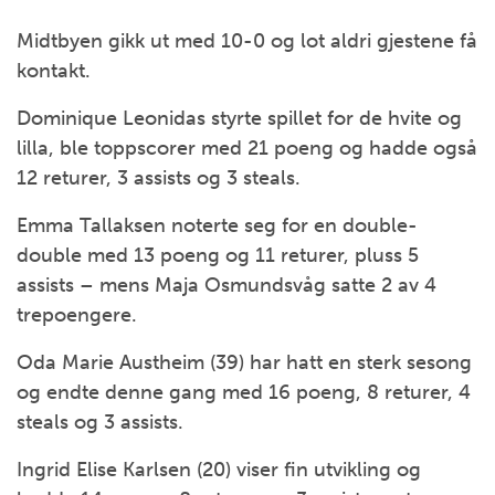
Midtbyen gikk ut med 10-0 og lot aldri gjestene få
kontakt.
Dominique Leonidas styrte spillet for de hvite og
lilla, ble toppscorer med 21 poeng og hadde også
12 returer, 3 assists og 3 steals.
Emma Tallaksen noterte seg for en double-
double med 13 poeng og 11 returer, pluss 5
assists – mens Maja Osmundsvåg satte 2 av 4
trepoengere.
Oda Marie Austheim (39) har hatt en sterk sesong
og endte denne gang med 16 poeng, 8 returer, 4
steals og 3 assists.
Ingrid Elise Karlsen (20) viser fin utvikling og