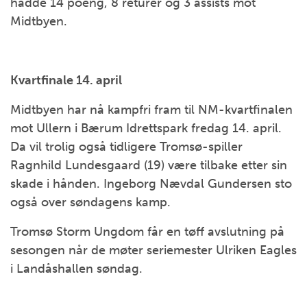
hadde 14 poeng, 8 returer og 3 assists mot
Midtbyen.
Kvartfinale 14. april
Midtbyen har nå kampfri fram til NM-kvartfinalen
mot Ullern i Bærum Idrettspark fredag 14. april.
Da vil trolig også tidligere Tromsø-spiller
Ragnhild Lundesgaard (19) være tilbake etter sin
skade i hånden. Ingeborg Nævdal Gundersen sto
også over søndagens kamp.
Tromsø Storm Ungdom får en tøff avslutning på
sesongen når de møter seriemester Ulriken Eagles
i Landåshallen søndag.