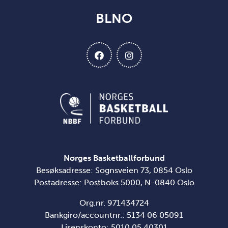
BLNO
Norges Basketballforbund
Besøksadresse: Sognsveien 73, 0854 Oslo
Postadresse: Postboks 5000, N-0840 Oslo
Org.nr. 971434724
Bankgiro/accountnr.: 5134 06 05091
Lisenskonto: 5010 05 40301