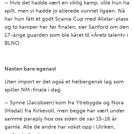
– Hvis det hadde vært en viktig kamp, ville hun ha
spilt, men vi hadde jo allerede vunnet ligaen. Nå
har hun fått et godt Scania Cup med Allstar-plass
og to kamper her før finalen, sier Sanford om den
17-årige guarden som ble kåret til «Årets talent» i
BLNO.
Nesten bare egenavl
Uten import er det også et helbergensk lag som
spiller NM-finale i dag.
– Synne (Jacobsen) kom fra Ytrebygda og Nora
(Hisdal) fra Kirkevoll, men begge har vært under
samme paraply hos oss siden de var 15-16 år
gamle. Alle de andre har vokst opp i Ulriken,