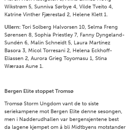
Wikstrøm 5, Sunniva Sørbye 4, Vilde Tveito 4,
Katrine Vinther Fjærestad 2, Helene Klett 1.
Ullern:
Tori Solberg Halvorsen 10, Selma Freng
Sørensen 8, Sophia Priestley 7, Fanny Dyngeland-
Sundén 6, Malin Schneidt 5, Laura Martínez
Basora 3, Micol Torresani 2, Helena Eckhoff-
Eliassen 2, Aurora Grieg Toyomasu 1, Stina
Wæraas Aune 1.
Bergen Elite stoppet Tromsø
Tromsø Storm Ungdom vant de to siste
seriekampene mot Bergen Elite denne sesongen,
men i Nadderudhallen var bergensjentene best
da lagene kjempet om å bli Midtbyens motstander