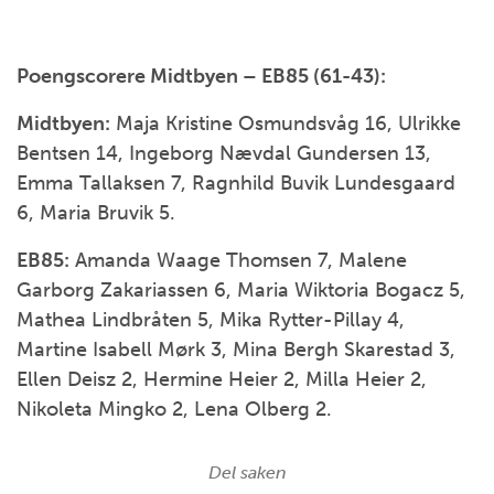
Poengscorere Midtbyen – EB85 (61-43):
Midtbyen:
Maja Kristine Osmundsvåg 16, Ulrikke
Bentsen 14, Ingeborg Nævdal Gundersen 13,
Emma Tallaksen 7, Ragnhild Buvik Lundesgaard
6, Maria Bruvik 5.
EB85:
Amanda Waage Thomsen 7, Malene
Garborg Zakariassen 6, Maria Wiktoria Bogacz 5,
Mathea Lindbråten 5, Mika Rytter-Pillay 4,
Martine Isabell Mørk 3, Mina Bergh Skarestad 3,
Ellen Deisz 2, Hermine Heier 2, Milla Heier 2,
Nikoleta Mingko 2, Lena Olberg 2.
Del saken