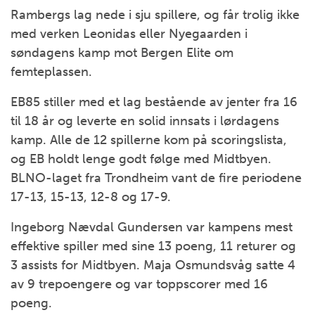
Rambergs lag nede i sju spillere, og får trolig ikke
med verken Leonidas eller Nyegaarden i
søndagens kamp mot Bergen Elite om
femteplassen.
EB85 stiller med et lag bestående av jenter fra 16
til 18 år og leverte en solid innsats i lørdagens
kamp. Alle de 12 spillerne kom på scoringslista,
og EB holdt lenge godt følge med Midtbyen.
BLNO-laget fra Trondheim vant de fire periodene
17-13, 15-13, 12-8 og 17-9.
Ingeborg Nævdal Gundersen var kampens mest
effektive spiller med sine 13 poeng, 11 returer og
3 assists for Midtbyen. Maja Osmundsvåg satte 4
av 9 trepoengere og var toppscorer med 16
poeng.