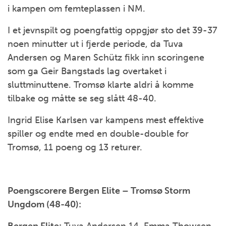
i kampen om femteplassen i NM.
I et jevnspilt og poengfattig oppgjør sto det 39-37
noen minutter ut i fjerde periode, da Tuva
Andersen og Maren Schütz fikk inn scoringene
som ga Geir Bangstads lag overtaket i
sluttminuttene. Tromsø klarte aldri å komme
tilbake og måtte se seg slått 48-40.
Ingrid Elise Karlsen var kampens mest effektive
spiller og endte med en double-double for
Tromsø, 11 poeng og 13 returer.
Poengscorere Bergen Elite – Tromsø Storm
Ungdom (48-40):