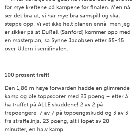
for mye kreftene på kampene før finalen. Men nå
ser det bra ut, vi har mye bra samspill og skal
steppe opp. Vi vet ikke helt planen ennå, men jeg
er sikker på at DuRell (Sanford) kommer opp med
en masterplan, sa Synne Jacobsen etter 85-45
over Ullern i semifinalen.
100 prosent treff!
Den 1,86 m høye forwarden hadde en glimrende
kamp og ble toppscorer med 23 poeng – etter å
ha truffet på ALLE skuddene! 2 av 2 på
trepoengere, 7 av 7 på topoengsskudd og 3 av 3
fra straffelinja. 23 poeng, alt i løpet av 20
minutter, en halv kamp.