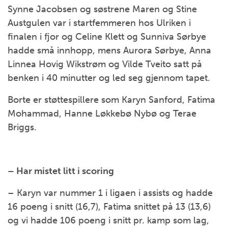
Synne Jacobsen og søstrene Maren og Stine
Austgulen var i startfemmeren hos Ulriken i
finalen i fjor og Celine Klett og Sunniva Sørbye
hadde små innhopp, mens Aurora Sørbye, Anna
Linnea Hovig Wikstrøm og Vilde Tveito satt på
benken i 40 minutter og led seg gjennom tapet.
Borte er støttespillere som Karyn Sanford, Fatima
Mohammad, Hanne Løkkebø Nybø og Terae
Briggs.
– Har mistet litt i scoring
– Karyn var nummer 1 i ligaen i assists og hadde
16 poeng i snitt (16,7), Fatima snittet på 13 (13,6)
og vi hadde 106 poeng i snitt pr. kamp som lag,