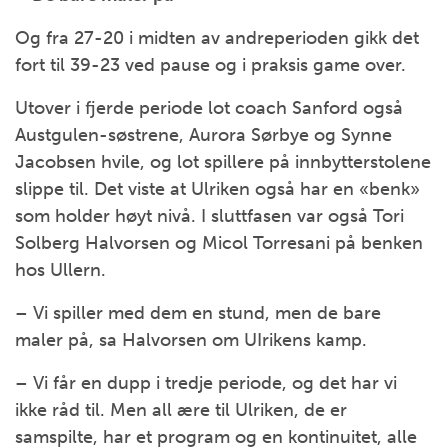
Og fra 27-20 i midten av andreperioden gikk det
fort til 39-23 ved pause og i praksis game over.
Utover i fjerde periode lot coach Sanford også
Austgulen-søstrene, Aurora Sørbye og Synne
Jacobsen hvile, og lot spillere på innbytterstolene
slippe til. Det viste at Ulriken også har en «benk»
som holder høyt nivå. I sluttfasen var også Tori
Solberg Halvorsen og Micol Torresani på benken
hos Ullern.
– Vi spiller med dem en stund, men de bare
maler på, sa Halvorsen om UIrikens kamp.
– Vi får en dupp i tredje periode, og det har vi
ikke råd til. Men all ære til Ulriken, de er
samspilte, har et program og en kontinuitet, alle