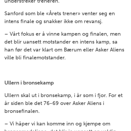
understreker treneren.
Sanford som ble «Årets trener» venter seg en
intens finale og snakker ikke om revansj.
– Vårt fokus er å vinne kampen og finalen, men
det blir uansett motstander en intens kamp, sa
han før det var klart om Bærum eller Asker Aliens
ville bli finalemotstander.
Ullern i bronsekamp
Ullern skal ut i bronsekamp, i år som i fjor. For et
år siden ble det 76-69 over Asker Aliens i
bronsefinalen.
– Vi håper vi kan komme inn og kjempe om