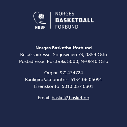
Norges Basketballforbund
Besøksadresse: Sognsveien 73, 0854 Oslo
Postadresse: Postboks 5000, N-0840 Oslo
Org.nr. 971434724
Bankgiro/accountnr.: 5134 06 05091
Lisenskonto: 5010 05 40301
Email:
basket@basket.no