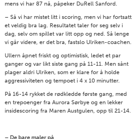
mens vi har 87 nå, påpeker DuRell Sanford.
– Så vi har mistet litt i scoring, men vi har fortsatt
et veldig bra lag. Resultatet taler for seg selv i
dag, selv om spillet var litt opp og ned. Så lenge
vi går videre, er det bra, fastslo Ulriken-coachen.
Ullern åpnet friskt og optimistisk, ledet et par
ganger og var likt siste gang på 11-11. Men sånt
plager aldri Ulriken, som er klare for å holde
aggressiviteten og tempoet i 4 x 10 minutter.
På 16-14 rykket de rødkledde første gang, med
en trepoenger fra Aurora Sørbye og en lekker
insidescoring fra Maren Austgulen, opp til 21-14.
– De bare maler på