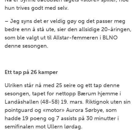
hun trives godt med selv.
– Jeg syns det er veldig gøy og det passer meg
bedre enn å stå ute, sier den allsidige 20-åringen,
som ble valgt ut til Allstar-femmeren i BLNO
denne sesongen.
Ett tap på 26 kamper
Ulriken står nå med 25 seire og ett tap denne
sesongen, tapet for nettopp Bærum hjemme i
Landåshallen (48-58) 19. mars. Riktignok uten sin
pointguard og «motor» Aurora Sørbye, som
hadde 19 poeng og 7 assists på 30 minutter i
semifinalen mot Ullern lørdag.