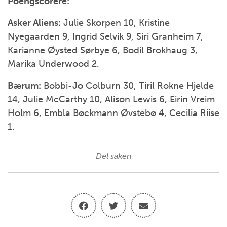
Poengscorere:
Asker Aliens:
Julie Skorpen 10, Kristine
Nyegaarden 9, Ingrid Selvik 9, Siri Granheim 7,
Karianne Øysted Sørbye 6, Bodil Brokhaug 3,
Marika Underwood 2.
Bærum:
Bobbi-Jo Colburn 30, Tiril Rokne Hjelde
14, Julie McCarthy 10, Alison Lewis 6, Eirin Vreim
Holm 6, Embla Bøckmann Øvstebø 4, Cecilia Riise
1.
Del saken