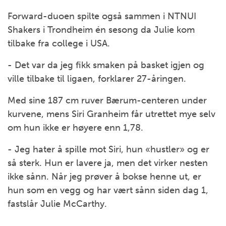
Forward-duoen spilte også sammen i NTNUI
Shakers i Trondheim én sesong da Julie kom
tilbake fra college i USA.
- Det var da jeg fikk smaken på basket igjen og
ville tilbake til ligaen, forklarer 27-åringen.
Med sine 187 cm ruver Bærum-centeren under
kurvene, mens Siri Granheim får utrettet mye selv
om hun ikke er høyere enn 1,78.
- Jeg hater å spille mot Siri, hun «hustler» og er
så sterk. Hun er lavere ja, men det virker nesten
ikke sånn. Når jeg prøver å bokse henne ut, er
hun som en vegg og har vært sånn siden dag 1,
fastslår Julie McCarthy.