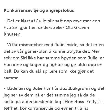
Konkurransevilje og angrepsfokus
- Det er klart at Julie blir satt opp mye mer enn
hva Siri gjør her, understreker Ola Gravem
Knutsen.
- Vi får mismatcher med Julie inside, så det er en
del av vår game-plan å kunne utnytte det. Men
selv om Siri ikke har samme høyden som Julie, er
hun inne og kriger og fighter og gir aldri opp en
ball. Da kan du slå spillere som ikke gjør det
samme.
- Både Siri og Julie har håndballbakgrunn og det
jeg ser av dem nå er det samme jeg så da de
spilte på aldersbestemte lag i Hønefoss. En fysisk
tøffhet, konkurransevilje og evnen til å ha