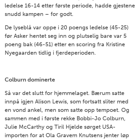
ledelse 16-14 etter første periode, hadde gjestene
snudd kampen – for godt.
De lyseblå var oppe i 20 poengs ledelse (45-25)
før Asker hentet seg inn og plutselig bare var 5
poeng bak (46-51) etter en scoring fra Kristine
Nyegaarden tidlig i fjerdeperioden.
Colburn dominerte
Så var det slutt for hjemmelaget. Bærum satte
innpå igjen Alison Lewis, som fortsatt sliter med
en vond ankel, men som satte opp tempoet. Og
sammen med i første rekke Bobbi-Jo Colburn,
Julie McCarthy og Tiril Hjelde sørget USA-
importen for at Ola Gravem Knutsens jenter løp