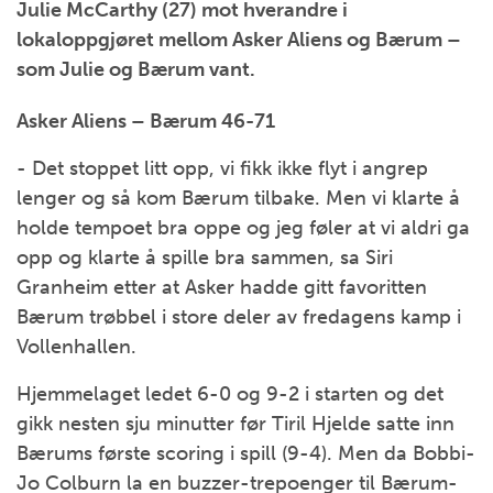
Julie McCarthy (27) mot hverandre i
lokaloppgjøret mellom Asker Aliens og Bærum –
som Julie og Bærum vant.
Asker Aliens – Bærum 46-71
- Det stoppet litt opp, vi fikk ikke flyt i angrep
lenger og så kom Bærum tilbake. Men vi klarte å
holde tempoet bra oppe og jeg føler at vi aldri ga
opp og klarte å spille bra sammen, sa Siri
Granheim etter at Asker hadde gitt favoritten
Bærum trøbbel i store deler av fredagens kamp i
Vollenhallen.
Hjemmelaget ledet 6-0 og 9-2 i starten og det
gikk nesten sju minutter før Tiril Hjelde satte inn
Bærums første scoring i spill (9-4). Men da Bobbi-
Jo Colburn la en buzzer-trepoenger til Bærum-