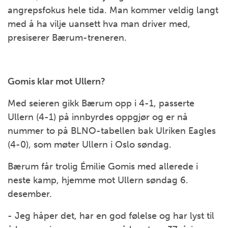
angrepsfokus hele tida. Man kommer veldig langt
med å ha vilje uansett hva man driver med,
presiserer Bærum-treneren.
Gomis klar mot Ullern?
Med seieren gikk Bærum opp i 4-1, passerte
Ullern (4-1) på innbyrdes oppgjør og er nå
nummer to på BLNO-tabellen bak Ulriken Eagles
(4-0), som møter Ullern i Oslo søndag.
Bærum får trolig Émilie Gomis med allerede i
neste kamp, hjemme mot Ullern søndag 6.
desember.
- Jeg håper det, har en god følelse og har lyst til