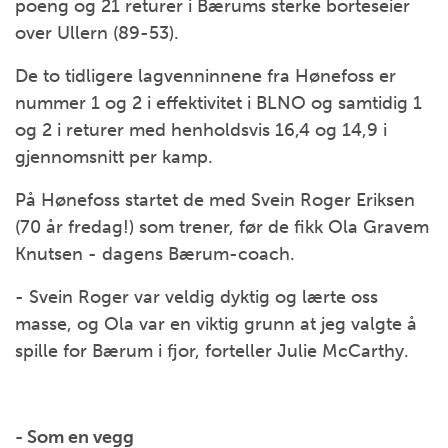
poeng og 21 returer i Bærums sterke borteseier
over Ullern (89-53).
De to tidligere lagvenninnene fra Hønefoss er
nummer 1 og 2 i effektivitet i BLNO og samtidig 1
og 2 i returer med henholdsvis 16,4 og 14,9 i
gjennomsnitt per kamp.
På Hønefoss startet de med Svein Roger Eriksen
(70 år fredag!) som trener, før de fikk Ola Gravem
Knutsen - dagens Bærum-coach.
- Svein Roger var veldig dyktig og lærte oss
masse, og Ola var en viktig grunn at jeg valgte å
spille for Bærum i fjor, forteller Julie McCarthy.
- Som en vegg