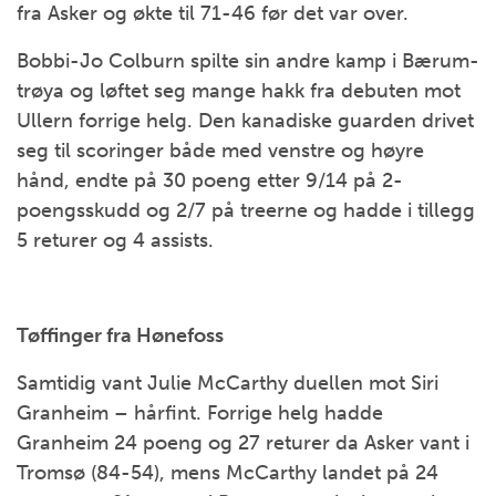
fra Asker og økte til 71-46 før det var over.
Bobbi-Jo Colburn spilte sin andre kamp i Bærum-
trøya og løftet seg mange hakk fra debuten mot
Ullern forrige helg. Den kanadiske guarden drivet
seg til scoringer både med venstre og høyre
hånd, endte på 30 poeng etter 9/14 på 2-
poengsskudd og 2/7 på treerne og hadde i tillegg
5 returer og 4 assists.
Tøffinger fra Hønefoss
Samtidig vant Julie McCarthy duellen mot Siri
Granheim – hårfint. Forrige helg hadde
Granheim 24 poeng og 27 returer da Asker vant i
Tromsø (84-54), mens McCarthy landet på 24