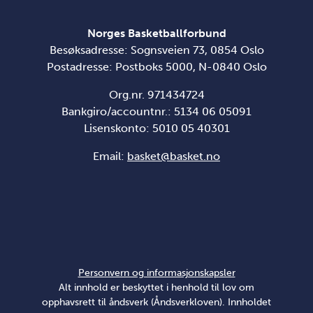
Norges Basketballforbund
Besøksadresse: Sognsveien 73, 0854 Oslo
Postadresse: Postboks 5000, N-0840 Oslo
Org.nr. 971434724
Bankgiro/accountnr.: 5134 06 05091
Lisenskonto: 5010 05 40301
Email:
basket@basket.no
Personvern og informasjonskapsler
Alt innhold er beskyttet i henhold til lov om
opphavsrett til åndsverk (Åndsverkloven). Innholdet