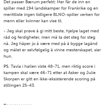
Det passer Bærum perfekt: Her får de inn en
spiller med 194 landskamper for Frankrike og en
merittliste ingen tidligere BLNO-spiller verken for
menn eller kvinner kan vise til.
- Jeg skal prøve å gi mitt beste, hjelpe laget med
råd og ferdigheter, men må ta det steg for steg
nå. Jeg håper jo å være med på å bygge lagånd
og målet er selvfølgelig å vinne mesterskapet, sier
hun.
PS.
Tavla i hallen viste 48-71, men riktig score i
kampen skal være 46-71 etter at Asker og Julie
Skorpen er gitt en ikke-eksisterende scoring på
stillingen 25-43.