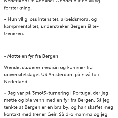
Nederlandske Annabel Wendel blir en viktig
forsterkning.
- Hun vil gi oss intensitet, arbeidsmoral og
kampmentalitet, understreker Bergen Elite-
treneren.
- Møtte en fyr fra Bergen
Wendel studerer medisin og kommer fra
universitetslaget US Amsterdam på nivå to i
Nederland.
- Jeg var på 3mot3-turnering i Portugal der jeg
møtte og ble venn med en fyr fra Bergen. Så jeg
tenkte at Bergen er en bra by, og han skaffet meg
kontakt med trener Geir. Så dro mamma og jeg