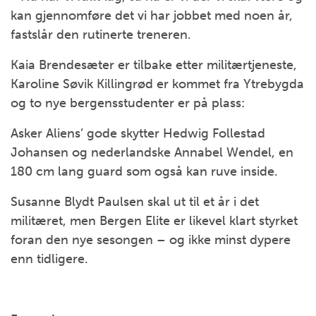
kan gjennomføre det vi har jobbet med noen år,
fastslår den rutinerte treneren.
Kaia Brendesæter er tilbake etter militærtjeneste,
Karoline Søvik Killingrød er kommet fra Ytrebygda
og to nye bergensstudenter er på plass:
Asker Aliens’ gode skytter Hedwig Follestad
Johansen og nederlandske Annabel Wendel, en
180 cm lang guard som også kan ruve inside.
Susanne Blydt Paulsen skal ut til et år i det
militæret, men Bergen Elite er likevel klart styrket
foran den nye sesongen – og ikke minst dypere
enn tidligere.