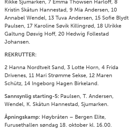
Rikke Sjumarken, 7 Emma Thowsen Harloff, 8
Kristin Skåtun Hannestad, 9 Mia Andersen, 10
Annabel Wendel, 13 Tuva Andersen, 15 Sofie Blydt
Paulsen, 17 Karoline Søvik Killingrød, 18 Ulrikke
Galtung Døsvig Hoff, 20 Hedwig Follestad
Johansen.
REKRUTTER:
2 Hanna Nordtveit Sand, 3 Lotte Horn, 4 Frida
Drivenes, 11 Mari Strømme Sekse, 12 Maren
Schütz, 14 Ingeborg Hagen Birkeland.
Sannsynlig starting-5:
Paulsen, T. Andersen,
Wendel, K. Skåtun Hannestad, Sjumarken.
Åpningskamp:
Høybråten – Bergen Elite,
Furusethallen søndag 18. oktober kl. 16.00.