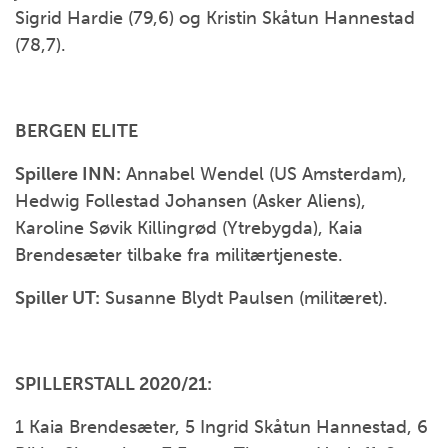
Sigrid Hardie (79,6) og Kristin Skåtun Hannestad
(78,7).
BERGEN ELITE
Spillere INN:
Annabel Wendel (US Amsterdam),
Hedwig Follestad Johansen (Asker Aliens),
Karoline Søvik Killingrød (Ytrebygda), Kaia
Brendesæter tilbake fra militærtjeneste.
Spiller UT:
Susanne Blydt Paulsen (militæret).
SPILLERSTALL 2020/21:
1 Kaia Brendesæter, 5 Ingrid Skåtun Hannestad, 6