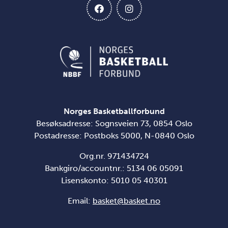
Norges Basketballforbund
Besøksadresse: Sognsveien 73, 0854 Oslo
Postadresse: Postboks 5000, N-0840 Oslo
Org.nr. 971434724
Bankgiro/accountnr.: 5134 06 05091
Lisenskonto: 5010 05 40301
Email:
basket@basket.no