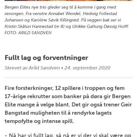
Bergen Elites nye trio gleder seg til å komme i gang med
sesongen. Fra venstre Annabel Wendel, Hedwig Follestad
Johansen og Karoline Søvik Killingrød. På veggen bak ser vi
Kristin Skåtun Hannestad (nr 8) og Ulrikke Galtung Døsvig Hoff!
FOTO: ARILD SANDVEN
Fullt lag og forventninger
Skrevet av
Arild Sandven
•
24. september 2020
Fire forsterkninger, 12 spillere i troppen og fem
17-årige rekrutter som banker på døra gir Bergen
Elite mange å velge blant. Det gir også trener Geir
Bangstad muligheten til å rendyrke lagets
tempofylte og intense spill.
- Nå har vi fullt lag, så nå er vi der vi skal være og