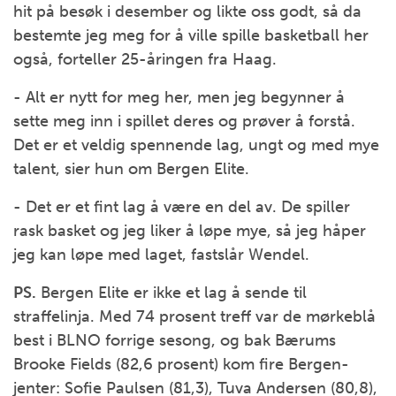
hit på besøk i desember og likte oss godt, så da
bestemte jeg meg for å ville spille basketball her
også, forteller 25-åringen fra Haag.
- Alt er nytt for meg her, men jeg begynner å
sette meg inn i spillet deres og prøver å forstå.
Det er et veldig spennende lag, ungt og med mye
talent, sier hun om Bergen Elite.
- Det er et fint lag å være en del av. De spiller
rask basket og jeg liker å løpe mye, så jeg håper
jeg kan løpe med laget, fastslår Wendel.
PS.
Bergen Elite er ikke et lag å sende til
straffelinja. Med 74 prosent treff var de mørkeblå
best i BLNO forrige sesong, og bak Bærums
Brooke Fields (82,6 prosent) kom fire Bergen-
jenter: Sofie Paulsen (81,3), Tuva Andersen (80,8),