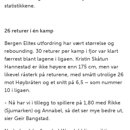
statistikkene.
26 returer i én kamp
Bergen Elites utfordring har vært størrelse og
rebounding. 30 returer per kamp i fjor var klart
færrest blant lagene i ligaen. Kristin Skåtun
Hannestad er ikke høyere enn 175 cm, men var
likevel råsterk på returene, med smått utrolige 26
mot Høybråten og et snitt på 6,5 – som nummer
10 i ligaen.
- Nå har vi i tillegg to spillere på 1,80 med Rikke
(Sjumarken) og Annabel, så det ser mye bedre ut,
sier Geir Bangstad.