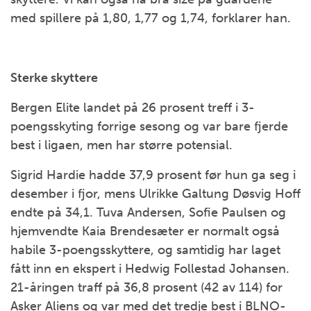
med spillere på 1,80, 1,77 og 1,74, forklarer han.
Sterke skyttere
Bergen Elite landet på 26 prosent treff i 3-
poengsskyting forrige sesong og var bare fjerde
best i ligaen, men har større potensial.
Sigrid Hardie hadde 37,9 prosent før hun ga seg i
desember i fjor, mens Ulrikke Galtung Døsvig Hoff
endte på 34,1. Tuva Andersen, Sofie Paulsen og
hjemvendte Kaia Brendesæter er normalt også
habile 3-poengsskyttere, og samtidig har laget
fått inn en ekspert i Hedwig Follestad Johansen.
21-åringen traff på 36,8 prosent (42 av 114) for
Asker Aliens og var med det tredje best i BLNO-