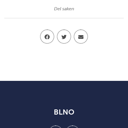
Del saken
BLNO