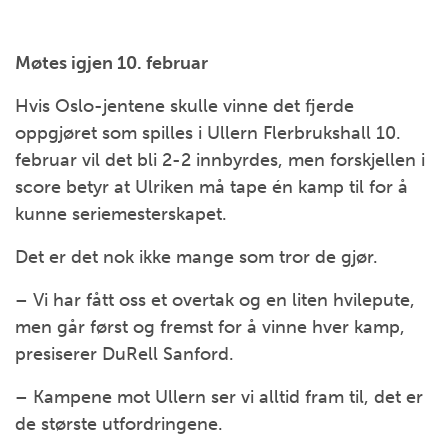
Møtes igjen 10. februar
Hvis Oslo-jentene skulle vinne det fjerde
oppgjøret som spilles i Ullern Flerbrukshall 10.
februar vil det bli 2-2 innbyrdes, men forskjellen i
score betyr at Ulriken må tape én kamp til for å
kunne seriemesterskapet.
Det er det nok ikke mange som tror de gjør.
– Vi har fått oss et overtak og en liten hvilepute,
men går først og fremst for å vinne hver kamp,
presiserer DuRell Sanford.
– Kampene mot Ullern ser vi alltid fram til, det er
de største utfordringene.