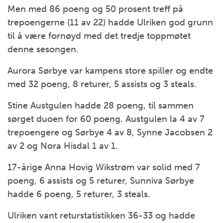
Men med 86 poeng og 50 prosent treff på
trepoengerne (11 av 22) hadde Ulriken god grunn
til å være fornøyd med det tredje toppmøtet
denne sesongen.
Aurora Sørbye var kampens store spiller og endte
med 32 poeng, 8 returer, 5 assists og 3 steals.
Stine Austgulen hadde 28 poeng, til sammen
sørget duoen for 60 poeng. Austgulen la 4 av 7
trepoengere og Sørbye 4 av 8, Synne Jacobsen 2
av 2 og Nora Hisdal 1 av 1.
17-årige Anna Hovig Wikstrøm var solid med 7
poeng, 6 assists og 5 returer, Sunniva Sørbye
hadde 6 poeng, 5 returer, 3 steals.
Ulriken vant returstatistikken 36-33 og hadde