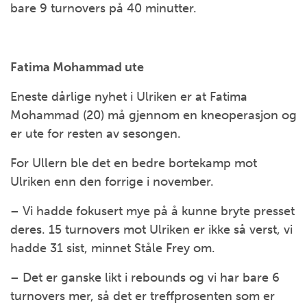
bare 9 turnovers på 40 minutter.
Fatima Mohammad ute
Eneste dårlige nyhet i Ulriken er at Fatima
Mohammad (20) må gjennom en kneoperasjon og
er ute for resten av sesongen.
For Ullern ble det en bedre bortekamp mot
Ulriken enn den forrige i november.
– Vi hadde fokusert mye på å kunne bryte presset
deres. 15 turnovers mot Ulriken er ikke så verst, vi
hadde 31 sist, minnet Ståle Frey om.
– Det er ganske likt i rebounds og vi har bare 6
turnovers mer, så det er treffprosenten som er