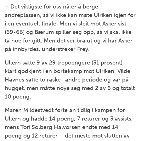
– Det viktigste for oss nå er å berge
andreplassen, så vi ikke kan møte Ulriken igjen før
i en eventuell finale. Men vi sleit mot Asker sist
(69-66) og Bærum spiller seg opp, så vi skal ikke
ta noe for gitt. Men det ser bra ut og vi har Asker
på innbyrdes, understreker Frey.
Ullern satte 9 av 29 trepoengere (31 prosent),
klart godkjent i en bortekamp mot Ulriken. Vilde
Havnes satte to raske i andre periode og var på
hugget, men måtte nøye seg med 2 av 6 og totalt
10 poeng.
Maren Mildestvedt førte an tidlig i kampen for
Ullern og hadde 14 poeng, 7 returer og 3 assists,
mens Tori Solberg Halvorsen endte med 14
poeng og 12 returer – det meste mot slutten av