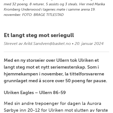
med 32 poeng, 8 returer, 5 assists og 3 steals. Her med Marika
Kromberg Underwood i lagenes møte i samme arena 19.
november. FOTO: BRAGE TITLESTAD
Et langt steg mot seriegull
Skrevet av
Arild.Sandven@basket.no
•
20. januar 2024
Med en ny storseier over Ullern tok Ulriken et
langt steg mot et nytt seriemesterskap. Som i
hjemmekampen i november, la tittelforsvarerne
grunnlaget med å score over 50 poeng før pause.
Ulriken Eagles – Ullern 86-59
Med sin andre trepoenger for dagen la Aurora
Sørbye inn 20-12 for Ulriken mot slutten av første