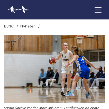
BLNO
/
Nyheter
/
Aurora Sørbye var den store spilleren i Landåshallen og endte