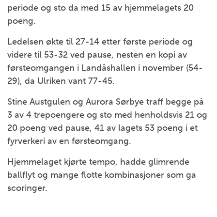
periode og sto da med 15 av hjemmelagets 20
poeng.
Ledelsen økte til 27-14 etter første periode og
videre til 53-32 ved pause, nesten en kopi av
førsteomgangen i Landåshallen i november (54-
29), da Ulriken vant 77-45.
Stine Austgulen og Aurora Sørbye traff begge på
3 av 4 trepoengere og sto med henholdsvis 21 og
20 poeng ved pause, 41 av lagets 53 poeng i et
fyrverkeri av en førsteomgang.
Hjemmelaget kjørte tempo, hadde glimrende
ballflyt og mange flotte kombinasjoner som ga
scoringer.