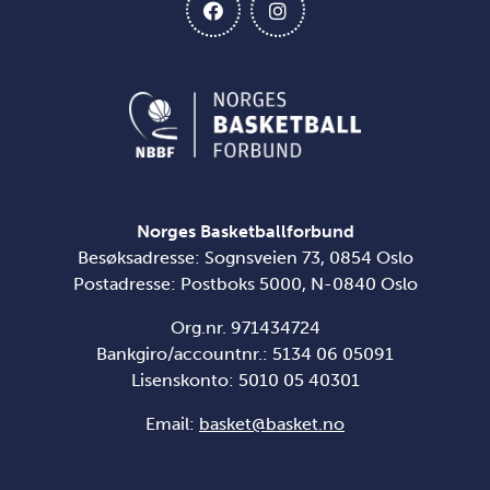
Norges Basketballforbund
Besøksadresse: Sognsveien 73, 0854 Oslo
Postadresse: Postboks 5000, N-0840 Oslo
Org.nr. 971434724
Bankgiro/accountnr.: 5134 06 05091
Lisenskonto: 5010 05 40301
Email:
basket@basket.no