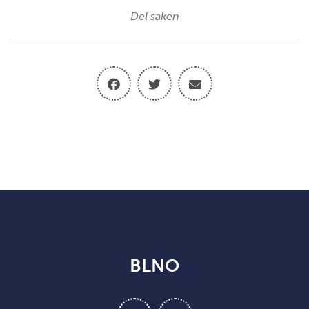
Del saken
BLNO