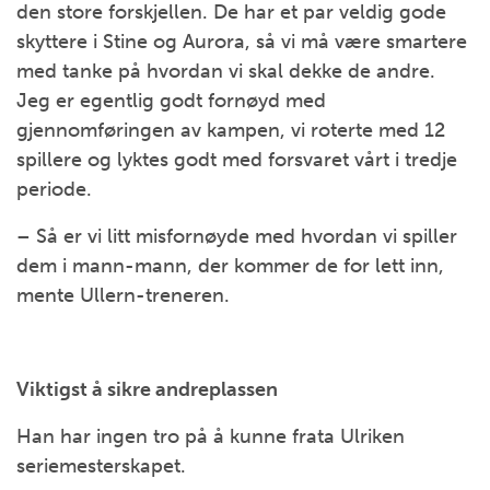
den store forskjellen. De har et par veldig gode
skyttere i Stine og Aurora, så vi må være smartere
med tanke på hvordan vi skal dekke de andre.
Jeg er egentlig godt fornøyd med
gjennomføringen av kampen, vi roterte med 12
spillere og lyktes godt med forsvaret vårt i tredje
periode.
– Så er vi litt misfornøyde med hvordan vi spiller
dem i mann-mann, der kommer de for lett inn,
mente Ullern-treneren.
Viktigst å sikre andreplassen
Han har ingen tro på å kunne frata Ulriken
seriemesterskapet.