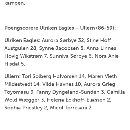
kampen.
Poengscorere Ulriken Eagles – Ullern (86-59):
Ulriken Eagles:
Aurora Sørbye 32, Stine Hoff
Austgulen 28, Synne Jacobsen 8, Anna Linnea
Hovig Wikstrøm 7, Sunniva Sørbye 6, Nora Anie
Hisdal 5.
Ullern:
Tori Solberg Halvorsen 14, Maren Vieth
Mildestvedt 14, Vilde Havnes 10, Aurora Grieg
Toyomasu 9, Fanny Dyngeland-Sundén 3, Camilla
Wold Wægger 3, Helena Eckhoff-Eliassen 2,
Sophia Priestley 2, Micol Torresani 2.