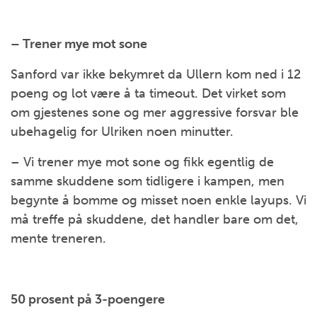
– Trener mye mot sone
Sanford var ikke bekymret da Ullern kom ned i 12
poeng og lot være å ta timeout. Det virket som
om gjestenes sone og mer aggressive forsvar ble
ubehagelig for Ulriken noen minutter.
– Vi trener mye mot sone og fikk egentlig de
samme skuddene som tidligere i kampen, men
begynte å bomme og misset noen enkle layups. Vi
må treffe på skuddene, det handler bare om det,
mente treneren.
50 prosent på 3-poengere