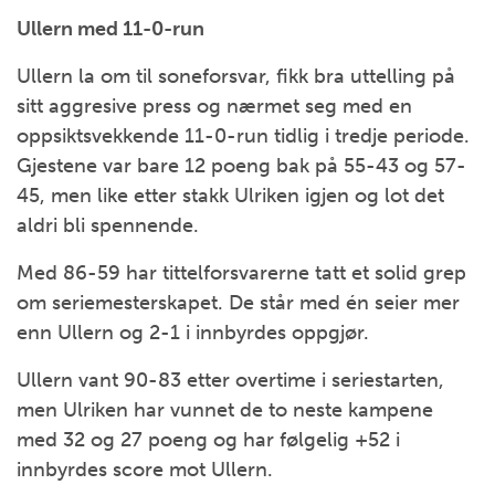
Ullern med 11-0-run
Ullern la om til soneforsvar, fikk bra uttelling på
sitt aggresive press og nærmet seg med en
oppsiktsvekkende 11-0-run tidlig i tredje periode.
Gjestene var bare 12 poeng bak på 55-43 og 57-
45, men like etter stakk Ulriken igjen og lot det
aldri bli spennende.
Med 86-59 har tittelforsvarerne tatt et solid grep
om seriemesterskapet. De står med én seier mer
enn Ullern og 2-1 i innbyrdes oppgjør.
Ullern vant 90-83 etter overtime i seriestarten,
men Ulriken har vunnet de to neste kampene
med 32 og 27 poeng og har følgelig +52 i
innbyrdes score mot Ullern.