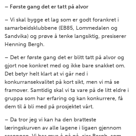
– Første gang det er tatt på alvor
– Vi skal bygge et lag som er godt forankret i
samarbeidsklubbene (EB85, Lommedalen og
Sandvika) og prøve å tenke langsiktig, presiserer
Henning Bergh.
– Det er første gang det er blitt tatt på alvor og
gjort noe konkret med og ikke bare snakket om.
Det betyr helt klart at vi går ned i
konkurransekvalitet på kort sikt, men vi må se
framover. Samtidig skal vi ta vare på de litt eldre i
gruppa som har erfaring og kan konkurrere, få
dem til å bli med på prosjektet vårt.
– Da tror jeg vi kan ha den bratteste
læringskurven av alle lagene i ligaen gjennom