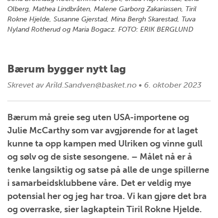
Olberg, Mathea Lindbråten, Malene Garborg Zakariassen, Tiril
Rokne Hjelde, Susanne Gjerstad, Mina Bergh Skarestad, Tuva
Nyland Rotherud og Maria Bogacz. FOTO: ERIK BERGLUND
Bærum bygger nytt lag
Skrevet av
Arild.Sandven@basket.no
•
6. oktober 2023
Bærum må greie seg uten USA-importene og
Julie McCarthy som var avgjørende for at laget
kunne ta opp kampen med Ulriken og vinne gull
og sølv og de siste sesongene. – Målet nå er å
tenke langsiktig og satse på alle de unge spillerne
i samarbeidsklubbene våre. Det er veldig mye
potensial her og jeg har troa. Vi kan gjøre det bra
og overraske, sier lagkaptein Tiril Rokne Hjelde.