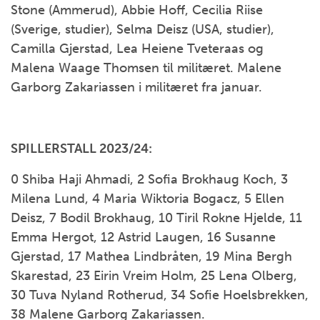
Stone (Ammerud), Abbie Hoff, Cecilia Riise
(Sverige, studier), Selma Deisz (USA, studier),
Camilla Gjerstad, Lea Heiene Tveteraas og
Malena Waage Thomsen til militæret. Malene
Garborg Zakariassen i militæret fra januar.
SPILLERSTALL 2023/24:
0 Shiba Haji Ahmadi, 2 Sofia Brokhaug Koch, 3
Milena Lund, 4 Maria Wiktoria Bogacz, 5 Ellen
Deisz, 7 Bodil Brokhaug, 10 Tiril Rokne Hjelde, 11
Emma Hergot, 12 Astrid Laugen, 16 Susanne
Gjerstad, 17 Mathea Lindbråten, 19 Mina Bergh
Skarestad, 23 Eirin Vreim Holm, 25 Lena Olberg,
30 Tuva Nyland Rotherud, 34 Sofie Hoelsbrekken,
38 Malene Garborg Zakariassen.