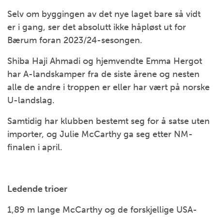
Selv om byggingen av det nye laget bare så vidt
er i gang, ser det absolutt ikke håpløst ut for
Bærum foran 2023/24-sesongen.
Shiba Haji Ahmadi og hjemvendte Emma Hergot
har A-landskamper fra de siste årene og nesten
alle de andre i troppen er eller har vært på norske
U-landslag.
Samtidig har klubben bestemt seg for å satse uten
importer, og Julie McCarthy ga seg etter NM-
finalen i april.
Ledende trioer
1,89 m lange McCarthy og de forskjellige USA-