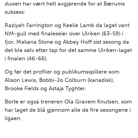
duoen har vært helt avgjørende for at Bærums
suksess:
Raziyah Farrington og Keelie Lamb da laget vant
NM-gull med finaleseier over Ulriken (63-59) i
fjor, Makana Stone og Abbey Hoff sist sesong da
det ble sølv etter tap for det samme Ulriken-laget
i finalen (46-66).
Og før det profiler og publikumsspillere som
Alison Lewis, Bobbi-Jo Colburn (kanadisk),
Brooke Fields og Astaja Tyghter.
Borte er også treneren Ola Gravem Knutsen, som
har laget de blå gjennom alle de fire sesongene i
ligaen.