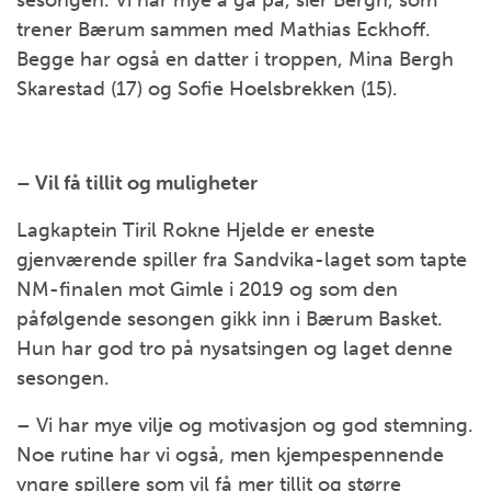
sesongen. Vi har mye å gå på, sier Bergh, som
trener Bærum sammen med Mathias Eckhoff.
Begge har også en datter i troppen, Mina Bergh
Skarestad (17) og Sofie Hoelsbrekken (15).
– Vil få tillit og muligheter
Lagkaptein Tiril Rokne Hjelde er eneste
gjenværende spiller fra Sandvika-laget som tapte
NM-finalen mot Gimle i 2019 og som den
påfølgende sesongen gikk inn i Bærum Basket.
Hun har god tro på nysatsingen og laget denne
sesongen.
– Vi har mye vilje og motivasjon og god stemning.
Noe rutine har vi også, men kjempespennende
yngre spillere som vil få mer tillit og større