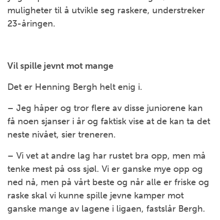
muligheter til å utvikle seg raskere, understreker
23-åringen.
Vil spille jevnt mot mange
Det er Henning Bergh helt enig i.
– Jeg håper og tror flere av disse juniorene kan
få noen sjanser i år og faktisk vise at de kan ta det
neste nivået, sier treneren.
– Vi vet at andre lag har rustet bra opp, men må
tenke mest på oss sjøl. Vi er ganske mye opp og
ned nå, men på vårt beste og når alle er friske og
raske skal vi kunne spille jevne kamper mot
ganske mange av lagene i ligaen, fastslår Bergh.