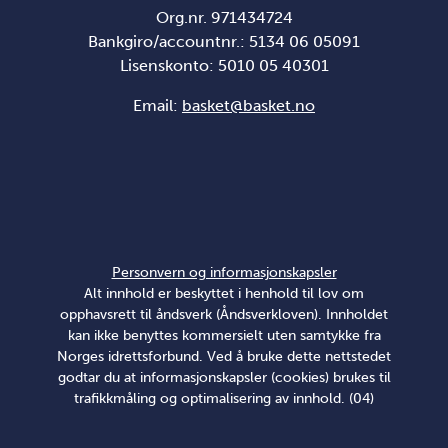
Org.nr. 971434724
Bankgiro/accountnr.: 5134 06 05091
Lisenskonto: 5010 05 40301
Email:
basket@basket.no
Personvern og informasjonskapsler
Alt innhold er beskyttet i henhold til lov om
opphavsrett til åndsverk (Åndsverkloven). Innholdet
kan ikke benyttes kommersielt uten samtykke fra
Norges idrettsforbund. Ved å bruke dette nettstedet
godtar du at informasjonskapsler (cookies) brukes til
trafikkmåling og optimalisering av innhold. (04)