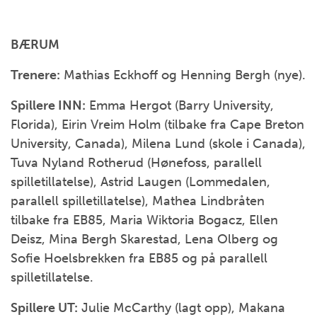
BÆRUM
Trenere:
Mathias Eckhoff og Henning Bergh (nye).
Spillere INN:
Emma Hergot (Barry University,
Florida), Eirin Vreim Holm (tilbake fra Cape Breton
University, Canada), Milena Lund (skole i Canada),
Tuva Nyland Rotherud (Hønefoss, parallell
spilletillatelse), Astrid Laugen (Lommedalen,
parallell spilletillatelse), Mathea Lindbråten
tilbake fra EB85, Maria Wiktoria Bogacz, Ellen
Deisz, Mina Bergh Skarestad, Lena Olberg og
Sofie Hoelsbrekken fra EB85 og på parallell
spilletillatelse.
Spillere UT:
Julie McCarthy (lagt opp), Makana