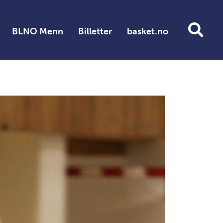
BLNO Menn
Billetter
basket.no