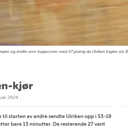
 kampen og endte som toppscorer med 27 poeng da Ulriken Eagles slo 
en-kjør
ruar 2024
e til starten av andre sendte Ulriken opp i 53-18
tter bare 13 minutter. De resterende 27 vant