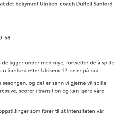
 at det bekymret Ulriken-coach DuRell Sanford
0-58
 de ligger under med mye, fortsetter de å spille
slo Sanford etter Ulrikens 12. seier på rad.
 sesongen, og det er sånn vi gjerne vil spille
essive, scorer i transition og kan kjøre våre
pstillinger som fører til at intensiteten vår