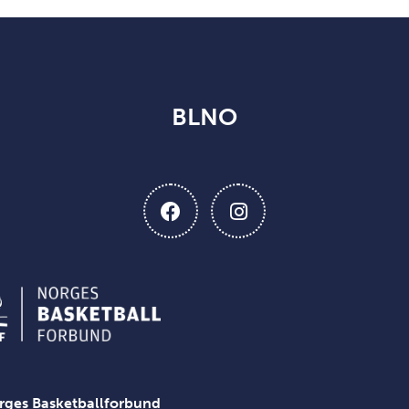
BLNO
rges Basketballforbund