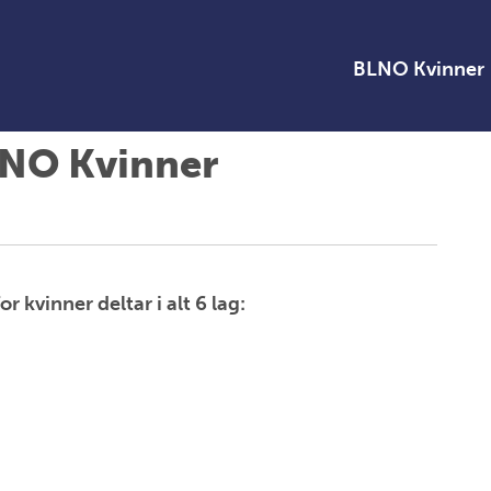
BLNO Kvinner
LNO Kvinner
or kvinner deltar i alt 6 lag: