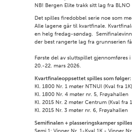
NB! Bergen Elite trakk sitt lag fra BLN
Det spilles firedobbel serie noe som me
Alle lagene går til kvartfinale. Kvartfin
en helg fredag-søndag. Semifinalevinner
der best rangerte lag fra grunnserien 
Første del av sluttspillet gjennomføre
20.-22. mars 2026.
Kvartfinaleoppsettet spilles som følger:
Kl. 1800 Nr. 1 møter NTNUI (Kval fra 1K
Kl. 1800 Nr. 4 møter nr. 5, Frøyahallen
Kl. 2015 Nr. 2 møter Centrum (Kval fra 
Kl. 2015 Nr. 3 møter nr. 6, Frøyahallen
Semifinalen + plasseringskamper spilles
Semi 1: Vinner Nr. 1-Kval 1K - Vinner Nr