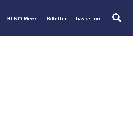
BLNO Menn
Billetter
basket.no