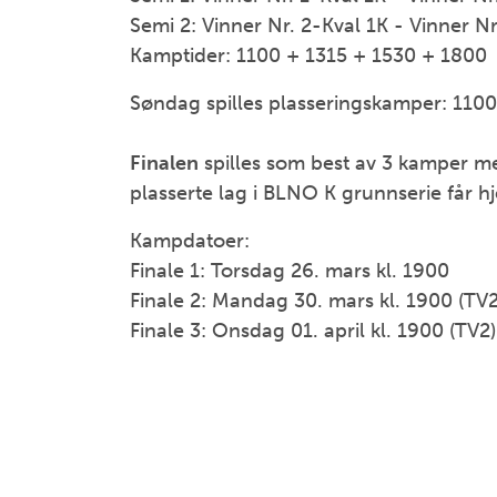
Semi 2: Vinner Nr. 2-Kval 1K - Vinner Nr
Kamptider: 1100 + 1315 + 1530 + 1800
Søndag spilles plasseringskamper: 110
Finalen
spilles som best av 3 kamper me
plasserte lag i BLNO K grunnserie får 
Kampdatoer:
Finale 1: Torsdag 26. mars kl. 1900
Finale 2: Mandag 30. mars kl. 1900 (TV2
Finale 3: Onsdag 01. april kl. 1900 (TV2)