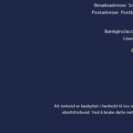
Besøksadresse: S
Postadresse: Post
Bankgiro/acc
Lise
Alt innhold er beskyttet i henhold til lo
idrettsforbund. Ved å bruke dette net