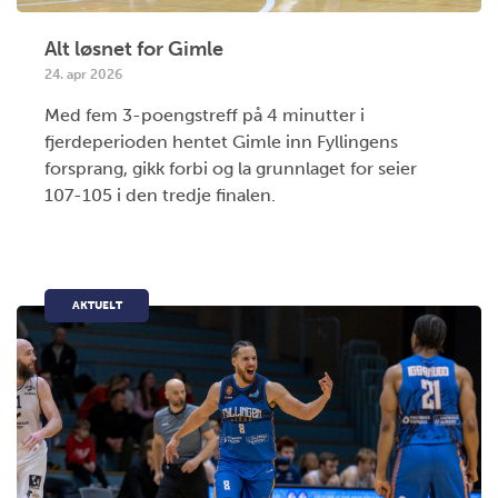
Alt løsnet for Gimle
24. apr 2026
Med fem 3-poengstreff på 4 minutter i
fjerdeperioden hentet Gimle inn Fyllingens
forsprang, gikk forbi og la grunnlaget for seier
107-105 i den tredje finalen.
AKTUELT