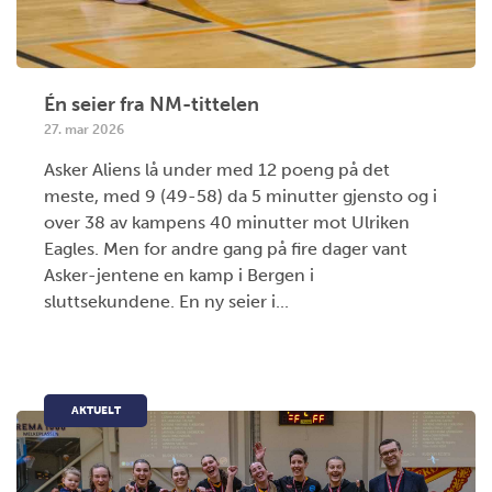
Én seier fra NM-tittelen
27. mar 2026
Asker Aliens lå under med 12 poeng på det
meste, med 9 (49-58) da 5 minutter gjensto og i
over 38 av kampens 40 minutter mot Ulriken
Eagles. Men for andre gang på fire dager vant
Asker-jentene en kamp i Bergen i
sluttsekundene. En ny seier i...
AKTUELT