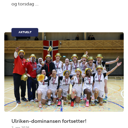
og torsdag ...
AKTUELT
Ulriken-dominansen fortsetter!
2. apr 2026