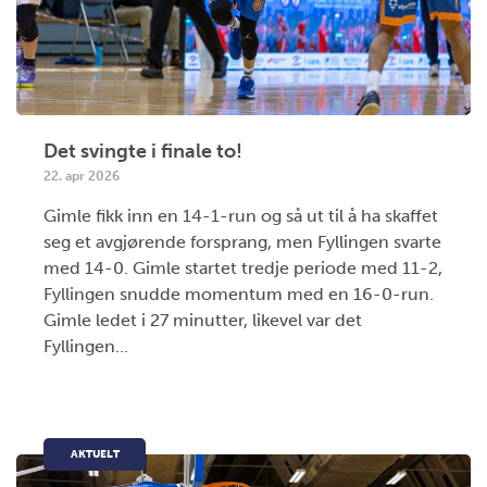
Det svingte i finale to!
22. apr 2026
Gimle fikk inn en 14-1-run og så ut til å ha skaffet
seg et avgjørende forsprang, men Fyllingen svarte
med 14-0. Gimle startet tredje periode med 11-2,
Fyllingen snudde momentum med en 16-0-run.
Gimle ledet i 27 minutter, likevel var det
Fyllingen...
AKTUELT