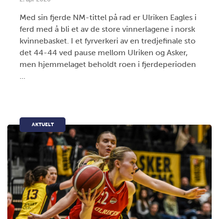
Med sin fjerde NM-tittel på rad er Ulriken Eagles i
ferd med å bli et av de store vinnerlagene i norsk
kvinnebasket. I et fyrverkeri av en tredjefinale sto
det 44-44 ved pause mellom Ulriken og Asker,
men hjemmelaget beholdt roen i fjerdeperioden
...
AKTUELT