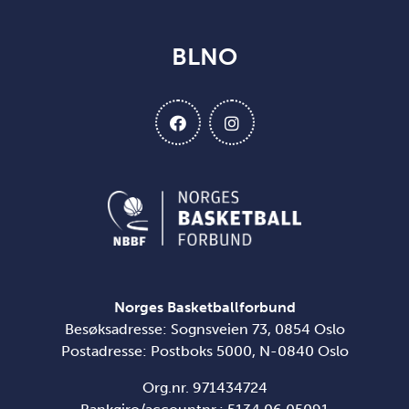
BLNO
Norges Basketballforbund
Besøksadresse: Sognsveien 73, 0854 Oslo
Postadresse: Postboks 5000, N-0840 Oslo
Org.nr. 971434724