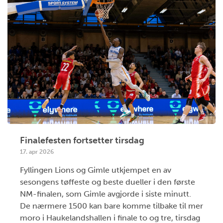
Finalefesten fortsetter tirsdag
17. apr 2026
Fyllingen Lions og Gimle utkjempet en av
sesongens tøffeste og beste dueller i den første
NM-finalen, som Gimle avgjorde i siste minutt.
De nærmere 1500 kan bare komme tilbake til mer
moro i Haukelandshallen i finale to og tre, tirsdag