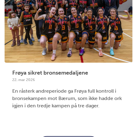
Frøya sikret bronsemedaljene
22. mar 2026
En råsterk andreperiode ga Frøya full kontroll i
bronsekampen mot Bærum, som ikke hadde ork
igjen i den tredje kampen på tre dager.