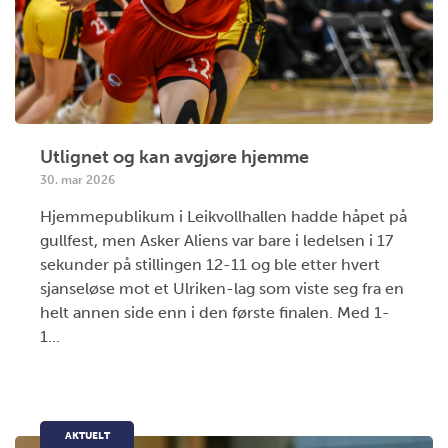
Utlignet og kan avgjøre hjemme
30. mar 2026
Hjemmepublikum i Leikvollhallen hadde håpet på
gullfest, men Asker Aliens var bare i ledelsen i 17
sekunder på stillingen 12-11 og ble etter hvert
sjanseløse mot et Ulriken-lag som viste seg fra en
helt annen side enn i den første finalen. Med 1-
1...
AKTUELT