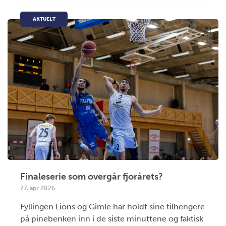
AKTUELT
Finaleserie som overgår fjorårets?
27. apr 2026
Fyllingen Lions og Gimle har holdt sine tilhengere
på pinebenken inn i de siste minuttene og faktisk