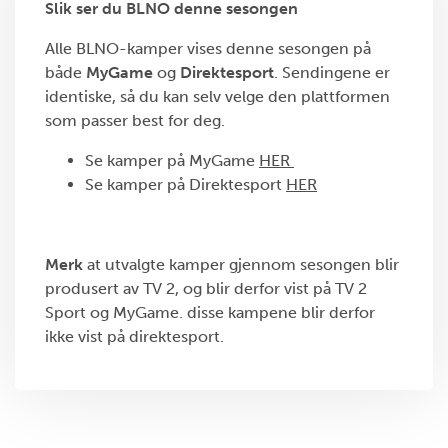
Slik ser du BLNO denne sesongen
Alle BLNO-kamper vises denne sesongen på
både
MyGame
og
Direktesport
. Sendingene er
identiske, så du kan selv velge den plattformen
som passer best for deg.
Se kamper på MyGame
HER
Se kamper på Direktesport
HER
Merk
at utvalgte kamper gjennom sesongen blir
produsert av TV 2, og blir derfor vist på TV 2
Sport og MyGame. disse kampene blir derfor
ikke vist på direktesport.