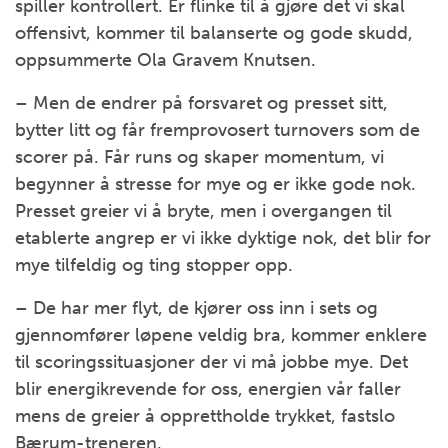
spiller kontrollert. Er flinke til å gjøre det vi skal
offensivt, kommer til balanserte og gode skudd,
oppsummerte Ola Gravem Knutsen.
– Men de endrer på forsvaret og presset sitt,
bytter litt og får fremprovosert turnovers som de
scorer på. Får runs og skaper momentum, vi
begynner å stresse for mye og er ikke gode nok.
Presset greier vi å bryte, men i overgangen til
etablerte angrep er vi ikke dyktige nok, det blir for
mye tilfeldig og ting stopper opp.
– De har mer flyt, de kjører oss inn i sets og
gjennomfører løpene veldig bra, kommer enklere
til scoringssituasjoner der vi må jobbe mye. Det
blir energikrevende for oss, energien vår faller
mens de greier å opprettholde trykket, fastslo
Bærum-treneren.