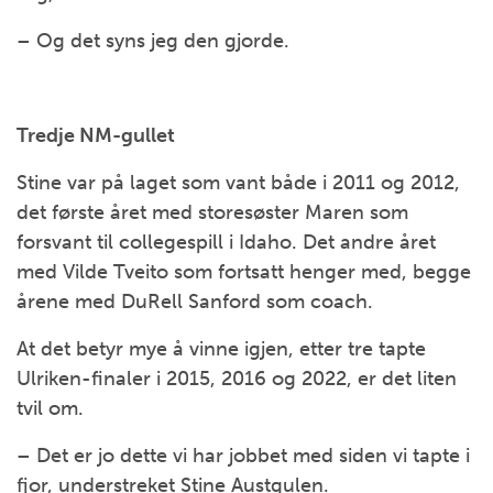
– Og det syns jeg den gjorde.
Tredje NM-gullet
Stine var på laget som vant både i 2011 og 2012,
det første året med storesøster Maren som
forsvant til collegespill i Idaho. Det andre året
med Vilde Tveito som fortsatt henger med, begge
årene med DuRell Sanford som coach.
At det betyr mye å vinne igjen, etter tre tapte
Ulriken-finaler i 2015, 2016 og 2022, er det liten
tvil om.
– Det er jo dette vi har jobbet med siden vi tapte i
fjor, understreket Stine Austgulen.