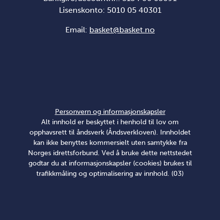
Lisenskonto: 5010 05 40301
Email:
basket@basket.no
Personvern og informasjonskapsler
Alt innhold er beskyttet i henhold til lov om
opphavsrett til åndsverk (Åndsverkloven). Innholdet
kan ikke benyttes kommersielt uten samtykke fra
Norges idrettsforbund. Ved å bruke dette nettstedet
godtar du at informasjonskapsler (cookies) brukes til
trafikkmåling og optimalisering av innhold. (03)