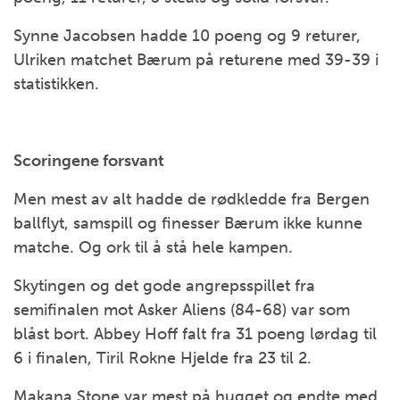
Synne Jacobsen hadde 10 poeng og 9 returer,
Ulriken matchet Bærum på returene med 39-39 i
statistikken.
Scoringene forsvant
Men mest av alt hadde de rødkledde fra Bergen
ballflyt, samspill og finesser Bærum ikke kunne
matche. Og ork til å stå hele kampen.
Skytingen og det gode angrepsspillet fra
semifinalen mot Asker Aliens (84-68) var som
blåst bort. Abbey Hoff falt fra 31 poeng lørdag til
6 i finalen, Tiril Rokne Hjelde fra 23 til 2.
Makana Stone var mest på hugget og endte med