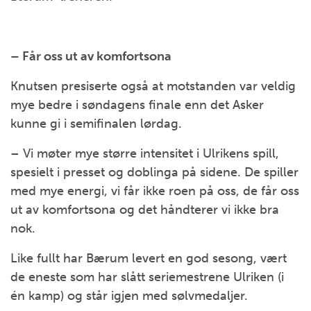
– Får oss ut av komfortsona
Knutsen presiserte også at motstanden var veldig
mye bedre i søndagens finale enn det Asker
kunne gi i semifinalen lørdag.
– Vi møter mye større intensitet i Ulrikens spill,
spesielt i presset og doblinga på sidene. De spiller
med mye energi, vi får ikke roen på oss, de får oss
ut av komfortsona og det håndterer vi ikke bra
nok.
Like fullt har Bærum levert en god sesong, vært
de eneste som har slått seriemestrene Ulriken (i
én kamp) og står igjen med sølvmedaljer.