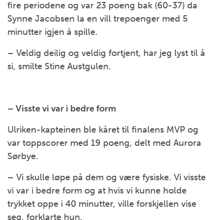
fire periodene og var 23 poeng bak (60-37) da
Synne Jacobsen la en vill trepoenger med 5
minutter igjen å spille.
– Veldig deilig og veldig fortjent, har jeg lyst til å
si, smilte Stine Austgulen.
– Visste vi var i bedre form
Ulriken-kapteinen ble kåret til finalens MVP og
var toppscorer med 19 poeng, delt med Aurora
Sørbye.
– Vi skulle løpe på dem og være fysiske. Vi visste
vi var i bedre form og at hvis vi kunne holde
trykket oppe i 40 minutter, ville forskjellen vise
seg, forklarte hun.