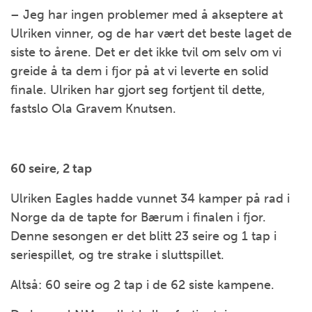
– Jeg har ingen problemer med å akseptere at
Ulriken vinner, og de har vært det beste laget de
siste to årene. Det er det ikke tvil om selv om vi
greide å ta dem i fjor på at vi leverte en solid
finale. Ulriken har gjort seg fortjent til dette,
fastslo Ola Gravem Knutsen.
60 seire, 2 tap
Ulriken Eagles hadde vunnet 34 kamper på rad i
Norge da de tapte for Bærum i finalen i fjor.
Denne sesongen er det blitt 23 seire og 1 tap i
seriespillet, og tre strake i sluttspillet.
Altså: 60 seire og 2 tap i de 62 siste kampene.