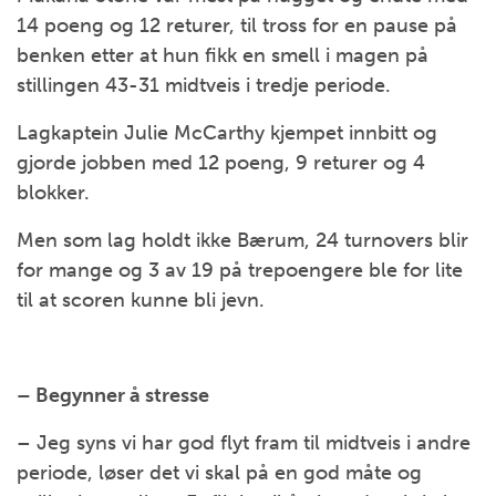
14 poeng og 12 returer, til tross for en pause på
benken etter at hun fikk en smell i magen på
stillingen 43-31 midtveis i tredje periode.
Lagkaptein Julie McCarthy kjempet innbitt og
gjorde jobben med 12 poeng, 9 returer og 4
blokker.
Men som lag holdt ikke Bærum, 24 turnovers blir
for mange og 3 av 19 på trepoengere ble for lite
til at scoren kunne bli jevn.
– Begynner å stresse
– Jeg syns vi har god flyt fram til midtveis i andre
periode, løser det vi skal på en god måte og