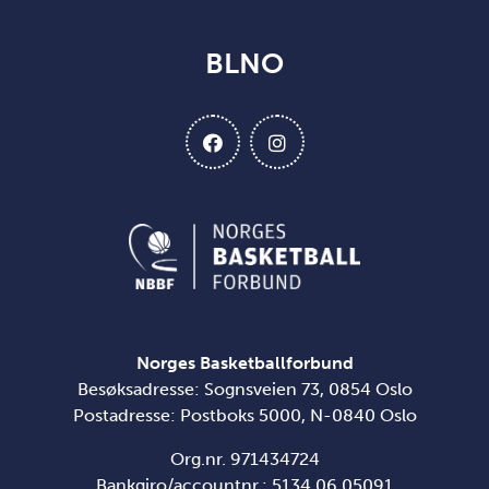
BLNO
Norges Basketballforbund
Besøksadresse: Sognsveien 73, 0854 Oslo
Postadresse: Postboks 5000, N-0840 Oslo
Org.nr. 971434724
Bankgiro/accountnr.: 5134 06 05091