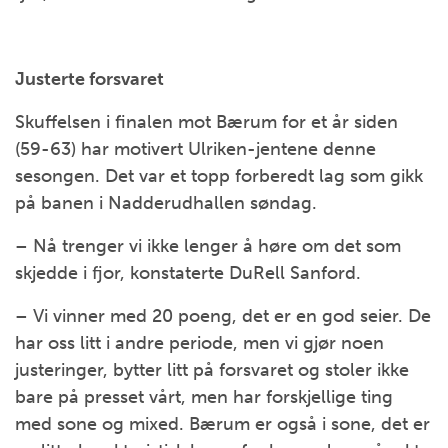
Justerte forsvaret
Skuffelsen i finalen mot Bærum for et år siden
(59-63) har motivert Ulriken-jentene denne
sesongen. Det var et topp forberedt lag som gikk
på banen i Nadderudhallen søndag.
– Nå trenger vi ikke lenger å høre om det som
skjedde i fjor, konstaterte DuRell Sanford.
– Vi vinner med 20 poeng, det er en god seier. De
har oss litt i andre periode, men vi gjør noen
justeringer, bytter litt på forsvaret og stoler ikke
bare på presset vårt, men har forskjellige ting
med sone og mixed. Bærum er også i sone, det er