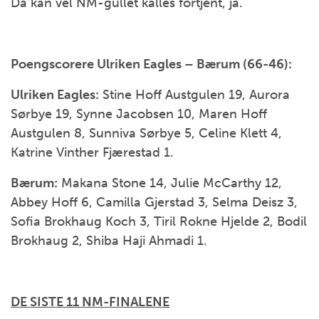
Da kan vel NM-gullet kalles fortjent, ja.
Poengscorere Ulriken Eagles – Bærum (66-46):
Ulriken Eagles:
Stine Hoff Austgulen 19, Aurora
Sørbye 19, Synne Jacobsen 10, Maren Hoff
Austgulen 8, Sunniva Sørbye 5, Celine Klett 4,
Katrine Vinther Fjærestad 1.
Bærum:
Makana Stone 14, Julie McCarthy 12,
Abbey Hoff 6, Camilla Gjerstad 3, Selma Deisz 3,
Sofia Brokhaug Koch 3, Tiril Rokne Hjelde 2, Bodil
Brokhaug 2, Shiba Haji Ahmadi 1.
DE SISTE 11 NM-FINALENE