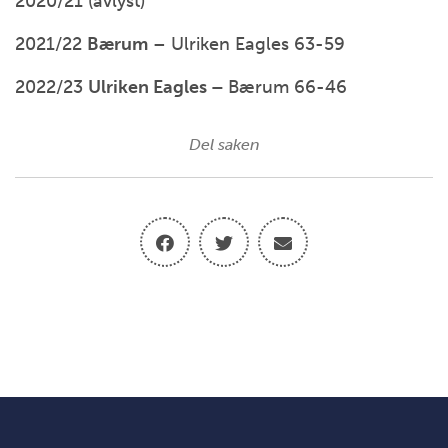
2020/21 (avlyst)
2021/22
Bærum
– Ulriken Eagles 63-59
2022/23
Ulriken Eagles –
Bærum 66-46
Del saken