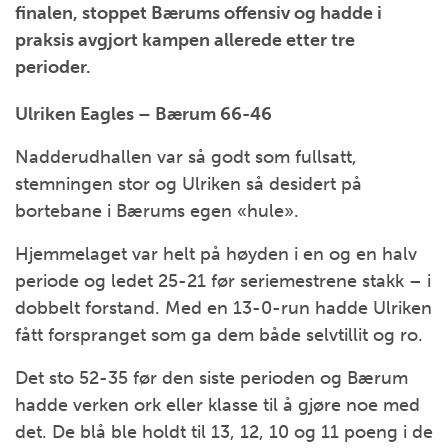
finalen, stoppet Bærums offensiv og hadde i
praksis avgjort kampen allerede etter tre
perioder.
Ulriken Eagles – Bærum 66-46
Nadderudhallen var så godt som fullsatt,
stemningen stor og Ulriken så desidert på
bortebane i Bærums egen «hule».
Hjemmelaget var helt på høyden i en og en halv
periode og ledet 25-21 før seriemestrene stakk – i
dobbelt forstand. Med en 13-0-run hadde Ulriken
fått forspranget som ga dem både selvtillit og ro.
Det sto 52-35 før den siste perioden og Bærum
hadde verken ork eller klasse til å gjøre noe med
det. De blå ble holdt til 13, 12, 10 og 11 poeng i de